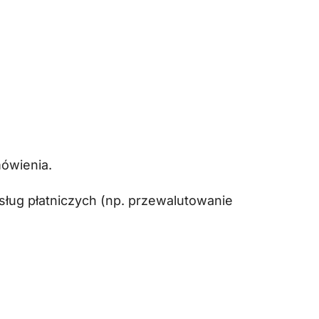
mówienia.
sług płatniczych (np. przewalutowanie