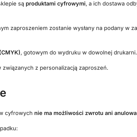
sklepie są
produktami cyfrowymi
, a ich dostawa od
anym zaproszeniem zostanie wysłany na podany w z
 (CMYK)
, gotowym do wydruku w dowolnej drukarni.
w związanych z personalizacją zaproszeń.
je
tów cyfrowych
nie ma możliwości zwrotu ani anulowa
ypadku: