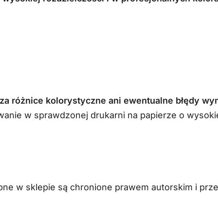
za różnice kolorystyczne ani ewentualne błędy wyn
anie w sprawdzonej drukarni na papierze o wysokiej
ępne w sklepie są chronione prawem autorskim i pr