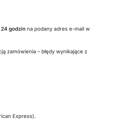
 24 godzin
na podany adres e-mail w
cją zamówienia – błędy wynikające z
rican Express).