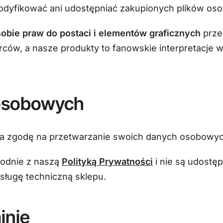
yfikować ani udostępniać zakupionych plików oso
 sobie praw do postaci i elementów graficznych
prze
wórców, a nasze produkty to fanowskie interpretacj
 osobowych
aża zgodę na przetwarzanie swoich danych osobowych
godnie z naszą
Polityką Prywatności
i nie są udostę
bsługę techniczną sklepu.
inie