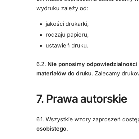
wydruku zależy od:
jakości drukarki,
rodzaju papieru,
ustawień druku.
6.2.
Nie ponosimy odpowiedzialności 
materiałów do druku
. Zalecamy drukow
7. Prawa autorskie
6.1. Wszystkie wzory zaproszeń dost
osobistego
.