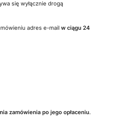
bywa się wyłącznie drogą
amówieniu adres e-mail
w ciągu 24
nia zamówienia po jego opłaceniu
.