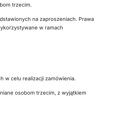
bom trzecim.
dstawionych na zaproszeniach. Prawa
e wykorzystywane w ramach
 w celu realizacji zamówienia.
pniane osobom trzecim, z wyjątkiem