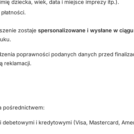
mię dziecka, wiek, data i miejsce imprezy itp.).
płatności.
oszenie zostaje
spersonalizowane i wysłane w ciągu
uku.
wdzenia poprawności podanych danych przed finaliza
ą reklamacji.
 pośrednictwem:
mi debetowymi i kredytowymi (Visa, Mastercard, Ame