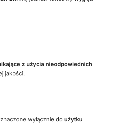
ikające z użycia nieodpowiednich
 jakości.
zeznaczone wyłącznie do
użytku