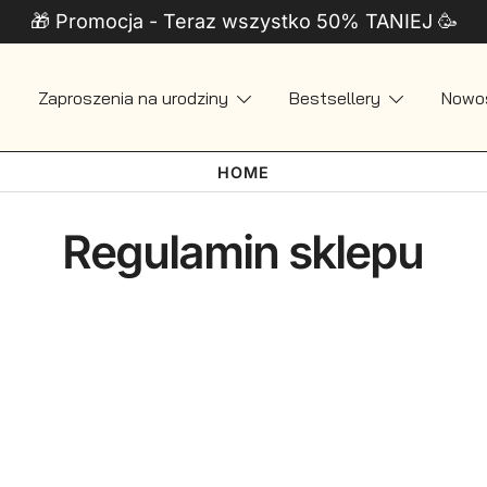
🎁 Promocja - Teraz wszystko 50% TANIEJ 🥳
Zaproszenia na urodziny
Bestsellery
Nowo
 + Telefon
HOME
Regulamin sklepu