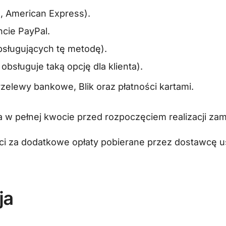
d, American Express).
cie PayPal.
bsługujących tę metodę).
obsługuje taką opcję dla klienta).
zelewy bankowe, Blik oraz płatności kartami.
a w pełnej kwocie przed rozpoczęciem realizacji za
ści za dodatkowe opłaty pobierane przez dostawcę u
ja