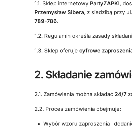
1.1. Sklep internetowy
PartyZAPKI
, do
Przemysław Sibera
, z siedzibą przy ul
789-786
.
1.2. Regulamin określa zasady składani
1.3. Sklep oferuje
cyfrowe zaproszenia
2. Składanie zamów
2.1. Zamówienia można składać
24/7
z
2.2. Proces zamówienia obejmuje:
Wybór wzoru zaproszenia i dodani