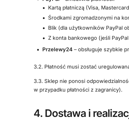
Kartą płatniczą (Visa, Mastercar
Środkami zgromadzonymi na kon
Blik (dla użytkowników PayPal o
Z konta bankowego (jeśli PayPal 
Przelewy24
– obsługuje szybkie pr
3.2. Płatność musi zostać uregulowan
3.3. Sklep nie ponosi odpowiedzialno
w przypadku płatności z zagranicy).
4. Dostawa i realizac