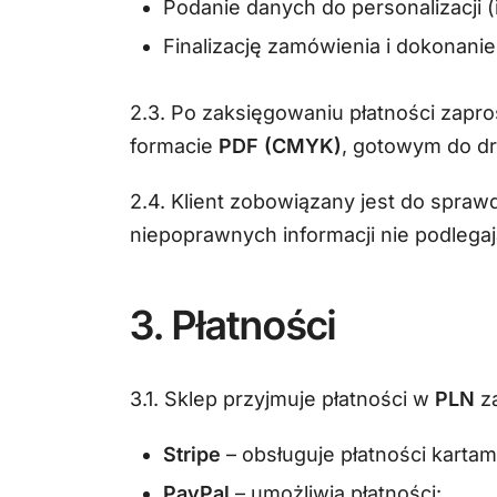
Podanie danych do personalizacji (i
Finalizację zamówienia i dokonanie 
2.3. Po zaksięgowaniu płatności zapr
formacie
PDF (CMYK)
, gotowym do dr
2.4. Klient zobowiązany jest do spra
niepoprawnych informacji nie podlegaj
3. Płatności
3.1. Sklep przyjmuje płatności w
PLN
za
Stripe
– obsługuje płatności karta
PayPal
– umożliwia płatności: