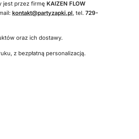
 jest przez firmę
KAIZEN FLOW
mail:
kontakt@partyzapki.pl
, tel.
729-
duktów oraz ich dostawy.
ku, z bezpłatną personalizacją.