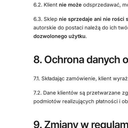
6.2. Klient
nie może
odsprzedawać, mod
6.3. Sklep
nie sprzedaje ani nie rości
autorskie do postaci należą do ich t
dozwolonego użytku
.
8. Ochrona danych
7.1. Składając zamówienie, klient wyr
7.2. Dane klientów są przetwarzane z
podmiotów realizujących płatności i o
9. Zmiany w regulam