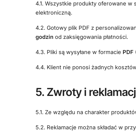
4.1. Wszystkie produkty oferowane w 
elektroniczną.
4.2. Gotowy plik PDF z personalizow
godzin
od zaksięgowania płatności.
4.3. Pliki są wysyłane w formacie
PDF
4.4. Klient nie ponosi żadnych kosztó
5. Zwroty i reklamac
5.1. Ze względu na charakter produk
5.2. Reklamacje można składać w prz