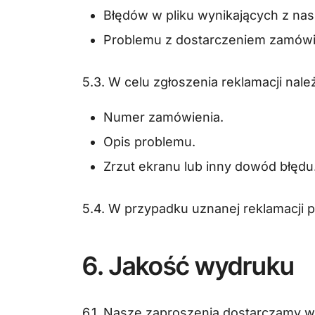
Błędów w pliku wynikających z nas
Problemu z dostarczeniem zamówie
5.3. W celu zgłoszenia reklamacji na
Numer zamówienia.
Opis problemu.
Zrzut ekranu lub inny dowód błędu
5.4. W przypadku uznanej reklamacji 
6. Jakość wydruku
6.1. Nasze zaproszenia dostarczamy 