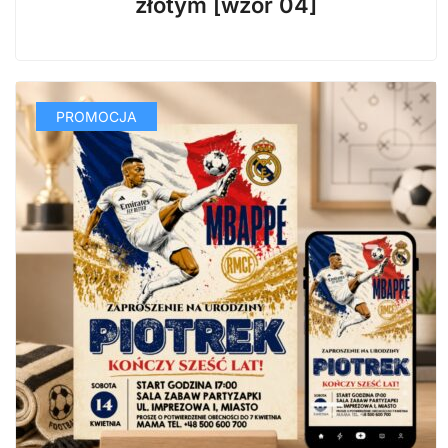
złotym [wzór 04]
PROMOCJA