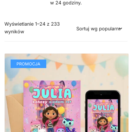
w 24 godziny.
Wyświetlanie 1–24 z 233
Posortowane
wyników
według
popularności
PROMOCJA