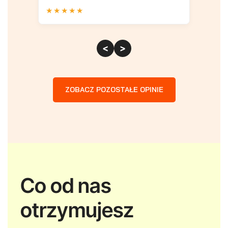
★
★
★
★
★
★
★
<
>
ZOBACZ POZOSTAŁE OPINIE
Co od nas
otrzymujesz