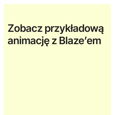
Zobacz przykładową
animację z Blaze’em