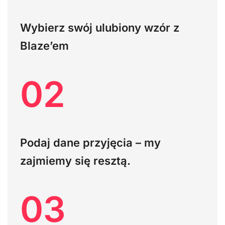
Wybierz swój ulubiony wzór z
Blaze’em
02
Podaj dane przyjęcia – my
zajmiemy się resztą.
03