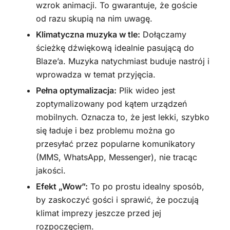
wzrok animacji. To gwarantuje, że goście
od razu skupią na nim uwagę.
Klimatyczna muzyka w tle:
Dołączamy
ścieżkę dźwiękową idealnie pasującą do
Blaze’a. Muzyka natychmiast buduje nastrój i
wprowadza w temat przyjęcia.
Pełna optymalizacja:
Plik wideo jest
zoptymalizowany pod kątem urządzeń
mobilnych. Oznacza to, że jest lekki, szybko
się ładuje i bez problemu można go
przesyłać przez popularne komunikatory
(MMS, WhatsApp, Messenger), nie tracąc
jakości.
Efekt „Wow”:
To po prostu idealny sposób,
by zaskoczyć gości i sprawić, że poczują
klimat imprezy jeszcze przed jej
rozpoczęciem.