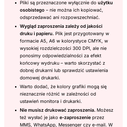
Pliki są przeznaczone wyłącznie do
użytku
osobistego
– nie można ich kopiować,
odsprzedawać ani rozpowszechniać.
Wygląd zaproszenia zależy od jakości
druku i papieru.
Plik jest przygotowany w
formacie A5, A6 w kolorystyce CMYK, w
wysokiej rozdzielczości 300 DPI, ale nie
ponosimy odpowiedzialności za efekt
końcowy wydruku – warto skorzystać z
dobrej drukarni lub sprawdzić ustawienia
domowej drukarki.
Warto dodać, że kolory grafiki mogą się
nieznacznie różnić w zależności od
ustawień monitora i drukarki.
Nie musisz drukować zaproszenia.
Możesz
też wysłać je jako
e-zaproszenie
przez
MMS, WhatsApp, Messenger czy e-mail. W