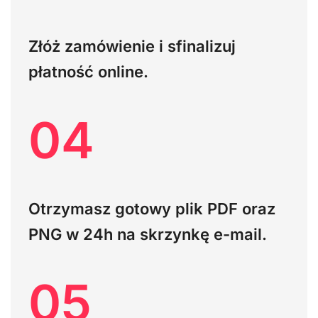
Złóż zamówienie i sfinalizuj
płatność online.
04
Otrzymasz gotowy plik PDF oraz
PNG w 24h na skrzynkę e-mail.
05