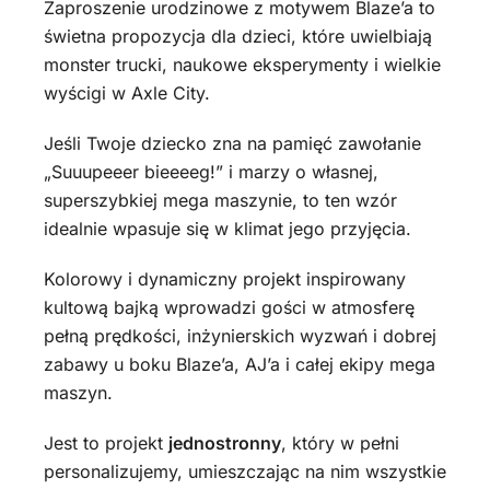
Zaproszenie urodzinowe z motywem Blaze’a to
świetna propozycja dla dzieci, które uwielbiają
monster trucki, naukowe eksperymenty i wielkie
wyścigi w Axle City.
Jeśli Twoje dziecko zna na pamięć zawołanie
„Suuupeeer bieeeeg!” i marzy o własnej,
superszybkiej mega maszynie, to ten wzór
idealnie wpasuje się w klimat jego przyjęcia.
Kolorowy i dynamiczny projekt inspirowany
kultową bajką wprowadzi gości w atmosferę
pełną prędkości, inżynierskich wyzwań i dobrej
zabawy u boku Blaze’a, AJ’a i całej ekipy mega
maszyn.
Jest to projekt
jednostronny
, który w pełni
personalizujemy, umieszczając na nim wszystkie