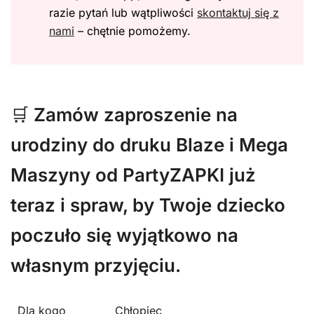
razie pytań lub wątpliwości
skontaktuj się z
nami
– chętnie pomożemy.
🛒
Zamów zaproszenie na
urodziny do druku Blaze i Mega
Maszyny od PartyZAPKI już
teraz i spraw, by Twoje dziecko
poczuło się wyjątkowo na
własnym przyjęciu.
Dla kogo
Chłopiec