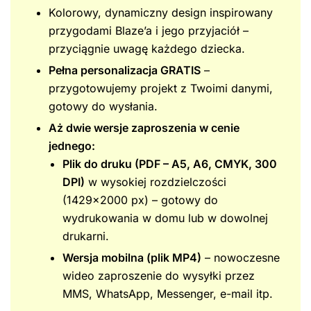
Kolorowy, dynamiczny design inspirowany
przygodami Blaze’a i jego przyjaciół –
przyciągnie uwagę każdego dziecka.
Pełna personalizacja GRATIS
–
przygotowujemy projekt z Twoimi danymi,
gotowy do wysłania.
Aż dwie wersje zaproszenia w cenie
jednego:
Plik do druku (PDF – A5, A6, CMYK, 300
DPI)
w wysokiej rozdzielczości
(1429×2000 px) – gotowy do
wydrukowania w domu lub w dowolnej
drukarni.
Wersja mobilna (plik MP4)
– nowoczesne
wideo zaproszenie do wysyłki przez
MMS, WhatsApp, Messenger, e-mail itp.