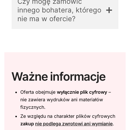
Czy mogę zamówić
innego bohatera, którego
nie ma w ofercie?
Ważne informacje
Oferta obejmuje
wyłącznie plik cyfrowy
–
nie zawiera wydruków ani materiałów
fizycznych.
Ze względu na charakter plików cyfrowych
zakup
nie podlega zwrotowi ani wymianie
.