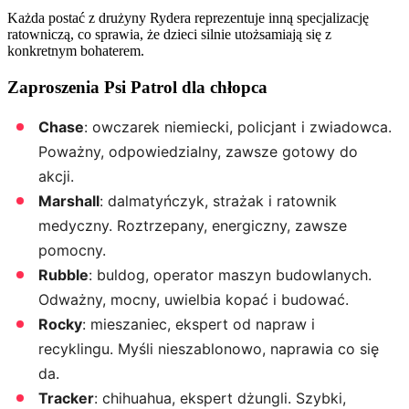
Każda postać z drużyny Rydera reprezentuje inną specjalizację
ratowniczą, co sprawia, że dzieci silnie utożsamiają się z
konkretnym bohaterem.
Zaproszenia Psi Patrol dla chłopca
Chase
: owczarek niemiecki, policjant i zwiadowca.
Poważny, odpowiedzialny, zawsze gotowy do
akcji.
Marshall
: dalmatyńczyk, strażak i ratownik
medyczny. Roztrzepany, energiczny, zawsze
pomocny.
Rubble
: buldog, operator maszyn budowlanych.
Odważny, mocny, uwielbia kopać i budować.
Rocky
: mieszaniec, ekspert od napraw i
recyklingu. Myśli nieszablonowo, naprawia co się
da.
Tracker
: chihuahua, ekspert dżungli. Szybki,