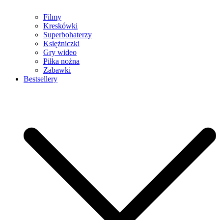
Filmy
Kreskówki
Superbohaterzy
Księżniczki
Gry wideo
Piłka nożna
Zabawki
Bestsellery