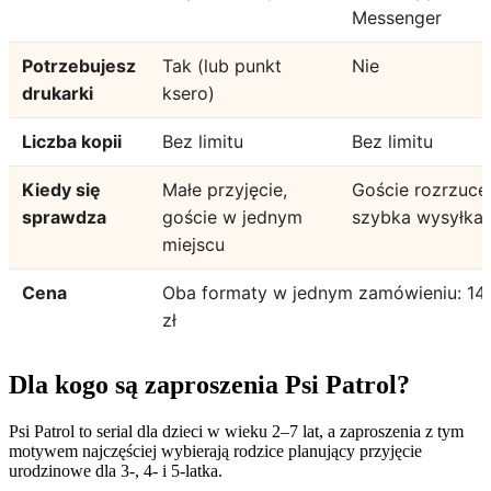
Messenger
Potrzebujesz
Tak (lub punkt
Nie
drukarki
ksero)
Liczba kopii
Bez limitu
Bez limitu
Kiedy się
Małe przyjęcie,
Goście rozrzucen
sprawdza
goście w jednym
szybka wysyłka
miejscu
Cena
Oba formaty w jednym zamówieniu: 14
zł
Dla kogo są zaproszenia Psi Patrol?
Psi Patrol to serial dla dzieci w wieku 2–7 lat, a zaproszenia z tym
motywem najczęściej wybierają rodzice planujący przyjęcie
urodzinowe dla 3-, 4- i 5-latka.