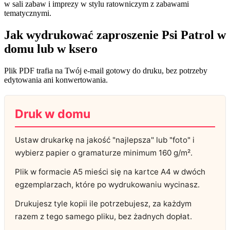
w sali zabaw i imprezy w stylu ratowniczym z zabawami
tematycznymi.
Jak wydrukować zaproszenie Psi Patrol w
domu lub w ksero
Plik PDF trafia na Twój e-mail gotowy do druku, bez potrzeby
edytowania ani konwertowania.
Druk w domu
Ustaw drukarkę na jakość "najlepsza" lub "foto" i
wybierz papier o gramaturze minimum 160 g/m².
Plik w formacie A5 mieści się na kartce A4 w dwóch
egzemplarzach, które po wydrukowaniu wycinasz.
Drukujesz tyle kopii ile potrzebujesz, za każdym
razem z tego samego pliku, bez żadnych dopłat.