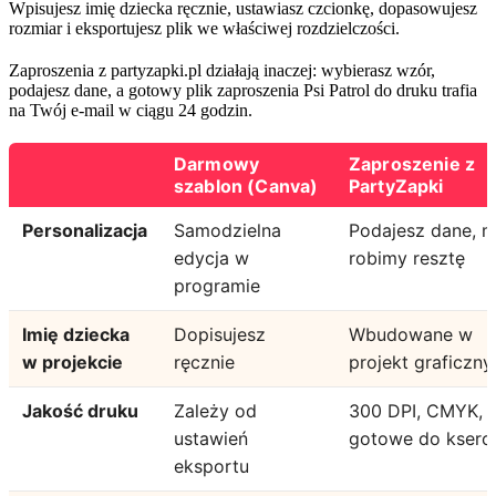
Wpisujesz imię dziecka ręcznie, ustawiasz czcionkę, dopasowujesz
rozmiar i eksportujesz plik we właściwej rozdzielczości.
Zaproszenia z partyzapki.pl działają inaczej: wybierasz wzór,
podajesz dane, a gotowy plik zaproszenia Psi Patrol do druku trafia
na Twój e-mail w ciągu 24 godzin.
Darmowy
Zaproszenie z
szablon (Canva)
PartyZapki
Personalizacja
Samodzielna
Podajesz dane, 
edycja w
robimy resztę
programie
Imię dziecka
Dopisujesz
Wbudowane w
w projekcie
ręcznie
projekt graficzny
Jakość druku
Zależy od
300 DPI, CMYK,
ustawień
gotowe do ksero
eksportu