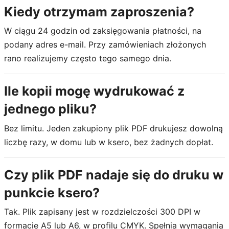
Kiedy otrzymam zaproszenia?
W ciągu 24 godzin od zaksięgowania płatności, na
podany adres e-mail. Przy zamówieniach złożonych
rano realizujemy często tego samego dnia.
Ile kopii mogę wydrukować z
jednego pliku?
Bez limitu. Jeden zakupiony plik PDF drukujesz dowolną
liczbę razy, w domu lub w ksero, bez żadnych dopłat.
Czy plik PDF nadaje się do druku w
punkcie ksero?
Tak. Plik zapisany jest w rozdzielczości 300 DPI w
formacie A5 lub A6, w profilu CMYK. Spełnia wymagania