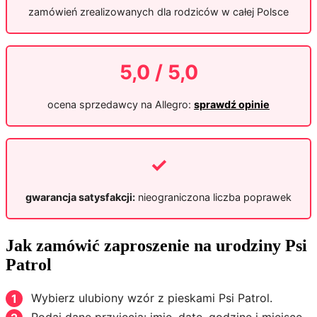
zamówień zrealizowanych dla rodziców w całej Polsce
5,0 / 5,0
ocena sprzedawcy na Allegro:
sprawdź opinie
✓
gwarancja satysfakcji:
nieograniczona liczba poprawek
Jak zamówić zaproszenie na urodziny Psi
Patrol
Wybierz ulubiony wzór z pieskami Psi Patrol.
Podaj dane przyjęcia: imię, datę, godzinę i miejsce.