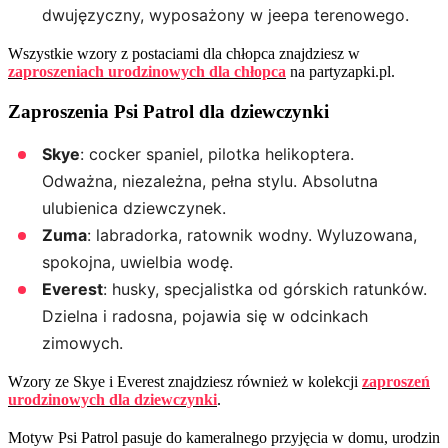
dwujęzyczny, wyposażony w jeepa terenowego.
Wszystkie wzory z postaciami dla chłopca znajdziesz w
zaproszeniach urodzinowych dla chłopca
na partyzapki.pl.
Zaproszenia Psi Patrol dla dziewczynki
Skye
: cocker spaniel, pilotka helikoptera.
Odważna, niezależna, pełna stylu. Absolutna
ulubienica dziewczynek.
Zuma
: labradorka, ratownik wodny. Wyluzowana,
spokojna, uwielbia wodę.
Everest
: husky, specjalistka od górskich ratunków.
Dzielna i radosna, pojawia się w odcinkach
zimowych.
Wzory ze Skye i Everest znajdziesz również w kolekcji
zaproszeń
urodzinowych dla dziewczynki
.
Motyw Psi Patrol pasuje do kameralnego przyjęcia w domu, urodzin