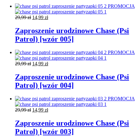
PROMOCJA
Pierwotna
Aktualna
29,99
zł
14,99
zł
cena
cena
wynosiła:
wynosi:
Zaproszenie urodzinowe Chase (Psi
29,99 zł.
14,99 zł.
Patrol) [wzór 005]
PROMOCJA
Pierwotna
Aktualna
29,99
zł
14,99
zł
cena
cena
wynosiła:
wynosi:
Zaproszenie urodzinowe Chase (Psi
29,99 zł.
14,99 zł.
Patrol) [wzór 004]
PROMOCJA
Pierwotna
Aktualna
29,99
zł
14,99
zł
cena
cena
wynosiła:
wynosi:
Zaproszenie urodzinowe Chase (Psi
29,99 zł.
14,99 zł.
Patrol) [wzór 003]