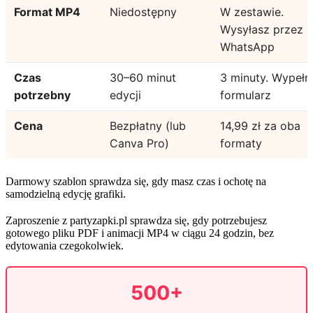
Format MP4
Niedostępny
W zestawie.
Wysyłasz przez
WhatsApp
Czas
30–60 minut
3 minuty. Wypełn
potrzebny
edycji
formularz
Cena
Bezpłatny (lub
14,99 zł za oba
Canva Pro)
formaty
Darmowy szablon sprawdza się, gdy masz czas i ochotę na
samodzielną edycję grafiki.
Zaproszenie z partyzapki.pl sprawdza się, gdy potrzebujesz
gotowego pliku PDF i animacji MP4 w ciągu 24 godzin, bez
edytowania czegokolwiek.
500+