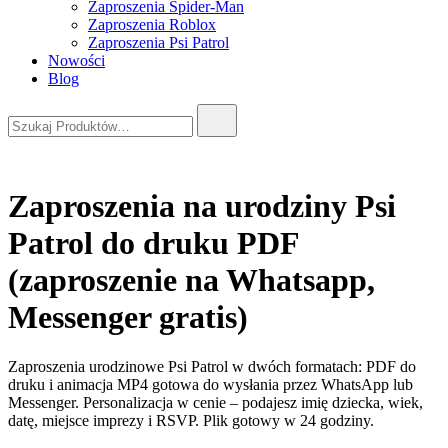
Zaproszenia Spider-Man
Zaproszenia Roblox
Zaproszenia Psi Patrol
Nowości
Blog
Szukaj:
Zaproszenia na urodziny Psi
Patrol do druku PDF
(zaproszenie na Whatsapp,
Messenger gratis)
Zaproszenia urodzinowe Psi Patrol w dwóch formatach: PDF do
druku i animacja MP4 gotowa do wysłania przez WhatsApp lub
Messenger. Personalizacja w cenie – podajesz imię dziecka, wiek,
datę, miejsce imprezy i RSVP. Plik gotowy w 24 godziny.