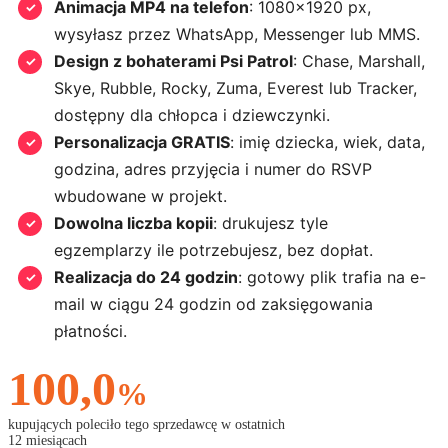
Animacja MP4 na telefon
: 1080×1920 px,
wysyłasz przez WhatsApp, Messenger lub MMS.
Design z bohaterami Psi Patrol
: Chase, Marshall,
Skye, Rubble, Rocky, Zuma, Everest lub Tracker,
dostępny dla chłopca i dziewczynki.
Personalizacja GRATIS
: imię dziecka, wiek, data,
godzina, adres przyjęcia i numer do RSVP
wbudowane w projekt.
Dowolna liczba kopii
: drukujesz tyle
egzemplarzy ile potrzebujesz, bez dopłat.
Realizacja do 24 godzin
: gotowy plik trafia na e-
mail w ciągu 24 godzin od zaksięgowania
płatności.
100,0
%
kupujących poleciło tego sprzedawcę w ostatnich
12 miesiącach