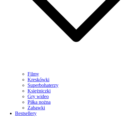
Filmy
Kreskówki
Superbohaterzy
Księżniczki
Gry wideo
Piłka nożna
Zabawki
Bestsellery