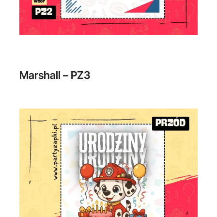
Marshall – PZ3