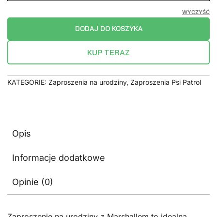
WYCZYŚĆ
DODAJ DO KOSZYKA
KUP TERAZ
KATEGORIE:
Zaproszenia na urodziny
,
Zaproszenia Psi Patrol
Opis
Informacje dodatkowe
Opinie (0)
Zaproszenie na urodziny z Marshallem to idealna