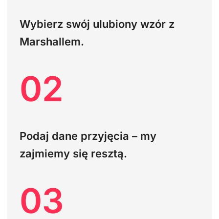
Wybierz swój ulubiony wzór z
Marshallem.
02
Podaj dane przyjęcia – my
zajmiemy się resztą.
03