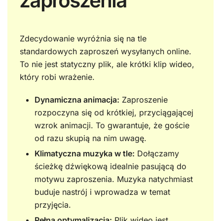
zaproszenia
Zdecydowanie wyróżnia się na tle
standardowych zaproszeń wysyłanych online.
To nie jest statyczny plik, ale krótki klip wideo,
który robi wrażenie.
Dynamiczna animacja:
Zaproszenie
rozpoczyna się od krótkiej, przyciągającej
wzrok animacji. To gwarantuje, że goście
od razu skupią na nim uwagę.
Klimatyczna muzyka w tle:
Dołączamy
ścieżkę dźwiękową idealnie pasującą do
motywu zaproszenia. Muzyka natychmiast
buduje nastrój i wprowadza w temat
przyjęcia.
Pełna optymalizacja:
Plik wideo jest