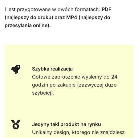
I jest przygotowane w dwóch formatach:
PDF
(najlepszy do druku) oraz MP4 (najlepszy do
przesyłania online).
Szybka realizacja
Gotowe zaproszenie wyslemy do 24
godzin po zakupie (zazwyczaj duzo
szybciej).
Jedyny taki produkt na rynku
Unikalny design, ktorego nie znajdziesz