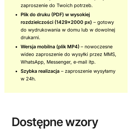
zaproszenie do Twoich potrzeb.
Plik do druku (PDF) w wysokiej
rozdzielczości (1429×2000 px)
– gotowy
do wydrukowania w domu lub w dowolnej
drukarni.
Wersja mobilna (plik MP4)
– nowoczesne
wideo zaproszenie do wysyłki przez MMS,
WhatsApp, Messenger, e-mail itp.
Szybka realizacja
– zaproszenie wysyłamy
w 24h.
Dostępne wzory