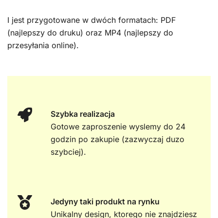
I jest przygotowane w dwóch formatach: PDF
(najlepszy do druku) oraz MP4 (najlepszy do
przesyłania online).
Szybka realizacja
Gotowe zaproszenie wyslemy do 24
godzin po zakupie (zazwyczaj duzo
szybciej).
Jedyny taki produkt na rynku
Unikalny design, ktorego nie znajdziesz