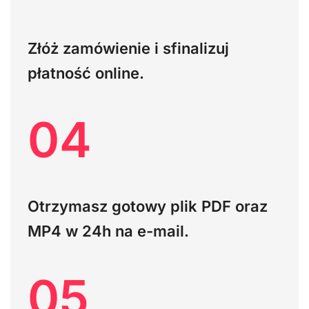
Złóż zamówienie i sfinalizuj
płatność online.
04
Otrzymasz gotowy plik PDF oraz
MP4 w 24h na e-mail.
05