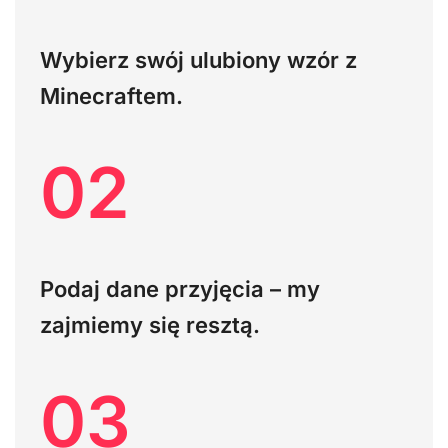
Wybierz swój ulubiony wzór z
Minecraftem.
02
Podaj dane przyjęcia – my
zajmiemy się resztą.
03