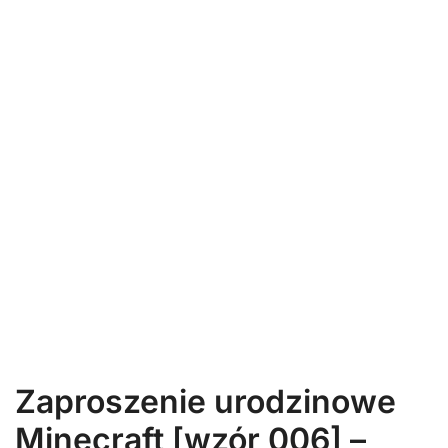
Zaproszenie urodzinowe
Minecraft [wzór 006] –