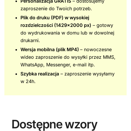
Personalizacja GRATIS
– dostosujemy
zaproszenie do Twoich potrzeb.
Plik do druku (PDF) w wysokiej
rozdzielczości (1429×2000 px)
– gotowy
do wydrukowania w domu lub w dowolnej
drukarni.
Wersja mobilna (plik MP4)
– nowoczesne
wideo zaproszenie do wysyłki przez MMS,
WhatsApp, Messenger, e-mail itp.
Szybka realizacja
– zaproszenie wysyłamy
w 24h.
Dostępne wzory