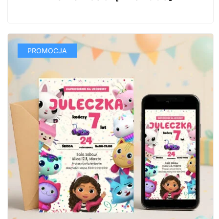
29,99 zł.
14,99 zł.
PROMOCJA