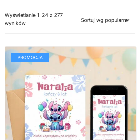
Wyświetlanie 1–24 z 277
Posortowane
wyników
według
popularności
PROMOCJA