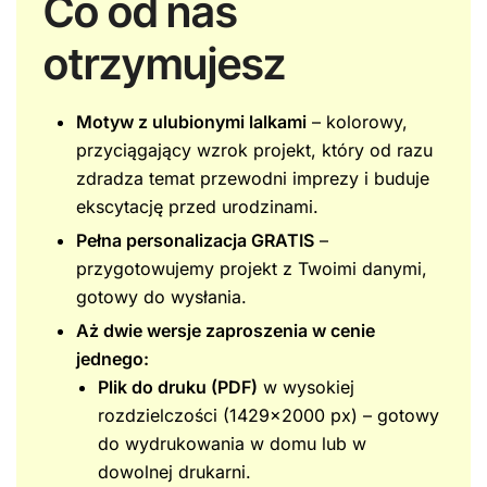
Co od nas
otrzymujesz
Motyw z ulubionymi lalkami
– kolorowy,
przyciągający wzrok projekt, który od razu
zdradza temat przewodni imprezy i buduje
ekscytację przed urodzinami.
Pełna personalizacja GRATIS
–
przygotowujemy projekt z Twoimi danymi,
gotowy do wysłania.
Aż dwie wersje zaproszenia w cenie
jednego:
Plik do druku (PDF)
w wysokiej
rozdzielczości (1429×2000 px) – gotowy
do wydrukowania w domu lub w
dowolnej drukarni.