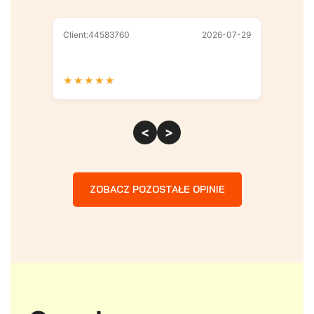
Client:44583760
2026-07-29
Client
★
★
★
★
★
★
★
<
>
ZOBACZ POZOSTAŁE OPINIE