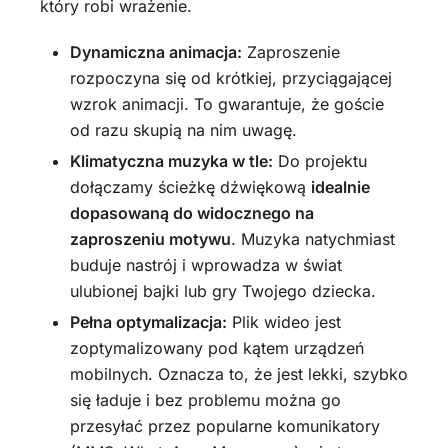
który robi wrażenie.
Dynamiczna animacja:
Zaproszenie
rozpoczyna się od krótkiej, przyciągającej
wzrok animacji. To gwarantuje, że goście
od razu skupią na nim uwagę.
Klimatyczna muzyka w tle:
Do projektu
dołączamy ścieżkę dźwiękową
idealnie
dopasowaną do widocznego na
zaproszeniu motywu
. Muzyka natychmiast
buduje nastrój i wprowadza w świat
ulubionej bajki lub gry Twojego dziecka.
Pełna optymalizacja:
Plik wideo jest
zoptymalizowany pod kątem urządzeń
mobilnych. Oznacza to, że jest lekki, szybko
się ładuje i bez problemu można go
przesyłać przez popularne komunikatory