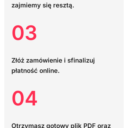
zajmiemy się resztą.
03
Złóż zamówienie i sfinalizuj
płatność online.
04
Otrzymasz gotowy plik PDF oraz