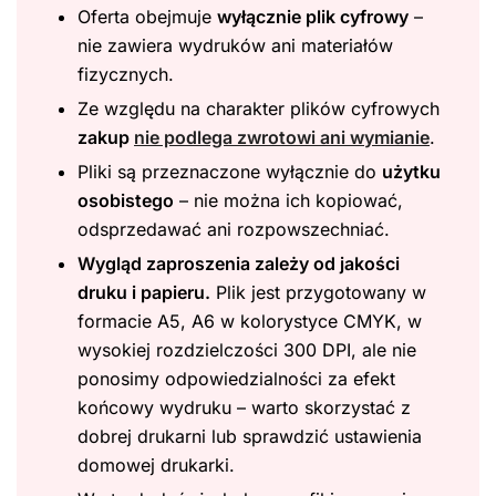
Oferta obejmuje
wyłącznie plik cyfrowy
–
nie zawiera wydruków ani materiałów
fizycznych.
Ze względu na charakter plików cyfrowych
zakup
nie podlega zwrotowi ani wymianie
.
Pliki są przeznaczone wyłącznie do
użytku
osobistego
– nie można ich kopiować,
odsprzedawać ani rozpowszechniać.
Wygląd zaproszenia zależy od jakości
druku i papieru.
Plik jest przygotowany w
formacie A5, A6 w kolorystyce CMYK, w
wysokiej rozdzielczości 300 DPI, ale nie
ponosimy odpowiedzialności za efekt
końcowy wydruku – warto skorzystać z
dobrej drukarni lub sprawdzić ustawienia
domowej drukarki.