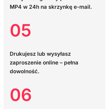
MP4
w 24h na skrzynkę e-mail.
05
Drukujesz lub wysyłasz
zaproszenie online – pełna
dowolność.
06