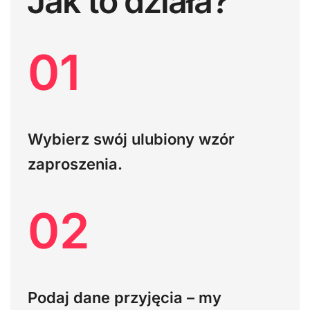
Jak to działa?
01
Wybierz swój ulubiony wzór
zaproszenia.
02
Podaj dane przyjęcia – my