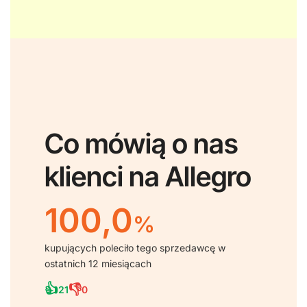
Co mówią o nas
klienci na Allegro
100,0
%
kupujących poleciło tego sprzedawcę w
ostatnich 12 miesiącach
👍
👎
21
0