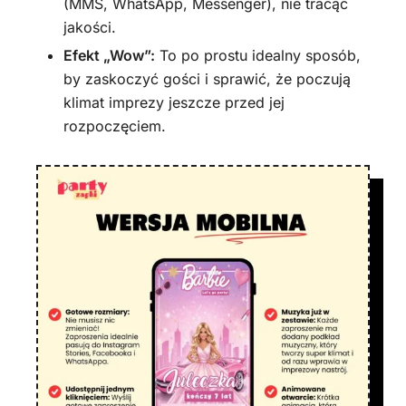
(MMS, WhatsApp, Messenger), nie tracąc
jakości.
Efekt „Wow”:
To po prostu idealny sposób,
by zaskoczyć gości i sprawić, że poczują
klimat imprezy jeszcze przed jej
rozpoczęciem.