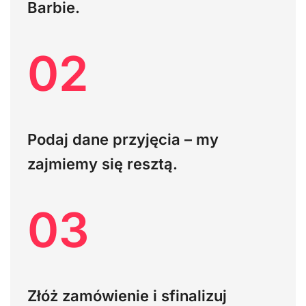
Barbie.
02
Podaj dane przyjęcia – my
zajmiemy się resztą.
03
Złóż zamówienie i sfinalizuj