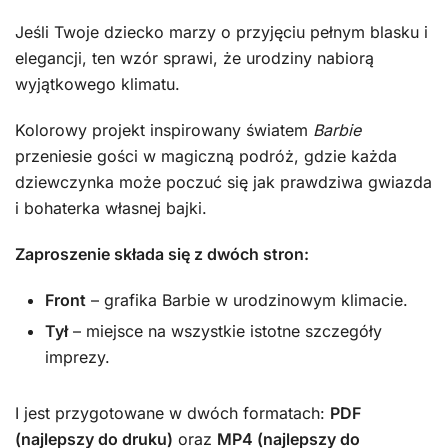
Jeśli Twoje dziecko marzy o przyjęciu pełnym blasku i
elegancji, ten wzór sprawi, że urodziny nabiorą
wyjątkowego klimatu.
Kolorowy projekt inspirowany światem
Barbie
przeniesie gości w magiczną podróż, gdzie każda
dziewczynka może poczuć się jak prawdziwa gwiazda
i bohaterka własnej bajki.
Zaproszenie składa się z dwóch stron:
Front
– grafika Barbie w urodzinowym klimacie.
Tył
– miejsce na wszystkie istotne szczegóły
imprezy.
I jest przygotowane w dwóch formatach:
PDF
(najlepszy do druku)
oraz
MP4 (najlepszy do