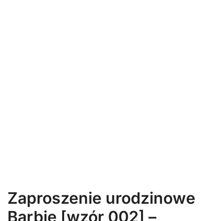
Zaproszenie urodzinowe
Barbie [wzór 002] –