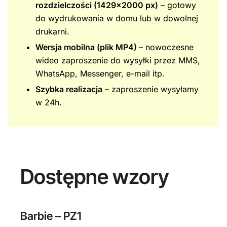
rozdzielczości (1429×2000 px)
– gotowy
do wydrukowania w domu lub w dowolnej
drukarni.
Wersja mobilna (plik MP4)
– nowoczesne
wideo zaproszenie do wysyłki przez MMS,
WhatsApp, Messenger, e-mail itp.
Szybka realizacja
– zaproszenie wysyłamy
w 24h.
Dostępne wzory
Barbie – PZ1