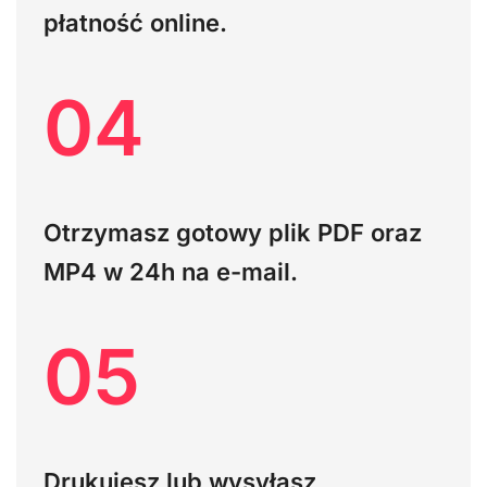
płatność online.
04
Otrzymasz gotowy plik PDF oraz
MP4 w 24h na e-mail.
05
Drukujesz lub wysyłasz