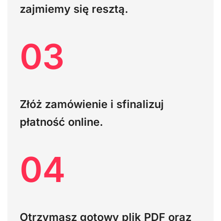
zajmiemy się resztą.
03
Złóż zamówienie i sfinalizuj
płatność online.
04
Otrzymasz gotowy plik PDF oraz