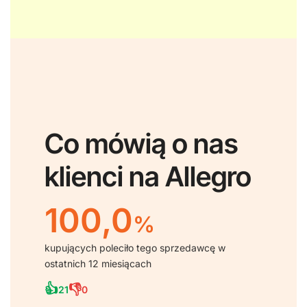
Co mówią o nas
klienci na Allegro
100,0
%
kupujących poleciło tego sprzedawcę w
ostatnich 12 miesiącach
👍
👎
21
0