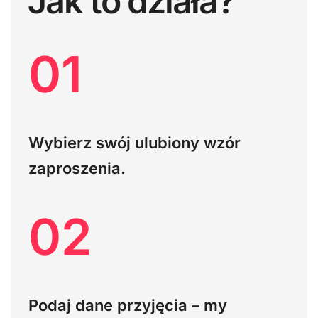
Jak to działa?
01
Wybierz swój ulubiony wzór
zaproszenia.
02
Podaj dane przyjęcia – my