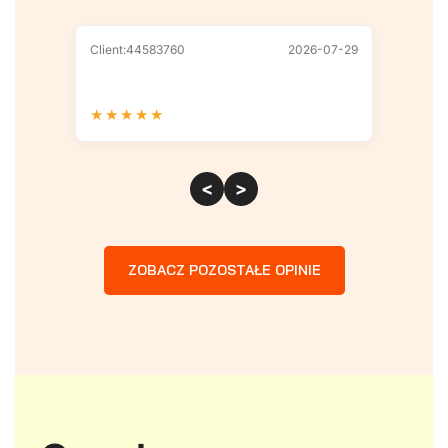
Client:44583760
2026-07-29
Client
★
★
★
★
★
★
★
<
>
ZOBACZ POZOSTAŁE OPINIE