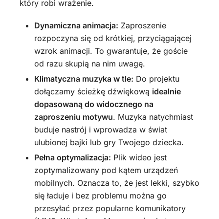
który robi wrażenie.
Dynamiczna animacja:
Zaproszenie
rozpoczyna się od krótkiej, przyciągającej
wzrok animacji. To gwarantuje, że goście
od razu skupią na nim uwagę.
Klimatyczna muzyka w tle:
Do projektu
dołączamy ścieżkę dźwiękową
idealnie
dopasowaną do widocznego na
zaproszeniu motywu
. Muzyka natychmiast
buduje nastrój i wprowadza w świat
ulubionej bajki lub gry Twojego dziecka.
Pełna optymalizacja:
Plik wideo jest
zoptymalizowany pod kątem urządzeń
mobilnych. Oznacza to, że jest lekki, szybko
się ładuje i bez problemu można go
przesyłać przez popularne komunikatory