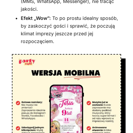
(MMS, WhatsApp, Messenger), nie tracąc
jakości.
Efekt „Wow”:
To po prostu idealny sposób,
by zaskoczyć gości i sprawić, że poczują
klimat imprezy jeszcze przed jej
rozpoczęciem.