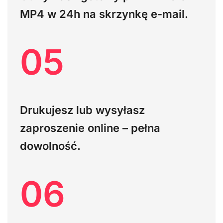
MP4
w 24h na skrzynkę e-mail.
05
Drukujesz lub wysyłasz
zaproszenie online – pełna
dowolność.
06