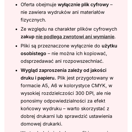
Oferta obejmuje
wyłącznie plik cyfrowy
–
nie zawiera wydruków ani materiałów
fizycznych.
Ze względu na charakter plików cyfrowych
zakup
nie podlega zwrotowi ani wymianie
.
Pliki są przeznaczone wyłącznie do
użytku
osobistego
– nie można ich kopiować,
odsprzedawać ani rozpowszechniać.
Wygląd zaproszenia zależy od jakości
druku i papieru.
Plik jest przygotowany w
formacie A5, A6 w kolorystyce CMYK, w
wysokiej rozdzielczości 300 DPI, ale nie
ponosimy odpowiedzialności za efekt
końcowy wydruku – warto skorzystać z
dobrej drukarni lub sprawdzić ustawienia
domowej drukarki.