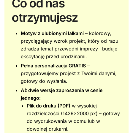
Co od nas
otrzymujesz
Motyw z ulubionymi lalkami
– kolorowy,
przyciągający wzrok projekt, który od razu
zdradza temat przewodni imprezy i buduje
ekscytację przed urodzinami.
Pełna personalizacja GRATIS
–
przygotowujemy projekt z Twoimi danymi,
gotowy do wysłania.
Aż dwie wersje zaproszenia w cenie
jednego:
Plik do druku (PDF)
w wysokiej
rozdzielczości (1429×2000 px) – gotowy
do wydrukowania w domu lub w
dowolnej drukarni.