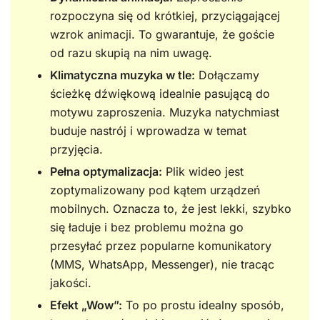
rozpoczyna się od krótkiej, przyciągającej
wzrok animacji. To gwarantuje, że goście
od razu skupią na nim uwagę.
Klimatyczna muzyka w tle:
Dołączamy
ścieżkę dźwiękową idealnie pasującą do
motywu zaproszenia. Muzyka natychmiast
buduje nastrój i wprowadza w temat
przyjęcia.
Pełna optymalizacja:
Plik wideo jest
zoptymalizowany pod kątem urządzeń
mobilnych. Oznacza to, że jest lekki, szybko
się ładuje i bez problemu można go
przesyłać przez popularne komunikatory
(MMS, WhatsApp, Messenger), nie tracąc
jakości.
Efekt „Wow”:
To po prostu idealny sposób,