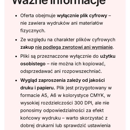
Oferta obejmuje
wyłącznie plik cyfrowy
–
nie zawiera wydruków ani materiałów
fizycznych.
Ze względu na charakter plików cyfrowych
zakup
nie podlega zwrotowi ani wymianie
.
Pliki są przeznaczone wyłącznie do
użytku
osobistego
– nie można ich kopiować,
odsprzedawać ani rozpowszechniać.
Wygląd zaproszenia zależy od jakości
druku i papieru.
Plik jest przygotowany w
formacie A5, A6 w kolorystyce CMYK, w
wysokiej rozdzielczości 300 DPI, ale nie
ponosimy odpowiedzialności za efekt
końcowy wydruku – warto skorzystać z
dobrej drukarni lub sprawdzić ustawienia