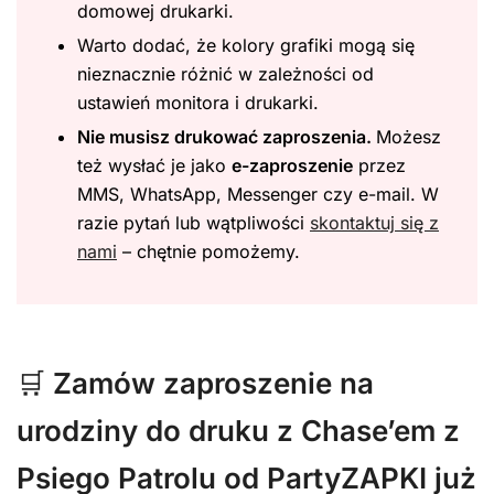
domowej drukarki.
Warto dodać, że kolory grafiki mogą się
nieznacznie różnić w zależności od
ustawień monitora i drukarki.
Nie musisz drukować zaproszenia.
Możesz
też wysłać je jako
e-zaproszenie
przez
MMS, WhatsApp, Messenger czy e-mail. W
razie pytań lub wątpliwości
skontaktuj się z
nami
– chętnie pomożemy.
🛒
Zamów zaproszenie na
urodziny do druku z Chase’em z
Psiego Patrolu od PartyZAPKI już