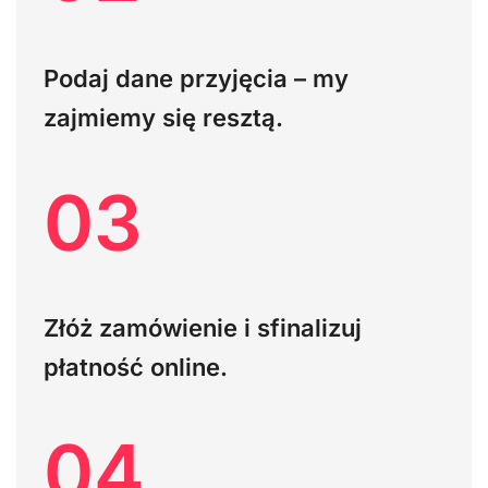
Podaj dane przyjęcia – my
zajmiemy się resztą.
03
Złóż zamówienie i sfinalizuj
płatność online.
04