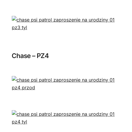
Chase – PZ4