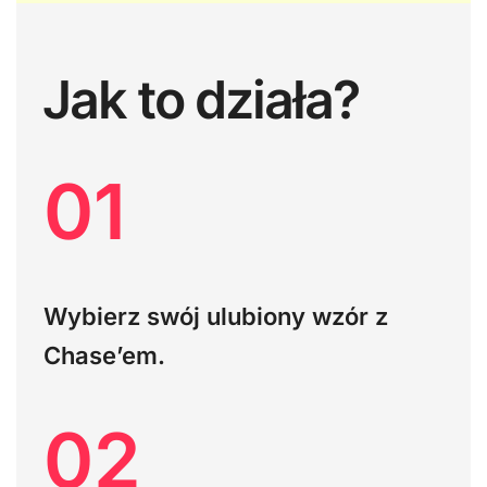
Jak to działa?
01
Wybierz swój ulubiony wzór z
Chase’em.
02