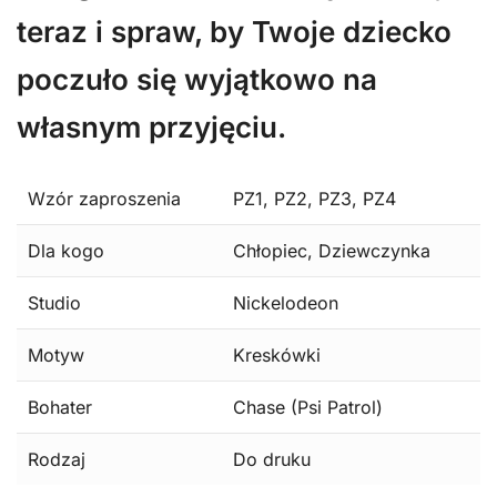
teraz i spraw, by Twoje dziecko
poczuło się wyjątkowo na
własnym przyjęciu.
Wzór zaproszenia
PZ1, PZ2, PZ3, PZ4
Dla kogo
Chłopiec, Dziewczynka
Studio
Nickelodeon
Motyw
Kreskówki
Bohater
Chase (Psi Patrol)
Rodzaj
Do druku