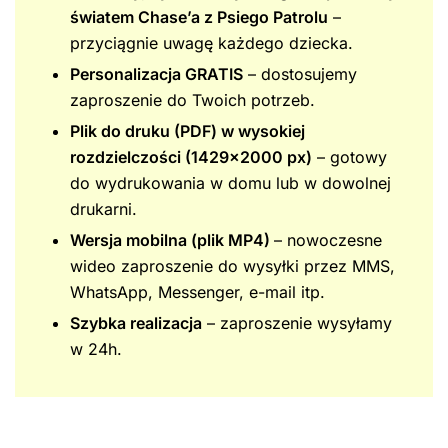
światem Chase’a z Psiego Patrolu
–
przyciągnie uwagę każdego dziecka.
Personalizacja GRATIS
– dostosujemy
zaproszenie do Twoich potrzeb.
Plik do druku (PDF) w wysokiej
rozdzielczości (1429×2000 px)
– gotowy
do wydrukowania w domu lub w dowolnej
drukarni.
Wersja mobilna (plik MP4)
– nowoczesne
wideo zaproszenie do wysyłki przez MMS,
WhatsApp, Messenger, e-mail itp.
Szybka realizacja
– zaproszenie wysyłamy
w 24h.