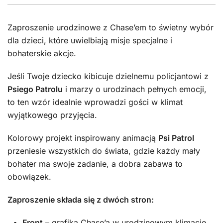
Zaproszenie urodzinowe z Chase’em to świetny wybór
dla dzieci, które uwielbiają misje specjalne i
bohaterskie akcje.
Jeśli Twoje dziecko kibicuje dzielnemu policjantowi z
Psiego Patrolu
i marzy o urodzinach pełnych emocji,
to ten wzór idealnie wprowadzi gości w klimat
wyjątkowego przyjęcia.
Kolorowy projekt inspirowany animacją
Psi Patrol
przeniesie wszystkich do świata, gdzie każdy mały
bohater ma swoje zadanie, a dobra zabawa to
obowiązek.
Zaproszenie składa się z dwóch stron:
Front
– grafika Chase’a w urodzinowym klimacie.