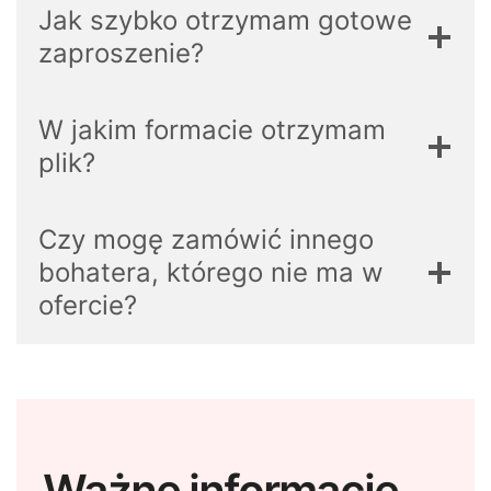
Jak szybko otrzymam gotowe
zaproszenie?
W jakim formacie otrzymam
plik?
Czy mogę zamówić innego
bohatera, którego nie ma w
ofercie?
Ważne informacje