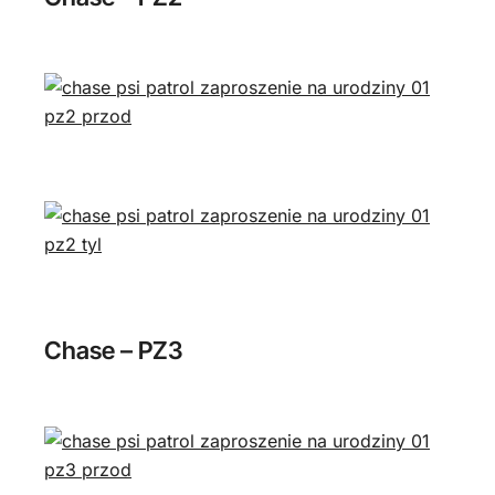
Chase – PZ3