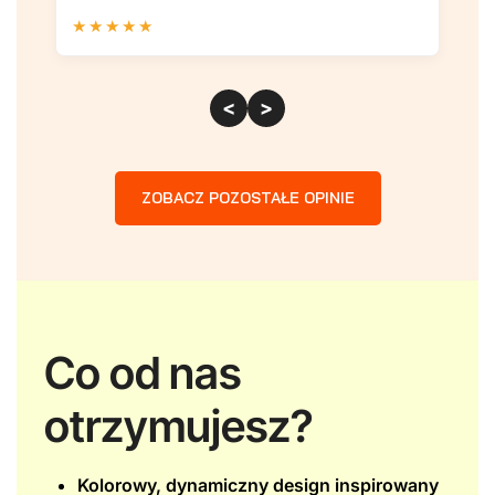
★
★
★
★
★
★
<
>
ZOBACZ POZOSTAŁE OPINIE
Co od nas
otrzymujesz?
Kolorowy, dynamiczny design inspirowany