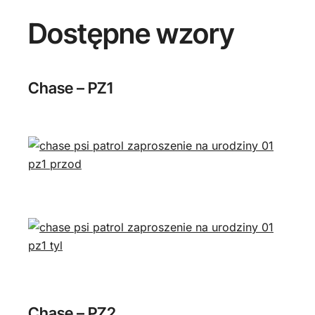
Dostępne wzory
Chase – PZ1
Chase – PZ2