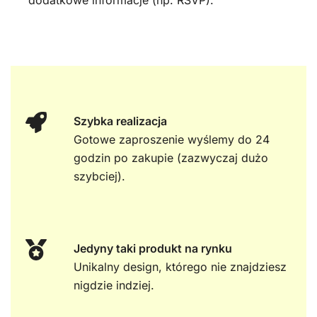
dodatkowe informacje (np. RSVP).
Szybka realizacja
Gotowe zaproszenie wyślemy do 24
godzin po zakupie (zazwyczaj dużo
szybciej).
Jedyny taki produkt na rynku
Unikalny design, którego nie znajdziesz
nigdzie indziej.