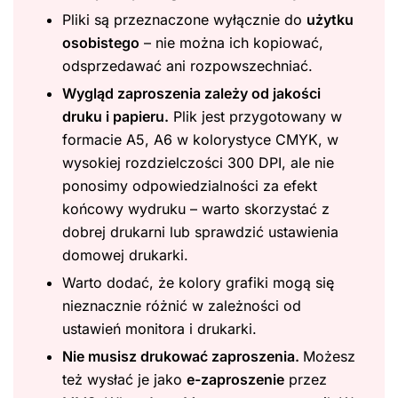
Pliki są przeznaczone wyłącznie do
użytku
osobistego
– nie można ich kopiować,
odsprzedawać ani rozpowszechniać.
Wygląd zaproszenia zależy od jakości
druku i papieru.
Plik jest przygotowany w
formacie A5, A6 w kolorystyce CMYK, w
wysokiej rozdzielczości 300 DPI, ale nie
ponosimy odpowiedzialności za efekt
końcowy wydruku – warto skorzystać z
dobrej drukarni lub sprawdzić ustawienia
domowej drukarki.
Warto dodać, że kolory grafiki mogą się
nieznacznie różnić w zależności od
ustawień monitora i drukarki.
Nie musisz drukować zaproszenia.
Możesz
też wysłać je jako
e-zaproszenie
przez