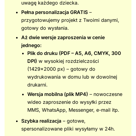
uwagę każdego dziecka.
Pełna personalizacja GRATIS
–
przygotowujemy projekt z Twoimi danymi,
gotowy do wysłania.
Aż dwie wersje zaproszenia w cenie
jednego:
Plik do druku (PDF – A5, A6, CMYK, 300
DPI)
w wysokiej rozdzielczości
(1429×2000 px) – gotowy do
wydrukowania w domu lub w dowolnej
drukarni.
Wersja mobilna (plik MP4)
– nowoczesne
wideo zaproszenie do wysyłki przez
MMS, WhatsApp, Messenger, e-mail itp.
Szybka realizacja
– gotowe,
spersonalizowane pliki wysyłamy w 24h.