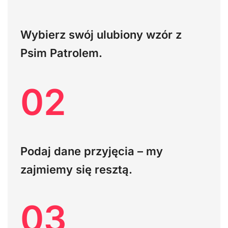
Wybierz swój ulubiony wzór z
Psim Patrolem.
02
Podaj dane przyjęcia – my
zajmiemy się resztą.
03