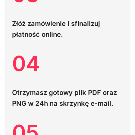
Złóż zamówienie i sfinalizuj
płatność online.
04
Otrzymasz gotowy plik PDF oraz
PNG w 24h na skrzynkę e-mail.
05