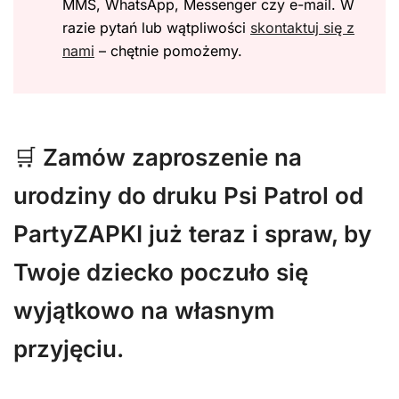
MMS, WhatsApp, Messenger czy e-mail. W
razie pytań lub wątpliwości
skontaktuj się z
nami
– chętnie pomożemy.
🛒
Zamów zaproszenie na
urodziny do druku Psi Patrol od
PartyZAPKI już teraz i spraw, by
Twoje dziecko poczuło się
wyjątkowo na własnym
przyjęciu.