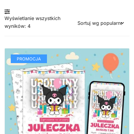
Wyświetlanie wszystkich
Posortowane
wyników: 4
według
popularności
PROMOCJA