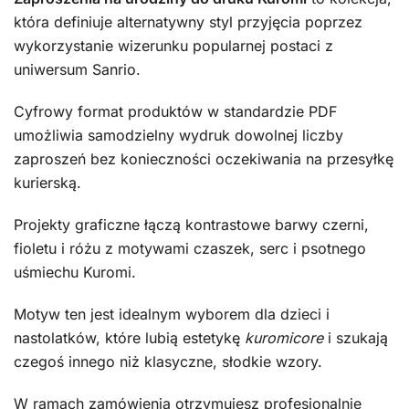
która definiuje alternatywny styl przyjęcia poprzez
wykorzystanie wizerunku popularnej postaci z
uniwersum Sanrio.
Cyfrowy format produktów w standardzie PDF
umożliwia samodzielny wydruk dowolnej liczby
zaproszeń bez konieczności oczekiwania na przesyłkę
kurierską.
Projekty graficzne łączą kontrastowe barwy czerni,
fioletu i różu z motywami czaszek, serc i psotnego
uśmiechu Kuromi.
Motyw ten jest idealnym wyborem dla dzieci i
nastolatków, które lubią estetykę
kuromicore
i szukają
czegoś innego niż klasyczne, słodkie wzory.
W ramach zamówienia otrzymujesz profesjonalnie