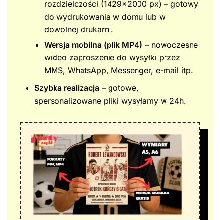
rozdzielczości (1429×2000 px) – gotowy
do wydrukowania w domu lub w
dowolnej drukarni.
Wersja mobilna (plik MP4)
– nowoczesne
wideo zaproszenie do wysyłki przez
MMS, WhatsApp, Messenger, e-mail itp.
Szybka realizacja
– gotowe,
spersonalizowane pliki wysyłamy w 24h.