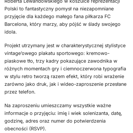
Roberta Lewandowskiego w koszulce reprezentacji
Polski to fantastyczny pomysł na niezapomniane
przyjęcie dla każdego małego fana piłkarza FC
Barcelona, który marzy, aby pójść w ślady swojego
idola.
Projekt utrzymany jest w charakterystycznej stylistyce
vintage’owego plakatu sportowego: kremowo-
piaskowe tło, trzy kadry pokazujące zawodnika w
różnych momentach gry i ciemnoczerwona typografia
w stylu retro tworzą razem efekt, który robi wrażenie
zarówno jako druk, jak i wideo-zaproszenie przesłane
przez telefon.
Na zaproszeniu umieszczamy wszystkie ważne
informacje o przyjęciu: imię i wiek solenizanta, datę,
godzinę, adres oraz numer do potwierdzenia
obecności (RSVP).