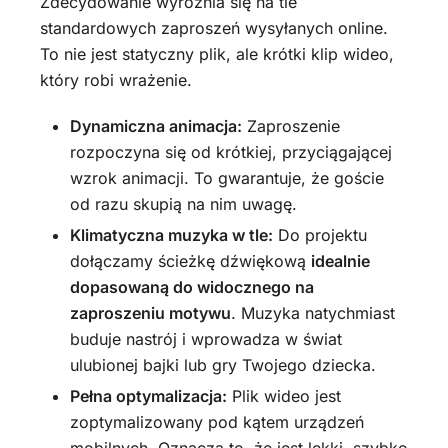
Zdecydowanie wyróżnia się na tle
standardowych zaproszeń wysyłanych online.
To nie jest statyczny plik, ale krótki klip wideo,
który robi wrażenie.
Dynamiczna animacja:
Zaproszenie
rozpoczyna się od krótkiej, przyciągającej
wzrok animacji. To gwarantuje, że goście
od razu skupią na nim uwagę.
Klimatyczna muzyka w tle:
Do projektu
dołączamy ścieżkę dźwiękową
idealnie
dopasowaną do widocznego na
zaproszeniu motywu
. Muzyka natychmiast
buduje nastrój i wprowadza w świat
ulubionej bajki lub gry Twojego dziecka.
Pełna optymalizacja:
Plik wideo jest
zoptymalizowany pod kątem urządzeń