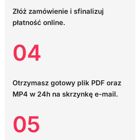
Złóż zamówienie i sfinalizuj
płatność online.
04
Otrzymasz gotowy plik PDF oraz
MP4
w 24h na skrzynkę e-mail.
05