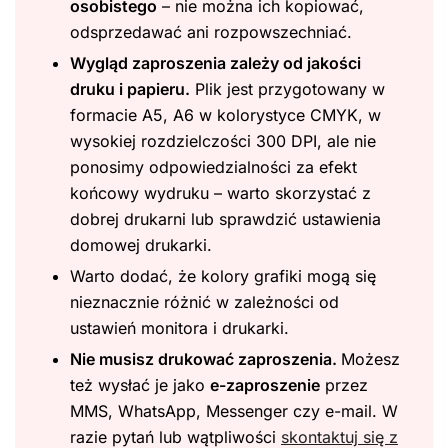
osobistego
– nie można ich kopiować,
odsprzedawać ani rozpowszechniać.
Wygląd zaproszenia zależy od jakości
druku i papieru.
Plik jest przygotowany w
formacie A5, A6 w kolorystyce CMYK, w
wysokiej rozdzielczości 300 DPI, ale nie
ponosimy odpowiedzialności za efekt
końcowy wydruku – warto skorzystać z
dobrej drukarni lub sprawdzić ustawienia
domowej drukarki.
Warto dodać, że kolory grafiki mogą się
nieznacznie różnić w zależności od
ustawień monitora i drukarki.
Nie musisz drukować zaproszenia.
Możesz
też wysłać je jako
e-zaproszenie
przez
MMS, WhatsApp, Messenger czy e-mail. W
razie pytań lub wątpliwości
skontaktuj się z