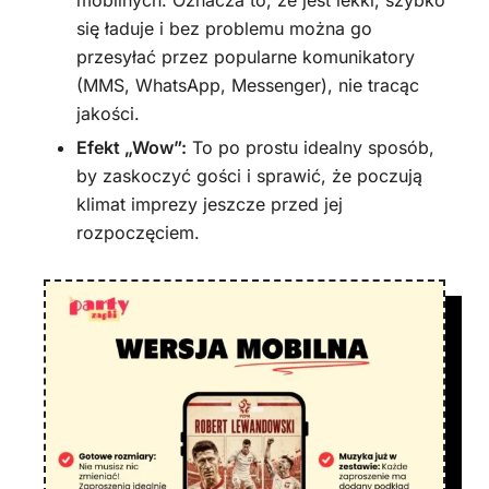
mobilnych. Oznacza to, że jest lekki, szybko
się ładuje i bez problemu można go
przesyłać przez popularne komunikatory
(MMS, WhatsApp, Messenger), nie tracąc
jakości.
Efekt „Wow”:
To po prostu idealny sposób,
by zaskoczyć gości i sprawić, że poczują
klimat imprezy jeszcze przed jej
rozpoczęciem.