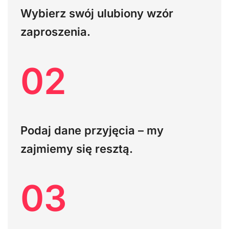
Wybierz swój ulubiony wzór
zaproszenia.
02
Podaj dane przyjęcia – my
zajmiemy się resztą.
03