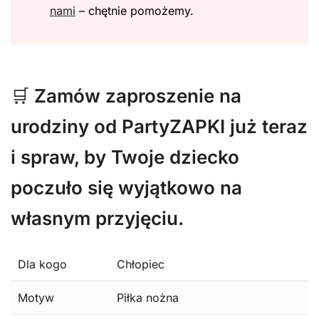
nami
– chętnie pomożemy.
🛒
Zamów zaproszenie na
urodziny od PartyZAPKI już teraz
i spraw, by Twoje dziecko
poczuło się wyjątkowo na
własnym przyjęciu.
Dla kogo
Chłopiec
Motyw
Piłka nożna