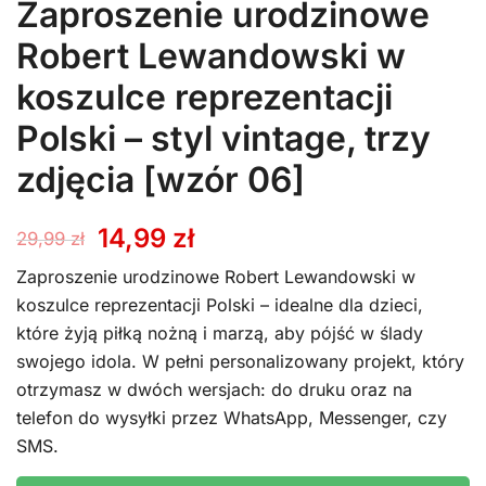
Zaproszenie urodzinowe
Robert Lewandowski w
koszulce reprezentacji
Polski – styl vintage, trzy
zdjęcia [wzór 06]
Pierwotna
Aktualna
14,99
zł
29,99
zł
cena
cena
Zaproszenie urodzinowe Robert Lewandowski w
koszulce reprezentacji Polski – idealne dla dzieci,
wynosiła:
wynosi:
które żyją piłką nożną i marzą, aby pójść w ślady
swojego idola. W pełni personalizowany projekt, który
29,99 zł.
14,99 zł.
otrzymasz w dwóch wersjach: do druku oraz na
telefon do wysyłki przez WhatsApp, Messenger, czy
SMS.