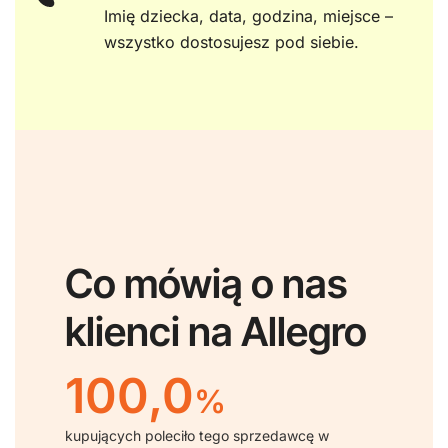
Imię dziecka, data, godzina, miejsce –
wszystko dostosujesz pod siebie.
Co mówią o nas
klienci na Allegro
100,0
%
kupujących poleciło tego sprzedawcę w