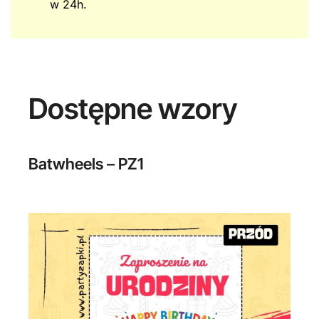
w 24h.
Dostępne wzory
Batwheels – PZ1