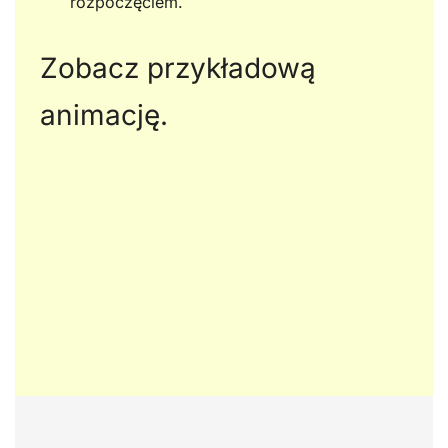
rozpoczęciem.
Zobacz przykładową
animację.