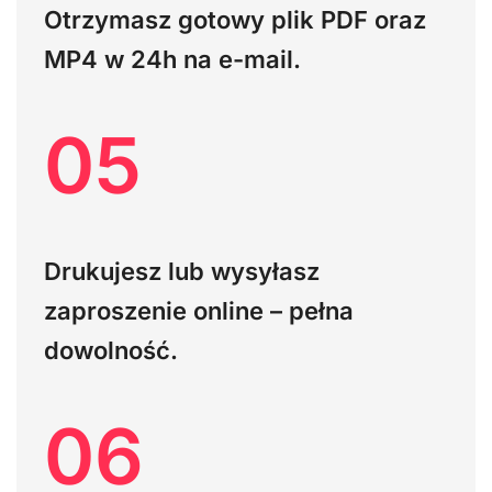
Otrzymasz gotowy plik PDF oraz
MP4 w 24h na e-mail.
05
Drukujesz lub wysyłasz
zaproszenie online – pełna
dowolność.
06