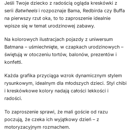
Jeśli Twoje dziecko z radością ogląda kreskówki z
serii
Batwheels
i rozpoznaje Bama, Redbirda czy Buffa
na pierwszy rzut oka, to to zaproszenie idealnie
wpisze się w temat urodzinowej zabawy.
Na kolorowych ilustracjach pojazdy z uniwersum
Batmana – uśmiechnięte, w czapkach urodzinowych –
świętują w otoczeniu tortów, balonów, prezentów i
konfetti.
Każda grafika przyciąga wzrok dynamicznym stylem
rysunkowym, idealnym dla młodszych dzieci. Styl chibi
i kreskówkowe kolory nadają całości lekkości i
radości.
To zaproszenie sprawi, że mali goście od razu
poczują, że czeka ich wyjątkowy dzień – z
motoryzacyjnym rozmachem.