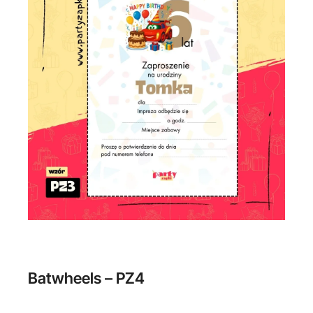
Batwheels – PZ4