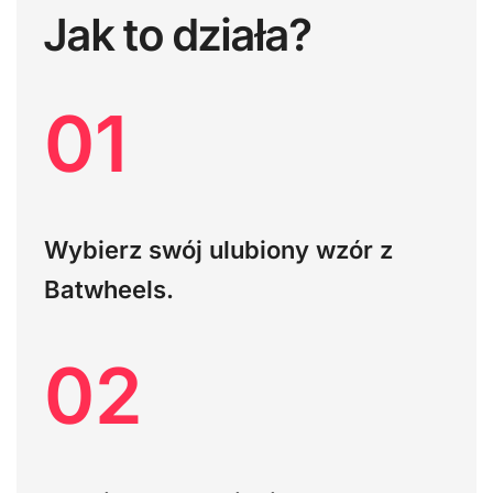
Jak to działa?
01
Wybierz swój ulubiony wzór z
Batwheels.
02