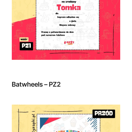
Batwheels – PZ2