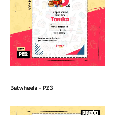
Batwheels – PZ3