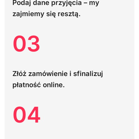
Podaj dane przyjęcia – my
zajmiemy się resztą.
03
Złóż zamówienie i sfinalizuj
płatność online.
04