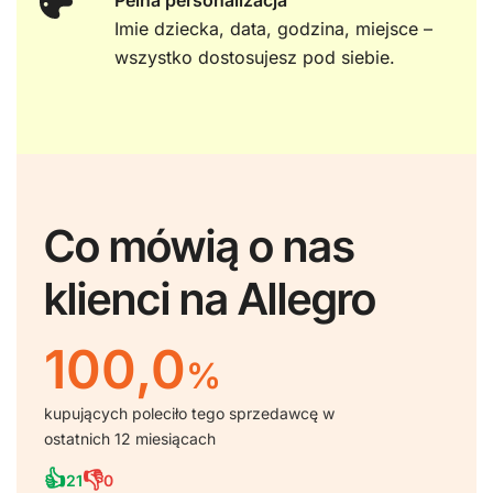
Pelna personalizacja
Imie dziecka, data, godzina, miejsce –
wszystko dostosujesz pod siebie.
Co mówią o nas
klienci na Allegro
100,0
%
kupujących poleciło tego sprzedawcę w
ostatnich 12 miesiącach
👍
👎
21
0