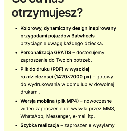
otrzymujesz?
Kolorowy, dynamiczny design inspirowany
przygoda
mi pojazdów Batwheels
–
przyciągnie uwagę każdego dziecka.
Personalizacja GRATIS
– dostosujemy
zaproszenie do Twoich potrzeb.
Plik do druku (PDF) w wysokiej
rozdzielczości (1429×2000 px)
– gotowy
do wydrukowania w domu lub w dowolnej
drukarni.
Wersja mobilna (plik MP4)
– nowoczesne
wideo zaproszenie do wysyłki przez MMS,
WhatsApp, Messenger, e-mail itp.
Szybka realizacja
– zaproszenie wysyłamy