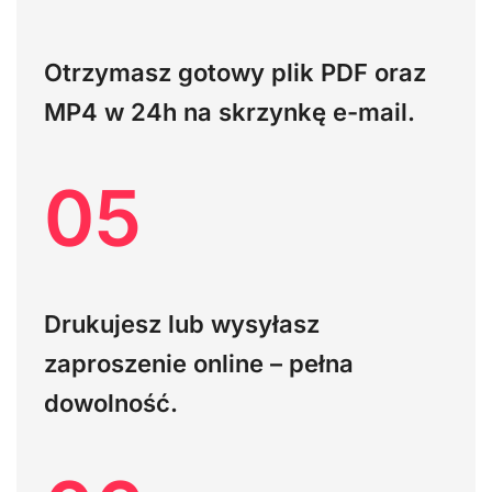
Otrzymasz gotowy plik PDF oraz
MP4
w 24h na skrzynkę e-mail.
05
Drukujesz lub wysyłasz
zaproszenie online – pełna
dowolność.