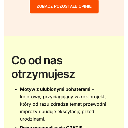
ZOBACZ POZOSTAŁE OPINIE
Co od nas
otrzymujesz
Motyw z ulubionymi bohaterami
–
kolorowy, przyciągający wzrok projekt,
który od razu zdradza temat przewodni
imprezy i buduje ekscytację przed
urodzinami.
Pełna personalizacja GRATIS
–