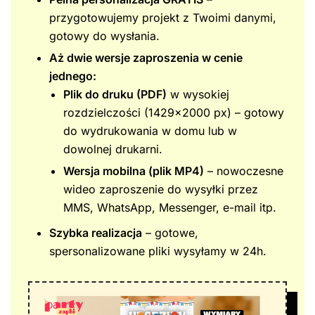
przygotowujemy projekt z Twoimi danymi,
gotowy do wysłania.
Aż dwie wersje zaproszenia w cenie
jednego:
Plik do druku (PDF)
w wysokiej
rozdzielczości (1429×2000 px) – gotowy
do wydrukowania w domu lub w
dowolnej drukarni.
Wersja mobilna (plik MP4)
– nowoczesne
wideo zaproszenie do wysyłki przez
MMS, WhatsApp, Messenger, e-mail itp.
Szybka realizacja
– gotowe,
spersonalizowane pliki wysyłamy w 24h.