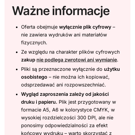
Ważne informacje
Oferta obejmuje
wyłącznie plik cyfrowy
–
nie zawiera wydruków ani materiałów
fizycznych.
Ze względu na charakter plików cyfrowych
zakup
nie podlega zwrotowi ani wymianie
.
Pliki są przeznaczone wyłącznie do
użytku
osobistego
– nie można ich kopiować,
odsprzedawać ani rozpowszechniać.
Wygląd zaproszenia zależy od jakości
druku i papieru.
Plik jest przygotowany w
formacie A5, A6 w kolorystyce CMYK, w
wysokiej rozdzielczości 300 DPI, ale nie
ponosimy odpowiedzialności za efekt
końcowy wydruku – warto skorzystać z