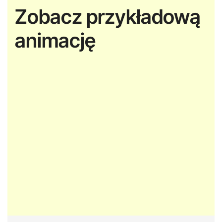
Zobacz przykładową
animację