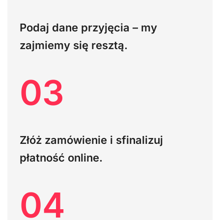
Podaj dane przyjęcia – my
zajmiemy się resztą.
03
Złóż zamówienie i sfinalizuj
płatność online.
04