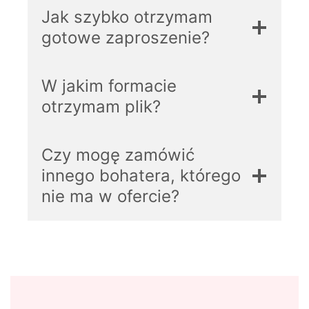
Jak szybko otrzymam
gotowe zaproszenie?
W jakim formacie
otrzymam plik?
Czy mogę zamówić
innego bohatera, którego
nie ma w ofercie?