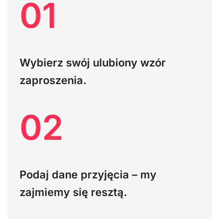
01
Wybierz swój ulubiony wzór
zaproszenia.
02
Podaj dane przyjęcia – my
zajmiemy się resztą.