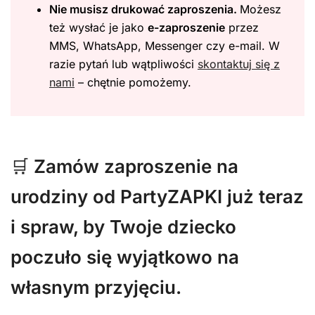
Nie musisz drukować zaproszenia.
Możesz
też wysłać je jako
e-zaproszenie
przez
MMS, WhatsApp, Messenger czy e-mail. W
razie pytań lub wątpliwości
skontaktuj się z
nami
– chętnie pomożemy.
🛒
Zamów zaproszenie na
urodziny od PartyZAPKI już teraz
i spraw, by Twoje dziecko
poczuło się wyjątkowo na
własnym przyjęciu.