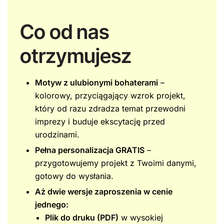
Co od nas
otrzymujesz
Motyw z ulubionymi bohaterami
–
kolorowy, przyciągający wzrok projekt,
który od razu zdradza temat przewodni
imprezy i buduje ekscytację przed
urodzinami.
Pełna personalizacja GRATIS
–
przygotowujemy projekt z Twoimi danymi,
gotowy do wysłania.
Aż dwie wersje zaproszenia w cenie
jednego:
Plik do druku (PDF)
w wysokiej