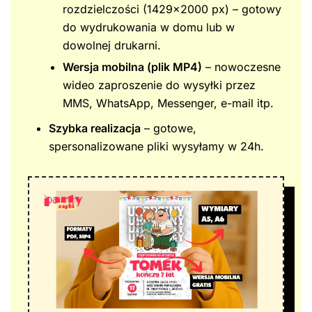
rozdzielczości (1429×2000 px) – gotowy
do wydrukowania w domu lub w
dowolnej drukarni.
Wersja mobilna (plik MP4)
– nowoczesne
wideo zaproszenie do wysyłki przez
MMS, WhatsApp, Messenger, e-mail itp.
Szybka realizacja
– gotowe,
spersonalizowane pliki wysyłamy w 24h.