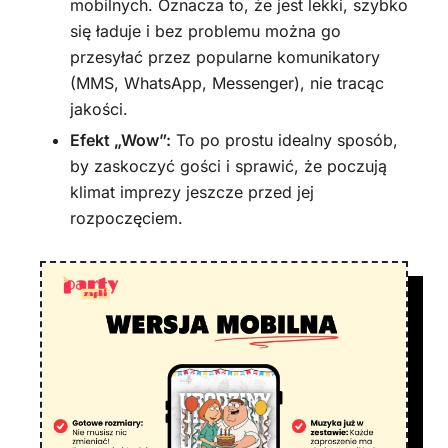
mobilnych. Oznacza to, że jest lekki, szybko
się ładuje i bez problemu można go
przesyłać przez popularne komunikatory
(MMS, WhatsApp, Messenger), nie tracąc
jakości.
Efekt „Wow”:
To po prostu idealny sposób,
by zaskoczyć gości i sprawić, że poczują
klimat imprezy jeszcze przed jej
rozpoczęciem.