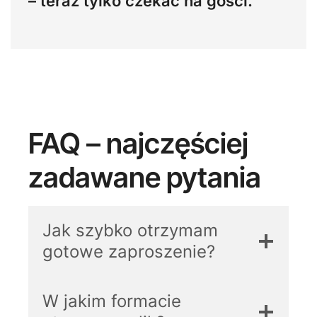
– teraz tylko czekać na gości.
FAQ – najczęściej
zadawane pytania
Jak szybko otrzymam
gotowe zaproszenie?
W jakim formacie