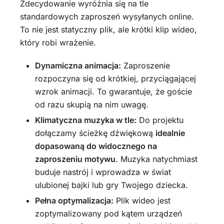
Zdecydowanie wyróżnia się na tle
standardowych zaproszeń wysyłanych online.
To nie jest statyczny plik, ale krótki klip wideo,
który robi wrażenie.
Dynamiczna animacja:
Zaproszenie
rozpoczyna się od krótkiej, przyciągającej
wzrok animacji. To gwarantuje, że goście
od razu skupią na nim uwagę.
Klimatyczna muzyka w tle:
Do projektu
dołączamy ścieżkę dźwiękową
idealnie
dopasowaną do widocznego na
zaproszeniu motywu
. Muzyka natychmiast
buduje nastrój i wprowadza w świat
ulubionej bajki lub gry Twojego dziecka.
Pełna optymalizacja:
Plik wideo jest
zoptymalizowany pod kątem urządzeń