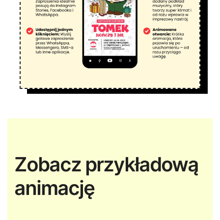
Zobacz przykładową
animację