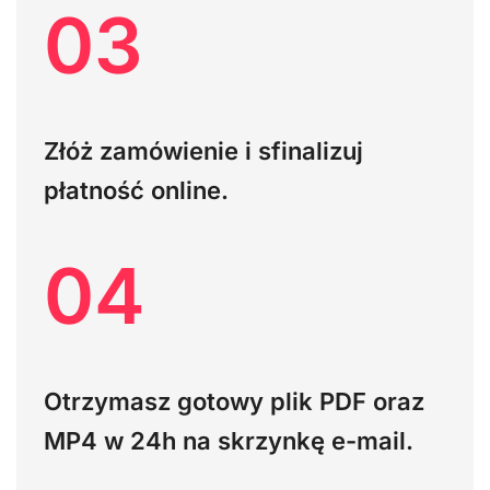
03
Złóż zamówienie i sfinalizuj
płatność online.
04
Otrzymasz gotowy plik PDF oraz
MP4
w 24h na skrzynkę e-mail.