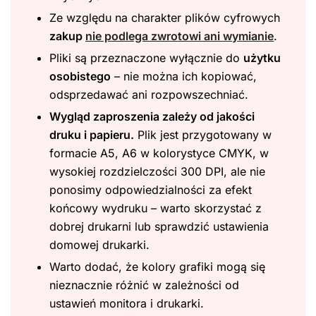
Ze względu na charakter plików cyfrowych
zakup
nie podlega zwrotowi ani wymianie
.
Pliki są przeznaczone wyłącznie do
użytku
osobistego
– nie można ich kopiować,
odsprzedawać ani rozpowszechniać.
Wygląd zaproszenia zależy od jakości
druku i papieru.
Plik jest przygotowany w
formacie A5, A6 w kolorystyce CMYK, w
wysokiej rozdzielczości 300 DPI, ale nie
ponosimy odpowiedzialności za efekt
końcowy wydruku – warto skorzystać z
dobrej drukarni lub sprawdzić ustawienia
domowej drukarki.
Warto dodać, że kolory grafiki mogą się
nieznacznie różnić w zależności od
ustawień monitora i drukarki.