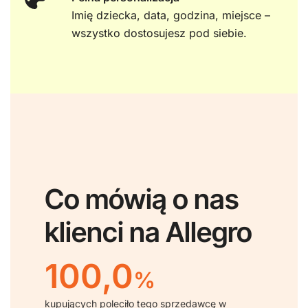
Imię dziecka, data, godzina, miejsce –
wszystko dostosujesz pod siebie.
Co mówią o nas
klienci na Allegro
100,0
%
kupujących poleciło tego sprzedawcę w