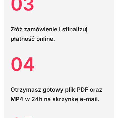
03
Złóż zamówienie i sfinalizuj
płatność online.
04
Otrzymasz gotowy plik PDF oraz
MP4
w 24h na skrzynkę e-mail.