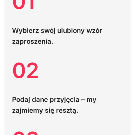
01
Wybierz swój ulubiony wzór
zaproszenia.
02
Podaj dane przyjęcia – my
zajmiemy się resztą.