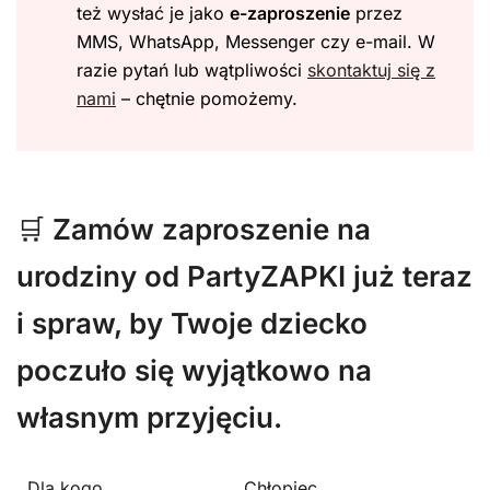
też wysłać je jako
e-zaproszenie
przez
MMS, WhatsApp, Messenger czy e-mail. W
razie pytań lub wątpliwości
skontaktuj się z
nami
– chętnie pomożemy.
🛒
Zamów zaproszenie na
urodziny od PartyZAPKI już teraz
i spraw, by Twoje dziecko
poczuło się wyjątkowo na
własnym przyjęciu.
Dla kogo
Chłopiec