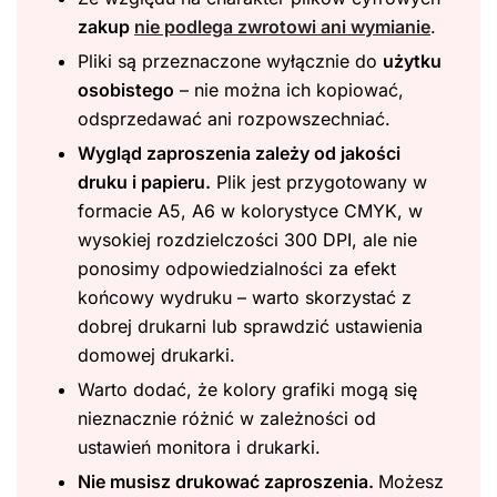
zakup
nie podlega zwrotowi ani wymianie
.
Pliki są przeznaczone wyłącznie do
użytku
osobistego
– nie można ich kopiować,
odsprzedawać ani rozpowszechniać.
Wygląd zaproszenia zależy od jakości
druku i papieru.
Plik jest przygotowany w
formacie A5, A6 w kolorystyce CMYK, w
wysokiej rozdzielczości 300 DPI, ale nie
ponosimy odpowiedzialności za efekt
końcowy wydruku – warto skorzystać z
dobrej drukarni lub sprawdzić ustawienia
domowej drukarki.
Warto dodać, że kolory grafiki mogą się
nieznacznie różnić w zależności od
ustawień monitora i drukarki.
Nie musisz drukować zaproszenia.
Możesz