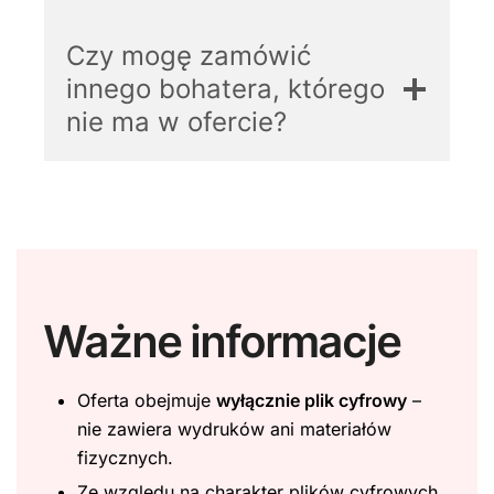
Czy mogę zamówić
innego bohatera, którego
nie ma w ofercie?
Ważne informacje
Oferta obejmuje
wyłącznie plik cyfrowy
–
nie zawiera wydruków ani materiałów
fizycznych.
Ze względu na charakter plików cyfrowych