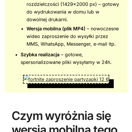
rozdzielczości (1429×2000 px) – gotowy
do wydrukowania w domu lub w
dowolnej drukarni.
Wersja mobilna (plik MP4)
– nowoczesne
wideo zaproszenie do wysyłki przez
MMS, WhatsApp, Messenger, e-mail itp.
Szybka realizacja
– gotowe,
spersonalizowane pliki wysyłamy w 24h.
Czym wyróżnia się
wersja mobilna tego