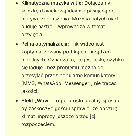
Klimatyczna muzyka w tle:
Dołączamy
ścieżkę dźwiękową idealnie pasującą do
motywu zaproszenia. Muzyka natychmiast
buduje nastrój i wprowadza w temat
przyjęcia.
Pełna optymalizacja:
Plik wideo jest
zoptymalizowany pod kątem urządzeń
mobilnych. Oznacza to, że jest lekki, szybko
się ładuje i bez problemu można go
przesyłać przez popularne komunikatory
(MMS, WhatsApp, Messenger), nie tracąc
jakości.
Efekt „Wow”:
To po prostu idealny sposób,
by zaskoczyć gości i sprawić, że poczują
klimat imprezy jeszcze przed jej
rozpoczęciem.