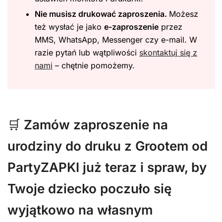
Nie musisz drukować zaproszenia.
Możesz
też wysłać je jako
e-zaproszenie
przez
MMS, WhatsApp, Messenger czy e-mail. W
razie pytań lub wątpliwości
skontaktuj się z
nami
– chętnie pomożemy.
🛒
Zamów zaproszenie na
urodziny do druku z Grootem od
PartyZAPKI już teraz i spraw, by
Twoje dziecko poczuło się
wyjątkowo na własnym