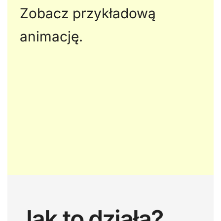
Zobacz przykładową
animację.
Jak to działa?