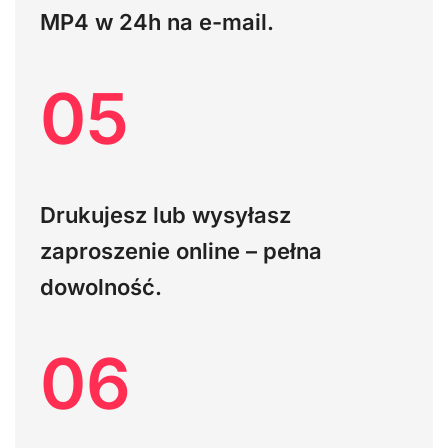
MP4 w 24h na e-mail.
05
Drukujesz lub wysyłasz
zaproszenie online – pełna
dowolność.
06