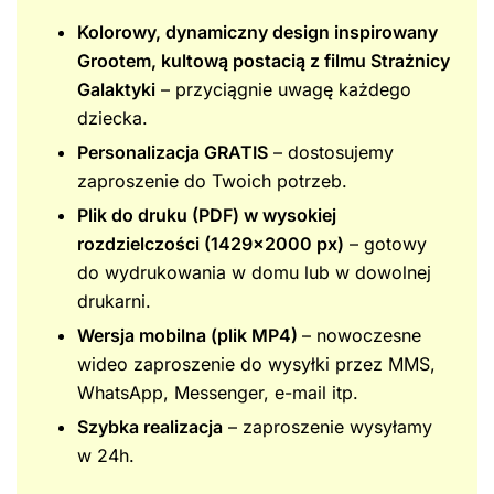
Kolorowy, dynamiczny design inspirowany
Grootem, kultową postacią z filmu Strażnicy
Galaktyki
– przyciągnie uwagę każdego
dziecka.
Personalizacja GRATIS
– dostosujemy
zaproszenie do Twoich potrzeb.
Plik do druku (PDF) w wysokiej
rozdzielczości (1429×2000 px)
– gotowy
do wydrukowania w domu lub w dowolnej
drukarni.
Wersja mobilna (plik MP4)
– nowoczesne
wideo zaproszenie do wysyłki przez MMS,
WhatsApp, Messenger, e-mail itp.
Szybka realizacja
– zaproszenie wysyłamy
w 24h.