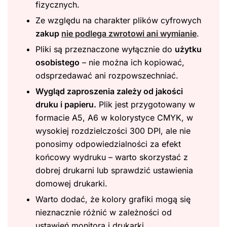
fizycznych.
Ze względu na charakter plików cyfrowych
zakup
nie podlega zwrotowi ani wymianie
.
Pliki są przeznaczone wyłącznie do
użytku
osobistego
– nie można ich kopiować,
odsprzedawać ani rozpowszechniać.
Wygląd zaproszenia zależy od jakości
druku i papieru.
Plik jest przygotowany w
formacie A5, A6 w kolorystyce CMYK, w
wysokiej rozdzielczości 300 DPI, ale nie
ponosimy odpowiedzialności za efekt
końcowy wydruku – warto skorzystać z
dobrej drukarni lub sprawdzić ustawienia
domowej drukarki.
Warto dodać, że kolory grafiki mogą się
nieznacznie różnić w zależności od
ustawień monitora i drukarki.