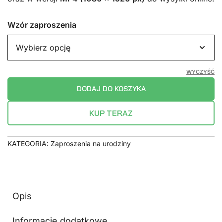
Wzór zaproszenia
WYCZYŚĆ
DODAJ DO KOSZYKA
KUP TERAZ
KATEGORIA:
Zaproszenia na urodziny
Opis
Informacje dodatkowe