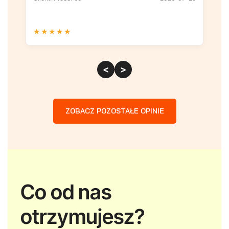
★
★
★
★
★
★
<
>
ZOBACZ POZOSTAŁE OPINIE
Co od nas
otrzymujesz?