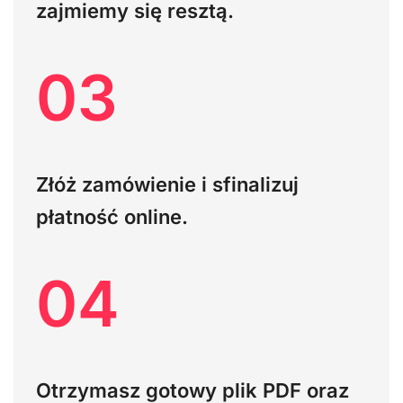
zajmiemy się resztą.
03
Złóż zamówienie i sfinalizuj
płatność online.
04
Otrzymasz gotowy plik PDF oraz