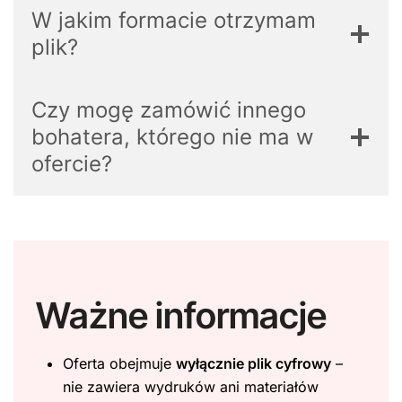
W jakim formacie otrzymam
plik?
Czy mogę zamówić innego
bohatera, którego nie ma w
ofercie?
Ważne informacje
Oferta obejmuje
wyłącznie plik cyfrowy
–
nie zawiera wydruków ani materiałów