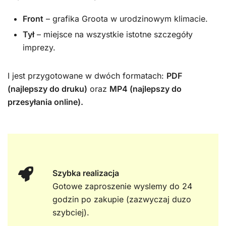
Front
– grafika Groota w urodzinowym klimacie.
Tył
– miejsce na wszystkie istotne szczegóły
imprezy.
I jest przygotowane w dwóch formatach:
PDF
(najlepszy do druku)
oraz
MP4 (najlepszy do
przesyłania online).
Szybka realizacja
Gotowe zaproszenie wyslemy do 24
godzin po zakupie (zazwyczaj duzo
szybciej).