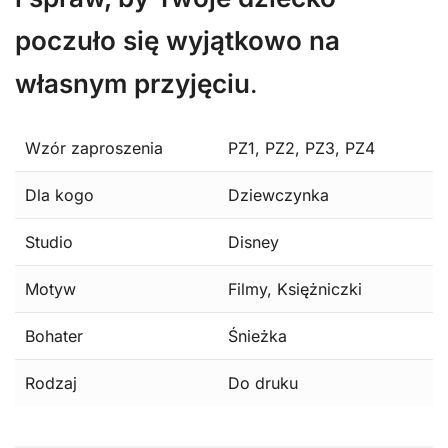
poczuło się wyjątkowo na
własnym przyjęciu
.
Wzór zaproszenia
PZ1, PZ2, PZ3, PZ4
Dla kogo
Dziewczynka
Studio
Disney
Motyw
Filmy, Księżniczki
Bohater
Śnieżka
Rodzaj
Do druku