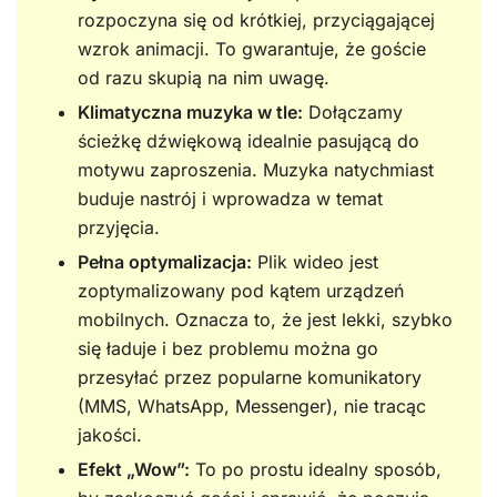
rozpoczyna się od krótkiej, przyciągającej
wzrok animacji. To gwarantuje, że goście
od razu skupią na nim uwagę.
Klimatyczna muzyka w tle:
Dołączamy
ścieżkę dźwiękową idealnie pasującą do
motywu zaproszenia. Muzyka natychmiast
buduje nastrój i wprowadza w temat
przyjęcia.
Pełna optymalizacja:
Plik wideo jest
zoptymalizowany pod kątem urządzeń
mobilnych. Oznacza to, że jest lekki, szybko
się ładuje i bez problemu można go
przesyłać przez popularne komunikatory
(MMS, WhatsApp, Messenger), nie tracąc
jakości.
Efekt „Wow”:
To po prostu idealny sposób,