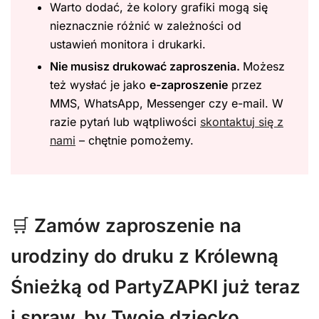
Warto dodać, że kolory grafiki mogą się
nieznacznie różnić w zależności od
ustawień monitora i drukarki.
Nie musisz drukować zaproszenia.
Możesz
też wysłać je jako
e-zaproszenie
przez
MMS, WhatsApp, Messenger czy e-mail. W
razie pytań lub wątpliwości
skontaktuj się z
nami
– chętnie pomożemy.
🛒
Zamów zaproszenie na
urodziny do druku z Królewną
Śnieżką od PartyZAPKI już teraz
i spraw, by Twoje dziecko