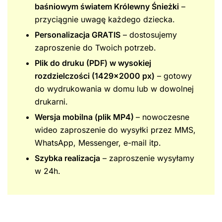
baśniowym światem Królewny Śnieżki
–
przyciągnie uwagę każdego dziecka.
Personalizacja GRATIS
– dostosujemy
zaproszenie do Twoich potrzeb.
Plik do druku (PDF) w wysokiej
rozdzielczości (1429×2000 px)
– gotowy
do wydrukowania w domu lub w dowolnej
drukarni.
Wersja mobilna (plik MP4)
– nowoczesne
wideo zaproszenie do wysyłki przez MMS,
WhatsApp, Messenger, e-mail itp.
Szybka realizacja
– zaproszenie wysyłamy
w 24h.