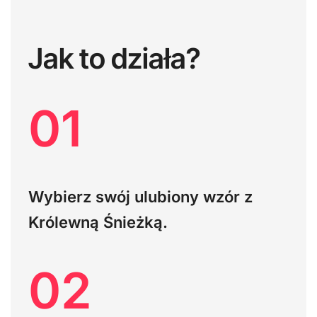
Jak to działa?
01
Wybierz swój ulubiony wzór z
Królewną Śnieżką.
02