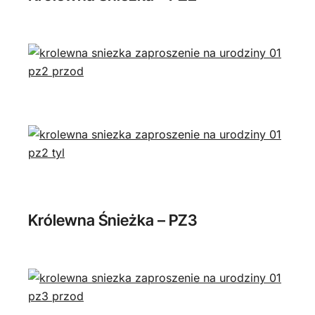
Królewna Śnieżka – PZ3