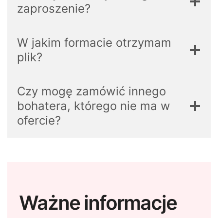
zaproszenie?
W jakim formacie otrzymam
plik?
Czy mogę zamówić innego
bohatera, którego nie ma w
ofercie?
Ważne informacje