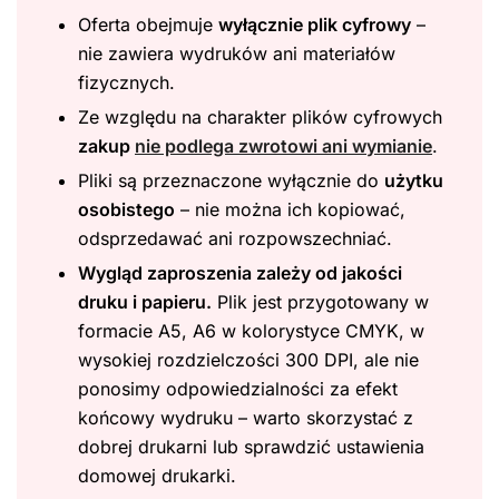
Oferta obejmuje
wyłącznie plik cyfrowy
–
nie zawiera wydruków ani materiałów
fizycznych.
Ze względu na charakter plików cyfrowych
zakup
nie podlega zwrotowi ani wymianie
.
Pliki są przeznaczone wyłącznie do
użytku
osobistego
– nie można ich kopiować,
odsprzedawać ani rozpowszechniać.
Wygląd zaproszenia zależy od jakości
druku i papieru.
Plik jest przygotowany w
formacie A5, A6 w kolorystyce CMYK, w
wysokiej rozdzielczości 300 DPI, ale nie
ponosimy odpowiedzialności za efekt
końcowy wydruku – warto skorzystać z
dobrej drukarni lub sprawdzić ustawienia
domowej drukarki.