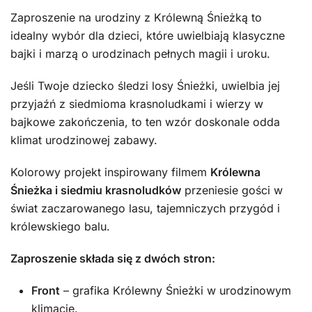
Zaproszenie na urodziny z Królewną Śnieżką to
idealny wybór dla dzieci, które uwielbiają klasyczne
bajki i marzą o urodzinach pełnych magii i uroku.
Jeśli Twoje dziecko śledzi losy Śnieżki, uwielbia jej
przyjaźń z siedmioma krasnoludkami i wierzy w
bajkowe zakończenia, to ten wzór doskonale odda
klimat urodzinowej zabawy.
Kolorowy projekt inspirowany filmem
Królewna
Śnieżka i siedmiu krasnoludków
przeniesie gości w
świat zaczarowanego lasu, tajemniczych przygód i
królewskiego balu.
Zaproszenie składa się z dwóch stron:
Front
– grafika Królewny Śnieżki w urodzinowym
klimacie.