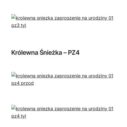
Królewna Śnieżka – PZ4