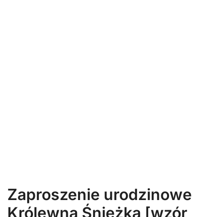
Zaproszenie urodzinowe
Królewna Śnieżka [wzór