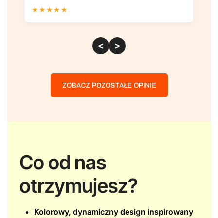
★
★
★
★
★
★
<
>
ZOBACZ POZOSTAŁE OPINIE
Co od nas
otrzymujesz?
Kolorowy, dynamiczny design inspirowany