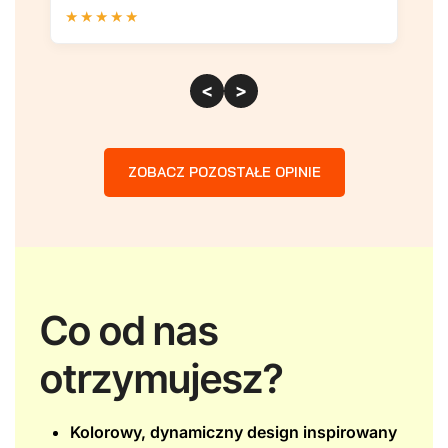
★
★
★
★
★
★
<
>
ZOBACZ POZOSTAŁE OPINIE
Co od nas
otrzymujesz?
Kolorowy, dynamiczny design inspirowany