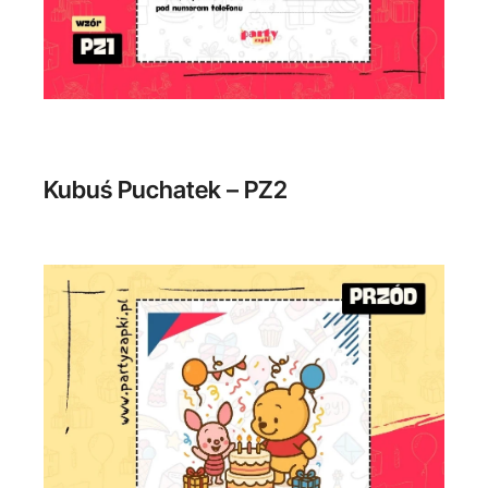
Kubuś Puchatek – PZ2