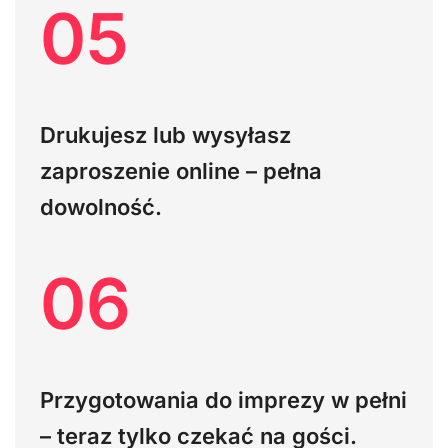
05
Drukujesz lub wysyłasz
zaproszenie online – pełna
dowolność.
06
Przygotowania do imprezy w pełni
– teraz tylko czekać na gości.