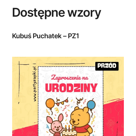
Dostępne wzory
Kubuś Puchatek – PZ1