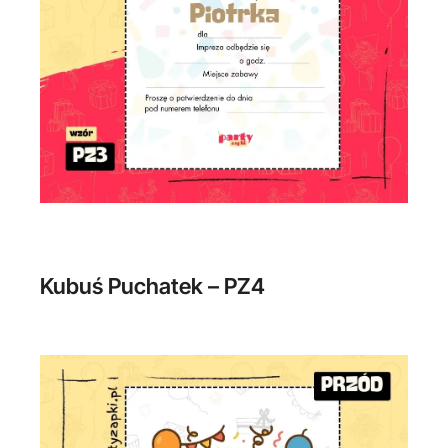
Kubuś Puchatek – PZ4