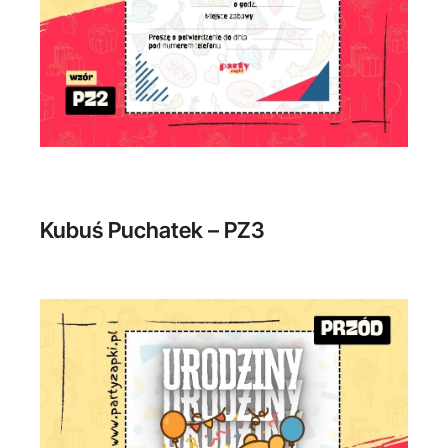
Kubuś Puchatek – PZ3