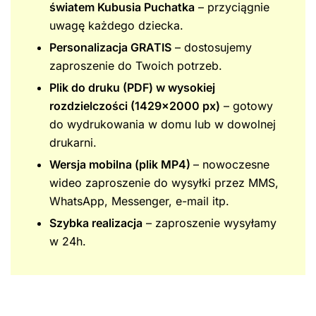
światem Kubusia Puchatka
– przyciągnie
uwagę każdego dziecka.
Personalizacja GRATIS
– dostosujemy
zaproszenie do Twoich potrzeb.
Plik do druku (PDF) w wysokiej
rozdzielczości (1429×2000 px)
– gotowy
do wydrukowania w domu lub w dowolnej
drukarni.
Wersja mobilna (plik MP4)
– nowoczesne
wideo zaproszenie do wysyłki przez MMS,
WhatsApp, Messenger, e-mail itp.
Szybka realizacja
– zaproszenie wysyłamy
w 24h.