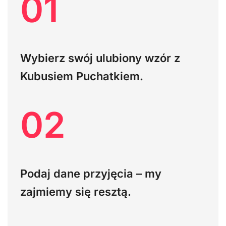
01
Wybierz swój ulubiony wzór z
Kubusiem Puchatkiem.
02
Podaj dane przyjęcia – my
zajmiemy się resztą.