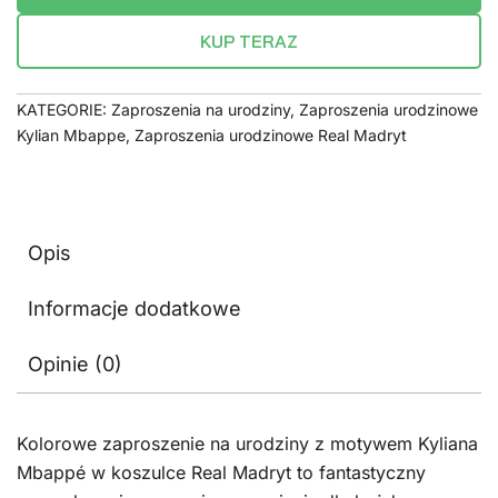
KUP TERAZ
KATEGORIE:
Zaproszenia na urodziny
,
Zaproszenia urodzinowe
Kylian Mbappe
,
Zaproszenia urodzinowe Real Madryt
Opis
Informacje dodatkowe
Opinie (0)
Kolorowe zaproszenie na urodziny z motywem Kyliana
Mbappé w koszulce Real Madryt to fantastyczny