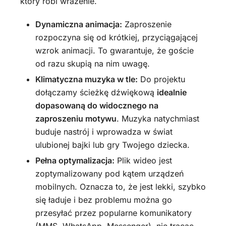
który robi wrażenie.
Dynamiczna animacja:
Zaproszenie
rozpoczyna się od krótkiej, przyciągającej
wzrok animacji. To gwarantuje, że goście
od razu skupią na nim uwagę.
Klimatyczna muzyka w tle:
Do projektu
dołączamy ścieżkę dźwiękową
idealnie
dopasowaną do widocznego na
zaproszeniu motywu
. Muzyka natychmiast
buduje nastrój i wprowadza w świat
ulubionej bajki lub gry Twojego dziecka.
Pełna optymalizacja:
Plik wideo jest
zoptymalizowany pod kątem urządzeń
mobilnych. Oznacza to, że jest lekki, szybko
się ładuje i bez problemu można go
przesyłać przez popularne komunikatory