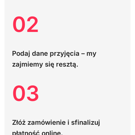
02
Podaj dane przyjęcia – my
zajmiemy się resztą.
03
Złóż zamówienie i sfinalizuj
płatność online.