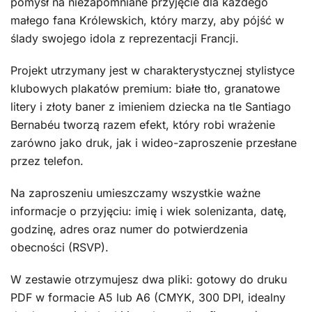
pomysł na niezapomniane przyjęcie dla każdego
małego fana Królewskich, który marzy, aby pójść w
ślady swojego idola z reprezentacji Francji.
Projekt utrzymany jest w charakterystycznej stylistyce
klubowych plakatów premium: białe tło, granatowe
litery i złoty baner z imieniem dziecka na tle Santiago
Bernabéu tworzą razem efekt, który robi wrażenie
zarówno jako druk, jak i wideo-zaproszenie przesłane
przez telefon.
Na zaproszeniu umieszczamy wszystkie ważne
informacje o przyjęciu: imię i wiek solenizanta, datę,
godzinę, adres oraz numer do potwierdzenia
obecności (RSVP).
W zestawie otrzymujesz dwa pliki: gotowy do druku
PDF w formacie A5 lub A6 (CMYK, 300 DPI, idealny