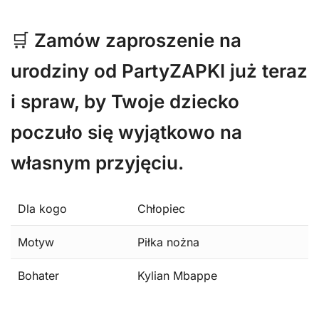
🛒
Zamów zaproszenie na
urodziny od PartyZAPKI już teraz
i spraw, by Twoje dziecko
poczuło się wyjątkowo na
własnym przyjęciu.
Dla kogo
Chłopiec
Motyw
Piłka nożna
Bohater
Kylian Mbappe