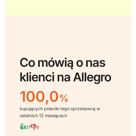
Co mówią o nas
klienci na Allegro
100,0
%
kupujących poleciło tego sprzedawcę w
ostatnich 12 miesiącach
👍
👎
21
0