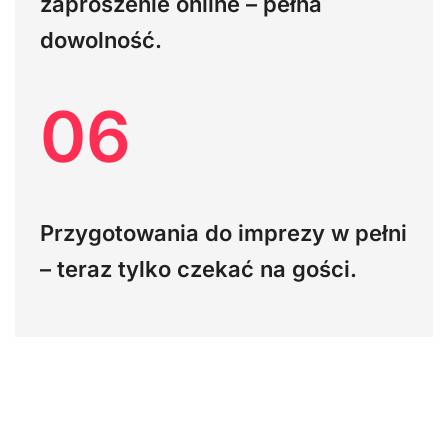
zaproszenie online – pełna
dowolność.
06
Przygotowania do imprezy w pełni
– teraz tylko czekać na gości.