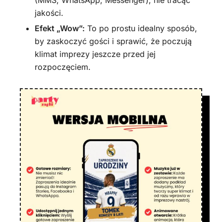
(MMS, WhatsApp, Messenger), nie tracąc
jakości.
Efekt „Wow”:
To po prostu idealny sposób,
by zaskoczyć gości i sprawić, że poczują
klimat imprezy jeszcze przed jej
rozpoczęciem.