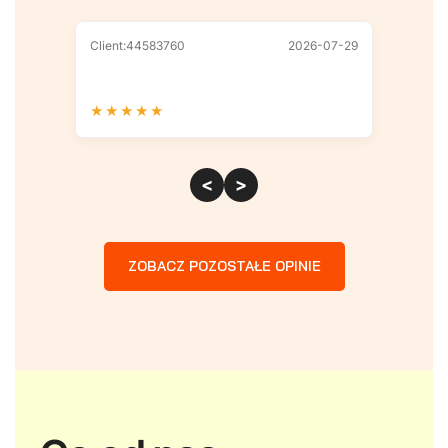
Client:44583760
2026-07-29
Client
★
★
★
★
★
★
★
<
>
ZOBACZ POZOSTAŁE OPINIE