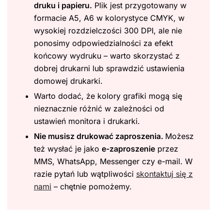
druku i papieru.
Plik jest przygotowany w
formacie A5, A6 w kolorystyce CMYK, w
wysokiej rozdzielczości 300 DPI, ale nie
ponosimy odpowiedzialności za efekt
końcowy wydruku – warto skorzystać z
dobrej drukarni lub sprawdzić ustawienia
domowej drukarki.
Warto dodać, że kolory grafiki mogą się
nieznacznie różnić w zależności od
ustawień monitora i drukarki.
Nie musisz drukować zaproszenia.
Możesz
też wysłać je jako
e-zaproszenie
przez
MMS, WhatsApp, Messenger czy e-mail. W
razie pytań lub wątpliwości
skontaktuj się z
nami
– chętnie pomożemy.