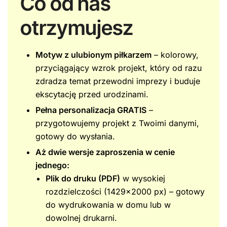
Co od nas
otrzymujesz
Motyw z ulubionym piłkarzem
– kolorowy,
przyciągający wzrok projekt, który od razu
zdradza temat przewodni imprezy i buduje
ekscytację przed urodzinami.
Pełna personalizacja GRATIS
–
przygotowujemy projekt z Twoimi danymi,
gotowy do wysłania.
Aż dwie wersje zaproszenia w cenie
jednego:
Plik do druku (PDF)
w wysokiej
rozdzielczości (1429×2000 px) – gotowy
do wydrukowania w domu lub w
dowolnej drukarni.