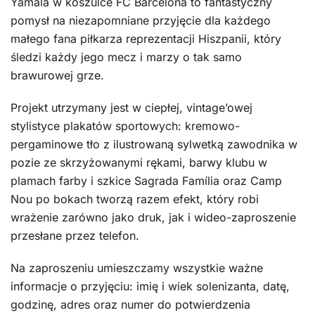
Yamala w koszulce FC Barcelona to fantastyczny
pomysł na niezapomniane przyjęcie dla każdego
małego fana piłkarza reprezentacji Hiszpanii, który
śledzi każdy jego mecz i marzy o tak samo
brawurowej grze.
Projekt utrzymany jest w ciepłej, vintage’owej
stylistyce plakatów sportowych: kremowo-
pergaminowe tło z ilustrowaną sylwetką zawodnika w
pozie ze skrzyżowanymi rękami, barwy klubu w
plamach farby i szkice Sagrada Família oraz Camp
Nou po bokach tworzą razem efekt, który robi
wrażenie zarówno jako druk, jak i wideo-zaproszenie
przesłane przez telefon.
Na zaproszeniu umieszczamy wszystkie ważne
informacje o przyjęciu: imię i wiek solenizanta, datę,
godzinę, adres oraz numer do potwierdzenia