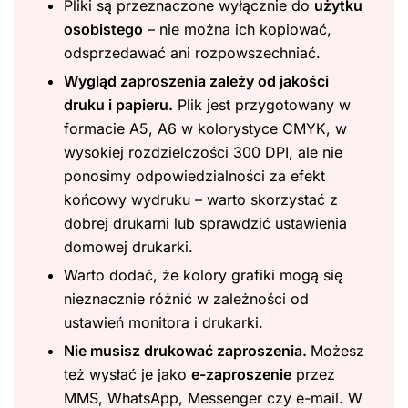
Pliki są przeznaczone wyłącznie do
użytku
osobistego
– nie można ich kopiować,
odsprzedawać ani rozpowszechniać.
Wygląd zaproszenia zależy od jakości
druku i papieru.
Plik jest przygotowany w
formacie A5, A6 w kolorystyce CMYK, w
wysokiej rozdzielczości 300 DPI, ale nie
ponosimy odpowiedzialności za efekt
końcowy wydruku – warto skorzystać z
dobrej drukarni lub sprawdzić ustawienia
domowej drukarki.
Warto dodać, że kolory grafiki mogą się
nieznacznie różnić w zależności od
ustawień monitora i drukarki.
Nie musisz drukować zaproszenia.
Możesz
też wysłać je jako
e-zaproszenie
przez
MMS, WhatsApp, Messenger czy e-mail. W