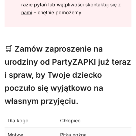
razie pytań lub wątpliwości
skontaktuj się z
nami
– chętnie pomożemy.
🛒
Zamów zaproszenie na
urodziny od PartyZAPKI już teraz
i spraw, by Twoje dziecko
poczuło się wyjątkowo na
własnym przyjęciu.
Dla kogo
Chłopiec
Motyw
Piłka nożna