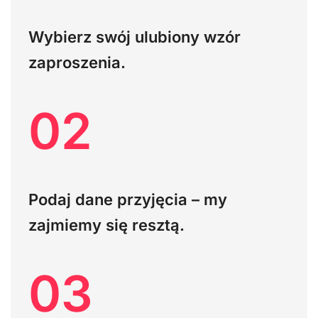
Wybierz swój ulubiony wzór
zaproszenia.
02
Podaj dane przyjęcia – my
zajmiemy się resztą.
03