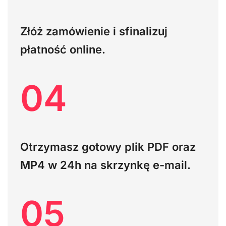
Złóż zamówienie i sfinalizuj
płatność online.
04
Otrzymasz gotowy plik PDF oraz
MP4
w 24h na skrzynkę e-mail.
05