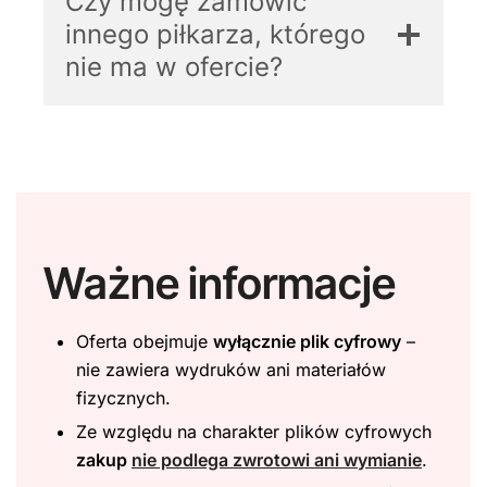
Czy mogę zamówić
innego piłkarza, którego
nie ma w ofercie?
Ważne informacje
Oferta obejmuje
wyłącznie plik cyfrowy
–
nie zawiera wydruków ani materiałów
fizycznych.
Ze względu na charakter plików cyfrowych
zakup
nie podlega zwrotowi ani wymianie
.