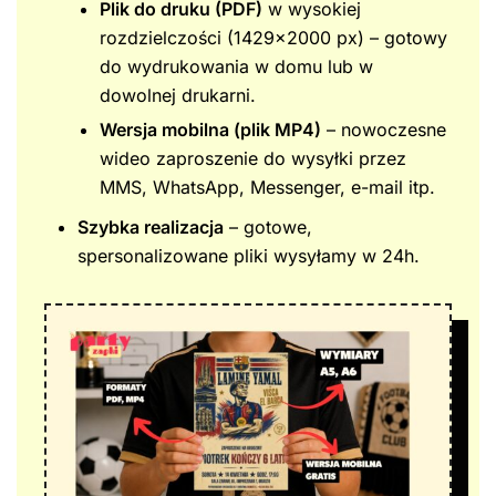
Plik do druku (PDF)
w wysokiej
rozdzielczości (1429×2000 px) – gotowy
do wydrukowania w domu lub w
dowolnej drukarni.
Wersja mobilna (plik MP4)
– nowoczesne
wideo zaproszenie do wysyłki przez
MMS, WhatsApp, Messenger, e-mail itp.
Szybka realizacja
– gotowe,
spersonalizowane pliki wysyłamy w 24h.