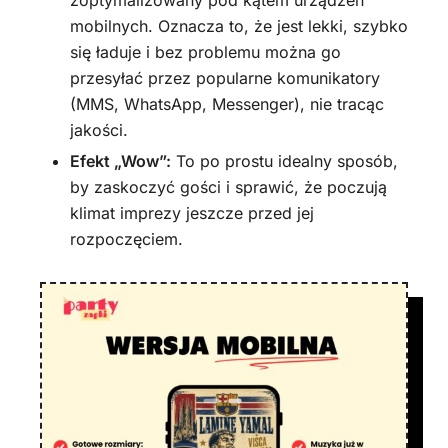
zoptymalizowany pod kątem urządzeń
mobilnych. Oznacza to, że jest lekki, szybko
się ładuje i bez problemu można go
przesyłać przez popularne komunikatory
(MMS, WhatsApp, Messenger), nie tracąc
jakości.
Efekt „Wow”:
To po prostu idealny sposób,
by zaskoczyć gości i sprawić, że poczują
klimat imprezy jeszcze przed jej
rozpoczęciem.