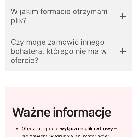
W jakim formacie otrzymam
plik?
Czy mogę zamówić innego
bohatera, którego nie ma w
ofercie?
Ważne informacje
Oferta obejmuje
wyłącznie plik cyfrowy
–
nie zawiera wydruków ani materiałów