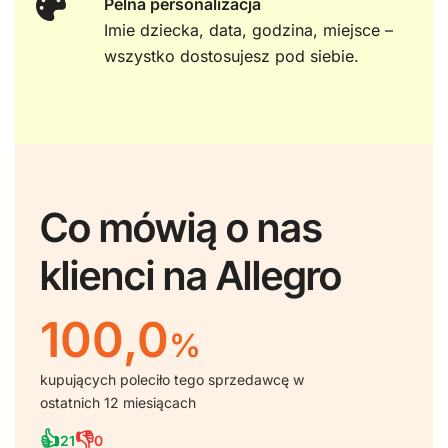
Pelna personalizacja
Imie dziecka, data, godzina, miejsce –
wszystko dostosujesz pod siebie.
Co mówią o nas
klienci na Allegro
100,0
%
kupujących poleciło tego sprzedawcę w
ostatnich 12 miesiącach
👍
👎
21
0