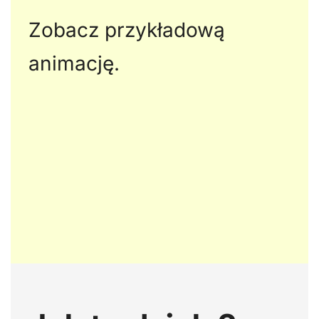
Zobacz przykładową
animację.