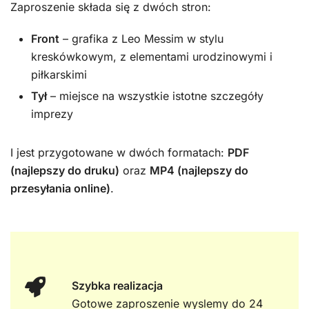
Zaproszenie składa się z dwóch stron:
Front
– grafika z Leo Messim w stylu
kreskówkowym, z elementami urodzinowymi i
piłkarskimi
Tył
– miejsce na wszystkie istotne szczegóły
imprezy
I jest przygotowane w dwóch formatach:
PDF
(najlepszy do druku)
oraz
MP4 (najlepszy do
przesyłania online)
.
Szybka realizacja
Gotowe zaproszenie wyslemy do 24