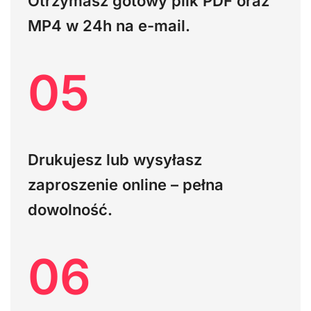
Otrzymasz gotowy plik PDF oraz
MP4 w 24h na e-mail.
05
Drukujesz lub wysyłasz
zaproszenie online – pełna
dowolność.
06