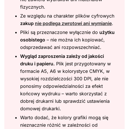
fizycznych.
Ze względu na charakter plików cyfrowych
zakup
nie podlega zwrotowi ani wymianie
.
Pliki są przeznaczone wyłącznie do
użytku
osobistego
– nie można ich kopiować,
odsprzedawać ani rozpowszechniać.
Wygląd zaproszenia zależy od jakości
druku i papieru.
Plik jest przygotowany w
formacie A5, A6 w kolorystyce CMYK, w
wysokiej rozdzielczości 300 DPI, ale nie
ponosimy odpowiedzialności za efekt
końcowy wydruku – warto skorzystać z
dobrej drukarni lub sprawdzić ustawienia
domowej drukarki.
Warto dodać, że kolory grafiki mogą się
nieznacznie różnić w zależności od