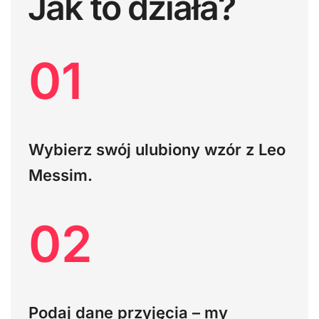
Jak to działa?
01
Wybierz swój ulubiony wzór z Leo
Messim.
02
Podaj dane przyjęcia – my