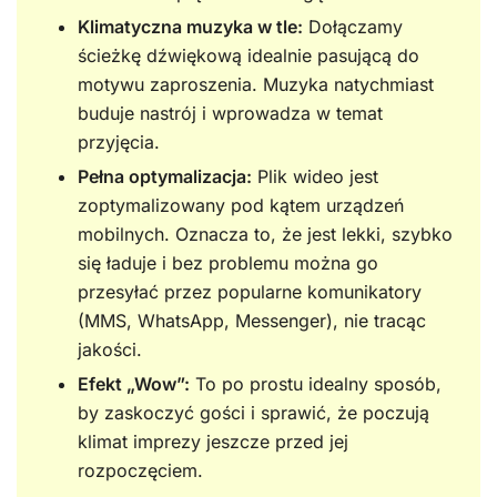
Klimatyczna muzyka w tle:
Dołączamy
ścieżkę dźwiękową idealnie pasującą do
motywu zaproszenia. Muzyka natychmiast
buduje nastrój i wprowadza w temat
przyjęcia.
Pełna optymalizacja:
Plik wideo jest
zoptymalizowany pod kątem urządzeń
mobilnych. Oznacza to, że jest lekki, szybko
się ładuje i bez problemu można go
przesyłać przez popularne komunikatory
(MMS, WhatsApp, Messenger), nie tracąc
jakości.
Efekt „Wow”:
To po prostu idealny sposób,
by zaskoczyć gości i sprawić, że poczują
klimat imprezy jeszcze przed jej
rozpoczęciem.