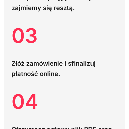
zajmiemy się resztą.
03
Złóż zamówienie i sfinalizuj
płatność online.
04