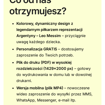
otrzymujesz?
Kolorowy, dynamiczny design z
legendarnym piłkarzem reprezentacji
Argentyny – Leo Messim
– przyciągnie
uwagę każdego dziecka.
Personalizacja GRATIS
– dostosujemy
zaproszenie do Twoich potrzeb.
Plik do druku (PDF) w wysokiej
rozdzielczości (1429×2000 px)
– gotowy
do wydrukowania w domu lub w dowolnej
drukarni.
Wersja mobilna (plik MP4)
– nowoczesne
wideo zaproszenie do wysyłki przez MMS,
WhatsApp, Messenger, e-mail itp.