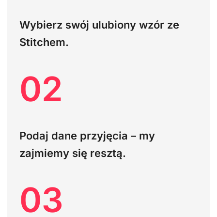
Wybierz swój ulubiony wzór ze
Stitchem.
02
Podaj dane przyjęcia – my
zajmiemy się resztą.
03