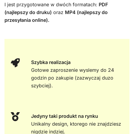
I jest przygotowane w dwóch formatach:
PDF
(najlepszy do druku)
oraz
MP4 (najlepszy do
przesyłania online).
Szybka realizacja
Gotowe zaproszenie wyslemy do 24
godzin po zakupie (zazwyczaj duzo
szybciej).
Jedyny taki produkt na rynku
Unikalny design, ktorego nie znajdziesz
nigdzie indziej.