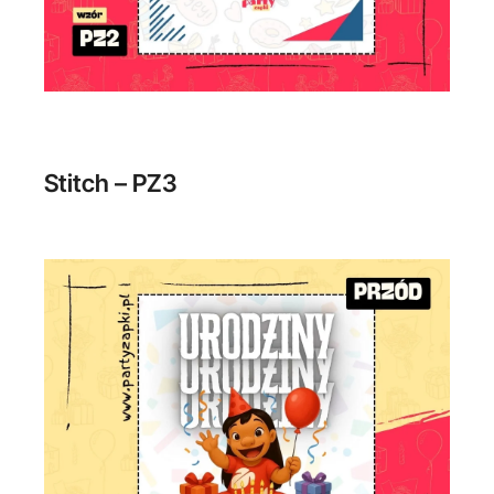
Stitch – PZ3