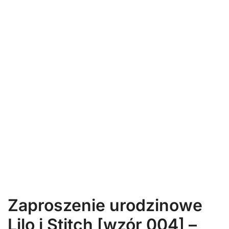
Zaproszenie urodzinowe
Lilo i Stitch [wzór 004] –