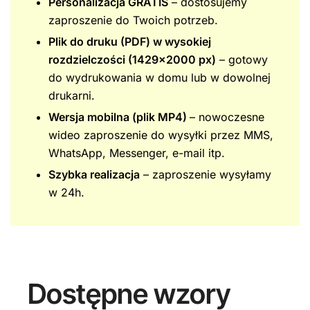
Personalizacja GRATIS
– dostosujemy
zaproszenie do Twoich potrzeb.
Plik do druku (PDF) w wysokiej
rozdzielczości (1429×2000 px)
– gotowy
do wydrukowania w domu lub w dowolnej
drukarni.
Wersja mobilna (plik MP4)
– nowoczesne
wideo zaproszenie do wysyłki przez MMS,
WhatsApp, Messenger, e-mail itp.
Szybka realizacja
– zaproszenie wysyłamy
w 24h.
Dostępne wzory