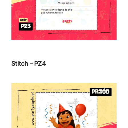
Stitch – PZ4