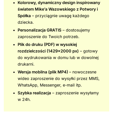
Kolorowy, dynamiczny design inspirowany
światem Mike’a Wazowskiego z Potwory i
Spółka
– przyciągnie uwagę każdego
dziecka.
Personalizacja GRATIS
– dostosujemy
zaproszenie do Twoich potrzeb.
Plik do druku (PDF) w wysokiej
rozdzielczości (1429×2000 px)
– gotowy
do wydrukowania w domu lub w dowolnej
drukarni.
Wersja mobilna (plik MP4)
– nowoczesne
wideo zaproszenie do wysyłki przez MMS,
WhatsApp, Messenger, e-mail itp.
Szybka realizacja
– zaproszenie wysyłamy
w 24h.