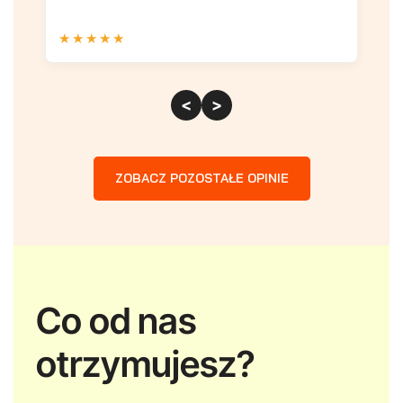
★
★
★
★
★
★
<
>
ZOBACZ POZOSTAŁE OPINIE
Co od nas
otrzymujesz?