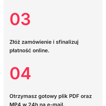
03
Złóż zamówienie i sfinalizuj
płatność online.
04
Otrzymasz gotowy plik PDF oraz
MP4 w 24h na e-mail.