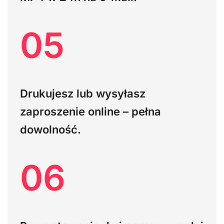
05
Drukujesz lub wysyłasz
zaproszenie online – pełna
dowolność.
06