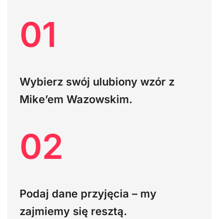
01
Wybierz swój ulubiony wzór z
Mike’em Wazowskim.
02
Podaj dane przyjęcia – my
zajmiemy się resztą.