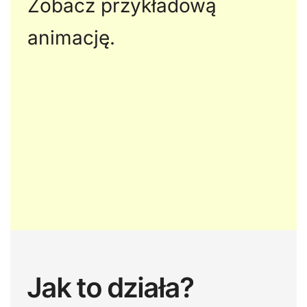
Zobacz przykładową
animację.
Jak to działa?