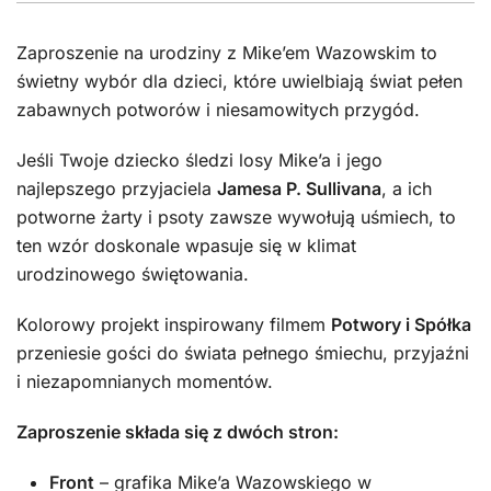
Zaproszenie na urodziny z Mike’em Wazowskim to
świetny wybór dla dzieci, które uwielbiają świat pełen
zabawnych potworów i niesamowitych przygód.
Jeśli Twoje dziecko śledzi losy Mike’a i jego
najlepszego przyjaciela
Jamesa P. Sullivana
, a ich
potworne żarty i psoty zawsze wywołują uśmiech, to
ten wzór doskonale wpasuje się w klimat
urodzinowego świętowania.
Kolorowy projekt inspirowany filmem
Potwory i Spółka
przeniesie gości do świata pełnego śmiechu, przyjaźni
i niezapomnianych momentów.
Zaproszenie składa się z dwóch stron:
Front
– grafika Mike’a Wazowskiego w