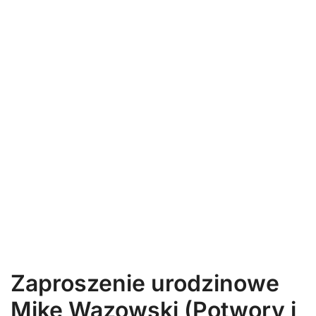
Zaproszenie urodzinowe
Mike Wazowski (Potwory i