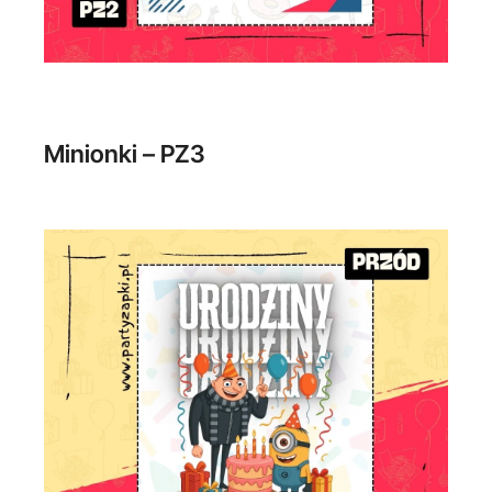
Minionki – PZ3