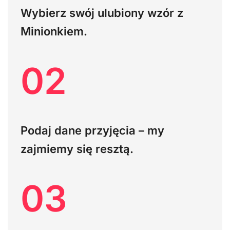
Wybierz swój ulubiony wzór z
Minionkiem.
02
Podaj dane przyjęcia – my
zajmiemy się resztą.
03