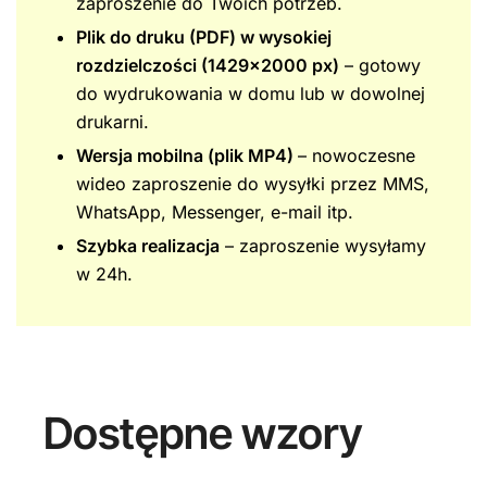
zaproszenie do Twoich potrzeb.
Plik do druku (PDF) w wysokiej
rozdzielczości (1429×2000 px)
– gotowy
do wydrukowania w domu lub w dowolnej
drukarni.
Wersja mobilna (plik MP4)
– nowoczesne
wideo zaproszenie do wysyłki przez MMS,
WhatsApp, Messenger, e-mail itp.
Szybka realizacja
– zaproszenie wysyłamy
w 24h.
Dostępne wzory