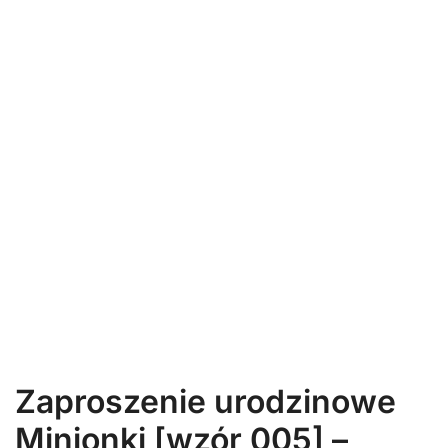
Zaproszenie urodzinowe
Minionki [wzór 005] –