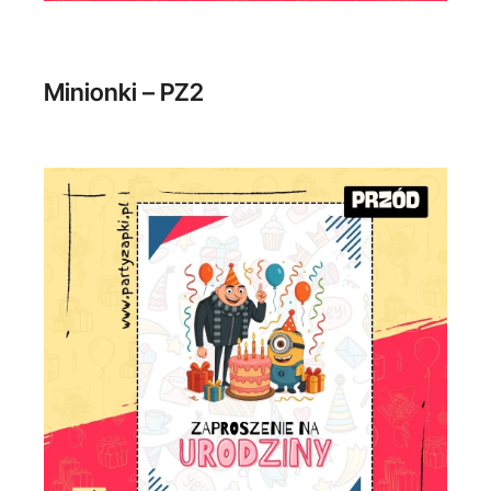
Minionki – PZ2