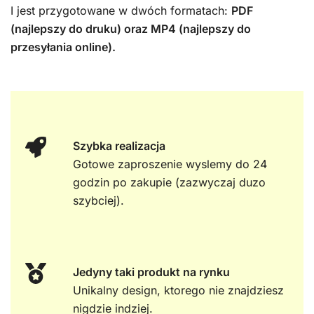
I jest przygotowane w dwóch formatach:
PDF
(najlepszy do druku) oraz MP4 (najlepszy do
przesyłania online).
Szybka realizacja
Gotowe zaproszenie wyslemy do 24
godzin po zakupie (zazwyczaj duzo
szybciej).
Jedyny taki produkt na rynku
Unikalny design, ktorego nie znajdziesz
nigdzie indziej.