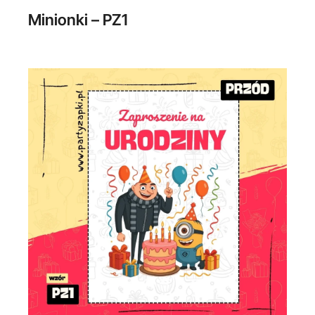
Minionki – PZ1