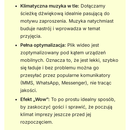
Klimatyczna muzyka w tle:
Dołączamy
ścieżkę dźwiękową idealnie pasującą do
motywu zaproszenia. Muzyka natychmiast
buduje nastrój i wprowadza w temat
przyjęcia.
Pełna optymalizacja:
Plik wideo jest
zoptymalizowany pod kątem urządzeń
mobilnych. Oznacza to, że jest lekki, szybko
się ładuje i bez problemu można go
przesyłać przez popularne komunikatory
(MMS, WhatsApp, Messenger), nie tracąc
jakości.
Efekt „Wow”:
To po prostu idealny sposób,
by zaskoczyć gości i sprawić, że poczują
klimat imprezy jeszcze przed jej
rozpoczęciem.