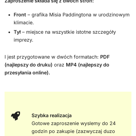
Zaproszenie składa się z dwóch stron:
Front
– grafika Misia Paddingtona w urodzinowym
klimacie.
Tył
– miejsce na wszystkie istotne szczegóły
imprezy.
I jest przygotowane w dwóch formatach:
PDF
(najlepszy do druku)
oraz
MP4 (najlepszy do
przesyłania online).
Szybka realizacja
Gotowe zaproszenie wyslemy do 24
godzin po zakupie (zazwyczaj duzo