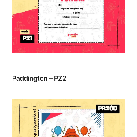
Paddington – PZ2