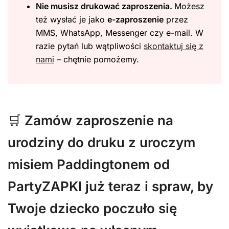
Nie musisz drukować zaproszenia.
Możesz
też wysłać je jako
e-zaproszenie
przez
MMS, WhatsApp, Messenger czy e-mail. W
razie pytań lub wątpliwości
skontaktuj się z
nami
– chętnie pomożemy.
🛒
Zamów zaproszenie na
urodziny do druku z uroczym
misiem Paddingtonem od
PartyZAPKI już teraz i spraw, by
Twoje dziecko poczuło się