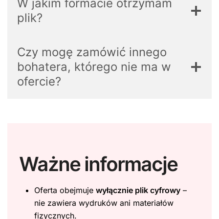
W jakim formacie otrzymam
plik?
Czy mogę zamówić innego
bohatera, którego nie ma w
ofercie?
Ważne informacje
Oferta obejmuje
wyłącznie plik cyfrowy
–
nie zawiera wydruków ani materiałów
fizycznych.