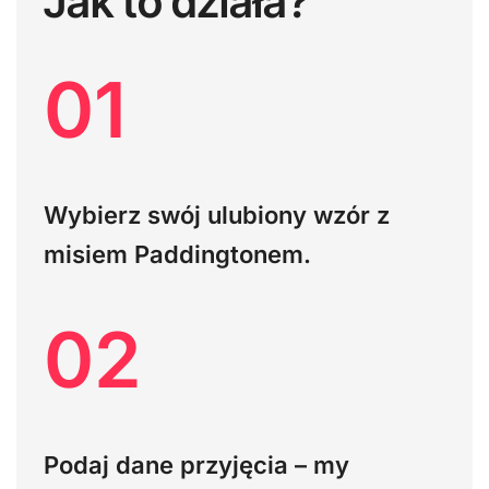
Jak to działa?
01
Wybierz swój ulubiony wzór z
misiem Paddingtonem.
02
Podaj dane przyjęcia – my