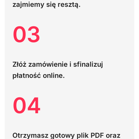
zajmiemy się resztą.
03
Złóż zamówienie i sfinalizuj
płatność online.
04
Otrzymasz gotowy plik PDF oraz