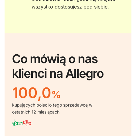
wszystko dostosujesz pod siebie.
Co mówią o nas
klienci na Allegro
100,0
%
kupujących poleciło tego sprzedawcę w
ostatnich 12 miesiącach
👍
👎
21
0