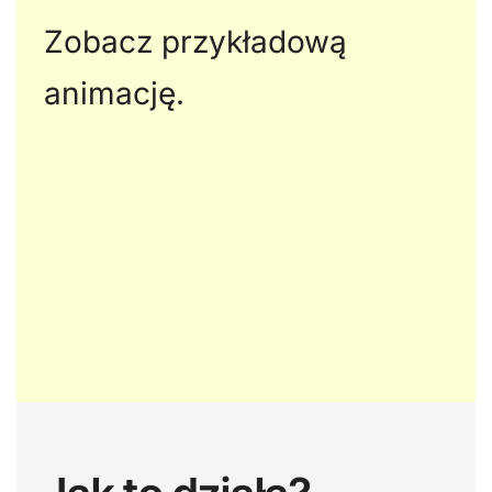
Zobacz przykładową
animację.