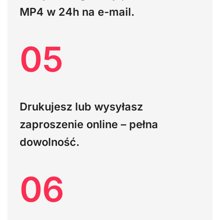
MP4 w 24h na e-mail.
05
Drukujesz lub wysyłasz
zaproszenie online – pełna
dowolność.
06