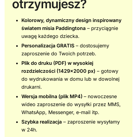
otrzymujesz?
Kolorowy, dynamiczny design inspirowany
światem misia Paddingtona
– przyciągnie
uwagę każdego dziecka.
Personalizacja GRATIS
– dostosujemy
zaproszenie do Twoich potrzeb.
Plik do druku (PDF) w wysokiej
rozdzielczości (1429×2000 px)
– gotowy
do wydrukowania w domu lub w dowolnej
drukarni.
Wersja mobilna (plik MP4)
– nowoczesne
wideo zaproszenie do wysyłki przez MMS,
WhatsApp, Messenger, e-mail itp.
Szybka realizacja
– zaproszenie wysyłamy
w 24h.