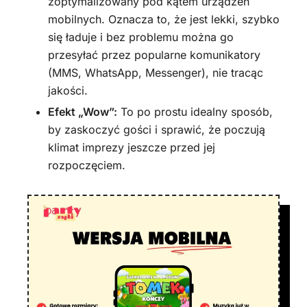
zoptymalizowany pod kątem urządzeń
mobilnych. Oznacza to, że jest lekki, szybko
się ładuje i bez problemu można go
przesyłać przez popularne komunikatory
(MMS, WhatsApp, Messenger), nie tracąc
jakości.
Efekt „Wow”:
To po prostu idealny sposób,
by zaskoczyć gości i sprawić, że poczują
klimat imprezy jeszcze przed jej
rozpoczęciem.