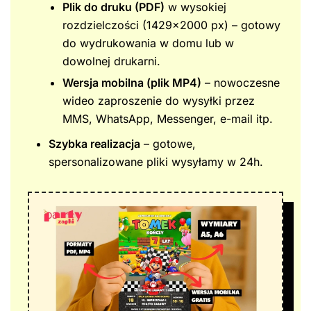
Plik do druku (PDF)
w wysokiej
rozdzielczości (1429×2000 px) – gotowy
do wydrukowania w domu lub w
dowolnej drukarni.
Wersja mobilna (plik MP4)
– nowoczesne
wideo zaproszenie do wysyłki przez
MMS, WhatsApp, Messenger, e-mail itp.
Szybka realizacja
– gotowe,
spersonalizowane pliki wysyłamy w 24h.