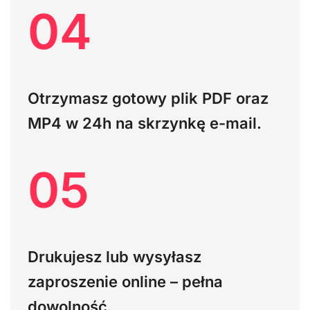
04
Otrzymasz gotowy plik PDF oraz
MP4
w 24h na skrzynkę e-mail.
05
Drukujesz lub wysyłasz
zaproszenie online – pełna
dowolność.