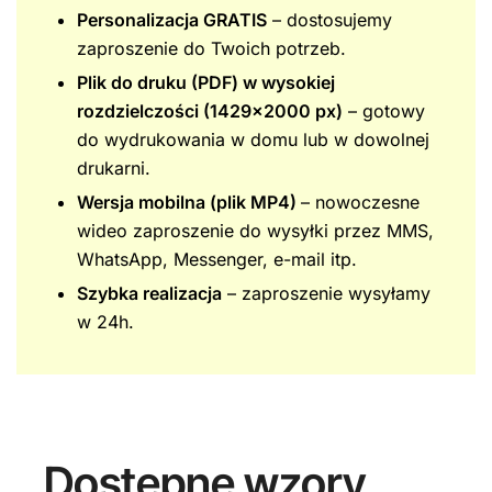
Personalizacja GRATIS
– dostosujemy
zaproszenie do Twoich potrzeb.
Plik do druku (PDF) w wysokiej
rozdzielczości (1429×2000 px)
– gotowy
do wydrukowania w domu lub w dowolnej
drukarni.
Wersja mobilna (plik MP4)
– nowoczesne
wideo zaproszenie do wysyłki przez MMS,
WhatsApp, Messenger, e-mail itp.
Szybka realizacja
– zaproszenie wysyłamy
w 24h.
Dostępne wzory