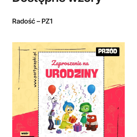
Radość – PZ1