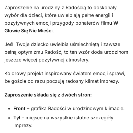
Zaproszenie na urodziny z Radością to doskonały
wybór dla dzieci, które uwielbiają pełne energii i
pozytywnych emocji przygody bohaterów filmu
W
Głowie Się Nie Mieści
.
Jeśli Twoje dziecko uwielbia uśmiechniętą i zawsze
pełną optymizmu Radość, to ten wzór doda urodzinom
jeszcze więcej pozytywnej atmosfery.
Kolorowy projekt inspirowany światem emocji sprawi,
że goście od razu poczują radosny klimat imprezy.
Zaproszenie składa się z dwóch stron:
Front
– grafika Radości w urodzinowym klimacie.
Tył
– miejsce na wszystkie istotne szczegóły
imprezy.