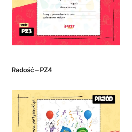
Radość – PZ4