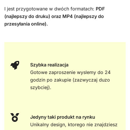
I jest przygotowane w dwóch formatach:
PDF
(najlepszy do druku) oraz MP4 (najlepszy do
przesyłania online).
Szybka realizacja
Gotowe zaproszenie wyslemy do 24
godzin po zakupie (zazwyczaj duzo
szybciej).
Jedyny taki produkt na rynku
Unikalny design, ktorego nie znajdziesz