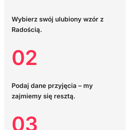
Wybierz swój ulubiony wzór z
Radością.
02
Podaj dane przyjęcia – my
zajmiemy się resztą.
03