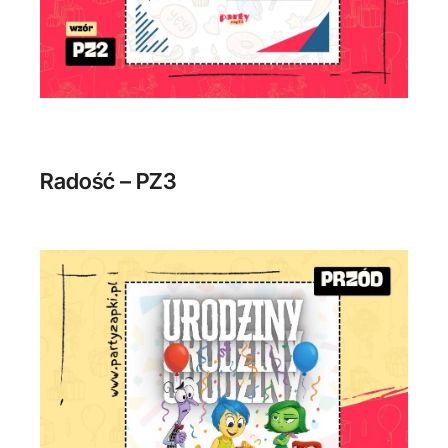
Radość – PZ3