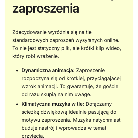
zaproszenia
Zdecydowanie wyróżnia się na tle
standardowych zaproszeń wysyłanych online.
To nie jest statyczny plik, ale krótki klip wideo,
który robi wrażenie.
Dynamiczna animacja:
Zaproszenie
rozpoczyna się od krótkiej, przyciągającej
wzrok animacji. To gwarantuje, że goście
od razu skupią na nim uwagę.
Klimatyczna muzyka w tle:
Dołączamy
ścieżkę dźwiękową idealnie pasującą do
motywu zaproszenia. Muzyka natychmiast
buduje nastrój i wprowadza w temat
przyjęcia.