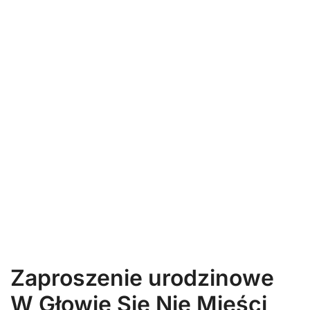
Zaproszenie urodzinowe
W Głowie Się Nie Mieści