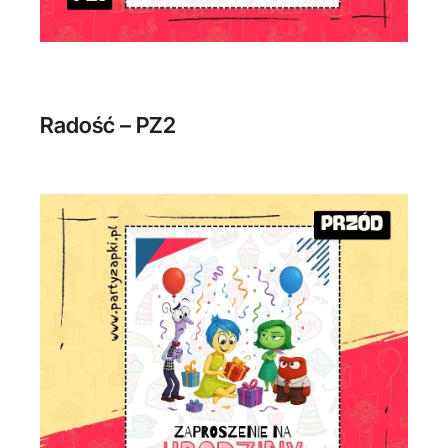
Radość – PZ2