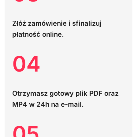
Złóż zamówienie i sfinalizuj
płatność online.
04
Otrzymasz gotowy plik PDF oraz
MP4 w 24h na e-mail.
05