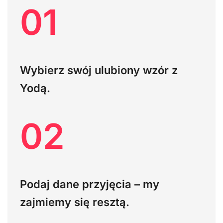
01
Wybierz swój ulubiony wzór z
Yodą.
02
Podaj dane przyjęcia – my
zajmiemy się resztą.