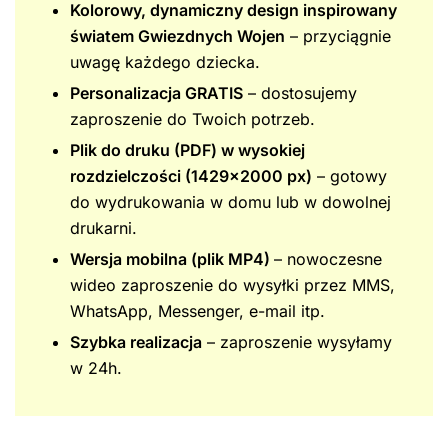
Kolorowy, dynamiczny design inspirowany
światem Gwiezdnych Wojen
– przyciągnie
uwagę każdego dziecka.
Personalizacja GRATIS
– dostosujemy
zaproszenie do Twoich potrzeb.
Plik do druku (PDF) w wysokiej
rozdzielczości (1429×2000 px)
– gotowy
do wydrukowania w domu lub w dowolnej
drukarni.
Wersja mobilna (plik MP4)
– nowoczesne
wideo zaproszenie do wysyłki przez MMS,
WhatsApp, Messenger, e-mail itp.
Szybka realizacja
– zaproszenie wysyłamy
w 24h.