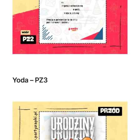
Yoda – PZ3