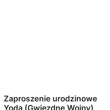
Zaproszenie urodzinowe
Yoda (Gwiezdne Wojny)