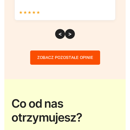
★
★
★
★
★
★
<
>
ZOBACZ POZOSTAŁE OPINIE
Co od nas
otrzymujesz?