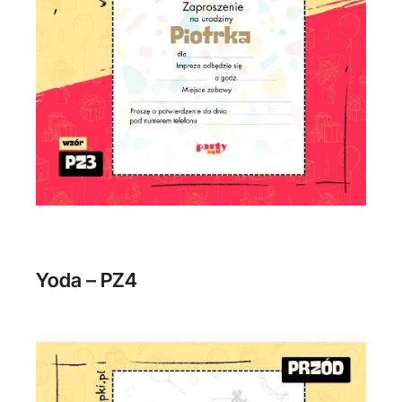
Yoda – PZ4