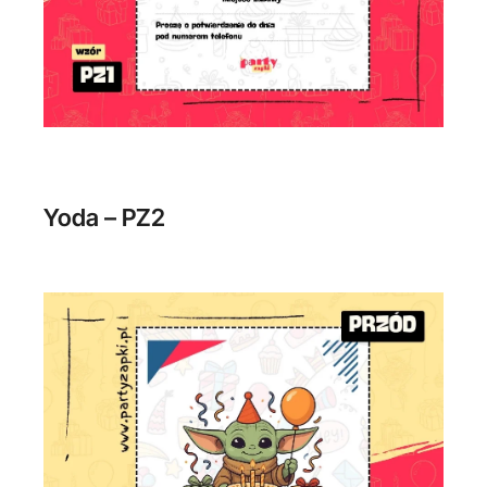
Yoda – PZ2