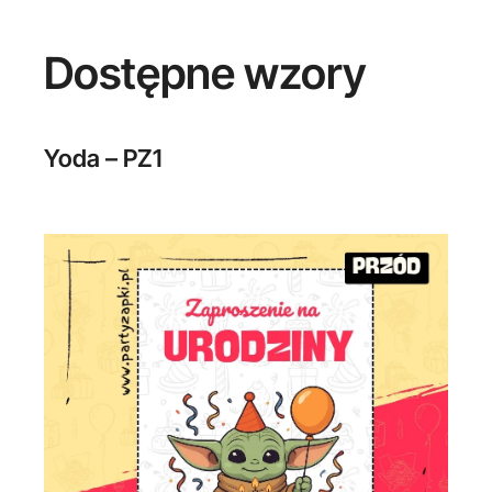
Dostępne wzory
Yoda – PZ1