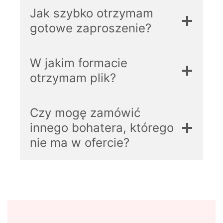
Jak szybko otrzymam
gotowe zaproszenie?
W jakim formacie
otrzymam plik?
Czy mogę zamówić
innego bohatera, którego
nie ma w ofercie?