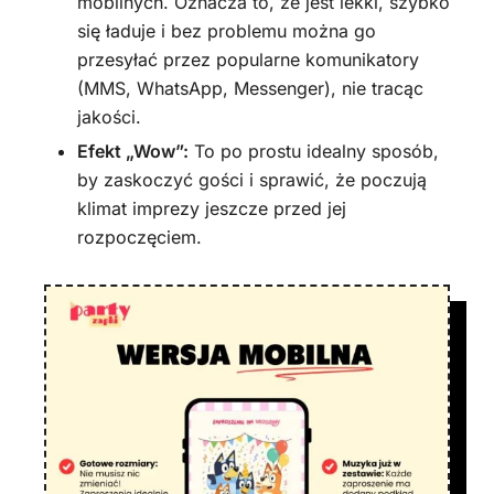
mobilnych. Oznacza to, że jest lekki, szybko
się ładuje i bez problemu można go
przesyłać przez popularne komunikatory
(MMS, WhatsApp, Messenger), nie tracąc
jakości.
Efekt „Wow”:
To po prostu idealny sposób,
by zaskoczyć gości i sprawić, że poczują
klimat imprezy jeszcze przed jej
rozpoczęciem.