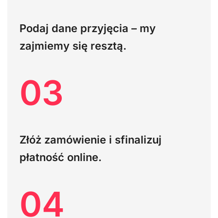
Podaj dane przyjęcia – my
zajmiemy się resztą.
03
Złóż zamówienie i sfinalizuj
płatność online.
04