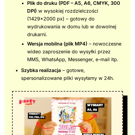
Plik do druku (PDF – A5, A6, CMYK, 300
DPI)
w wysokiej rozdzielczości
(1429×2000 px) – gotowy do
wydrukowania w domu lub w dowolnej
drukarni.
Wersja mobilna (plik MP4)
– nowoczesne
wideo zaproszenie do wysyłki przez
MMS, WhatsApp, Messenger, e-mail itp.
Szybka realizacja
– gotowe,
spersonalizowane pliki wysyłamy w 24h.