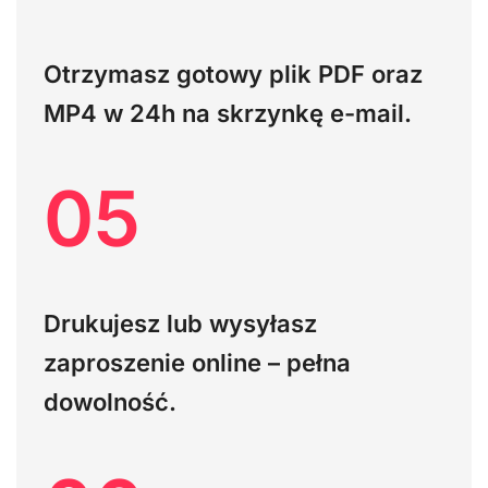
Otrzymasz gotowy plik PDF oraz
MP4 w 24h na skrzynkę e-mail.
05
Drukujesz lub wysyłasz
zaproszenie online – pełna
dowolność.