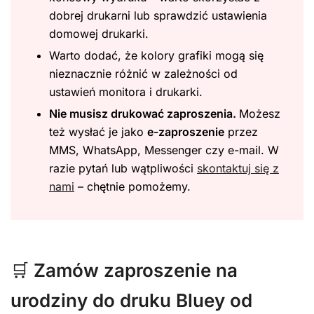
dobrej drukarni lub sprawdzić ustawienia
domowej drukarki.
Warto dodać, że kolory grafiki mogą się
nieznacznie różnić w zależności od
ustawień monitora i drukarki.
Nie musisz drukować zaproszenia.
Możesz
też wysłać je jako
e-zaproszenie
przez
MMS, WhatsApp, Messenger czy e-mail. W
razie pytań lub wątpliwości
skontaktuj się z
nami
– chętnie pomożemy.
🛒
Zamów zaproszenie na
urodziny do druku Bluey od