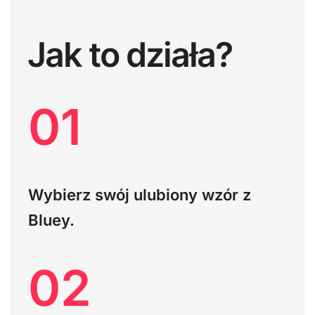
Jak to działa?
01
Wybierz swój ulubiony wzór z
Bluey.
02