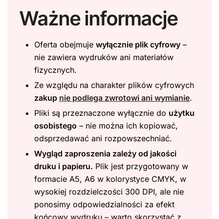
Ważne informacje
Oferta obejmuje
wyłącznie plik cyfrowy
–
nie zawiera wydruków ani materiałów
fizycznych.
Ze względu na charakter plików cyfrowych
zakup
nie podlega zwrotowi ani wymianie
.
Pliki są przeznaczone wyłącznie do
użytku
osobistego
– nie można ich kopiować,
odsprzedawać ani rozpowszechniać.
Wygląd zaproszenia zależy od jakości
druku i papieru.
Plik jest przygotowany w
formacie A5, A6 w kolorystyce CMYK, w
wysokiej rozdzielczości 300 DPI, ale nie
ponosimy odpowiedzialności za efekt
końcowy wydruku – warto skorzystać z