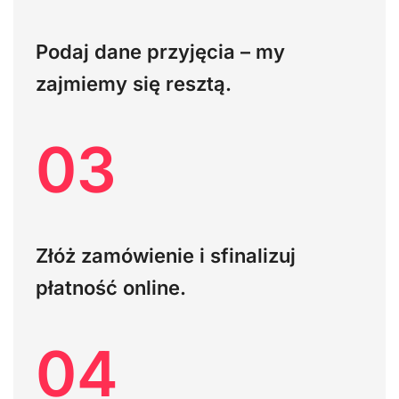
Podaj dane przyjęcia – my
zajmiemy się resztą.
03
Złóż zamówienie i sfinalizuj
płatność online.
04