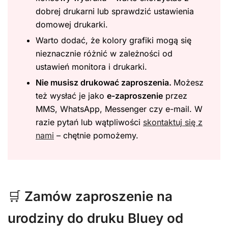
dobrej drukarni lub sprawdzić ustawienia
domowej drukarki.
Warto dodać, że kolory grafiki mogą się
nieznacznie różnić w zależności od
ustawień monitora i drukarki.
Nie musisz drukować zaproszenia.
Możesz
też wysłać je jako
e-zaproszenie
przez
MMS, WhatsApp, Messenger czy e-mail. W
razie pytań lub wątpliwości
skontaktuj się z
nami
– chętnie pomożemy.
🛒
Zamów zaproszenie na
urodziny do druku Bluey od