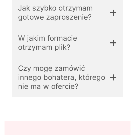
Jak szybko otrzymam
gotowe zaproszenie?
W jakim formacie
otrzymam plik?
Czy mogę zamówić
innego bohatera, którego
nie ma w ofercie?