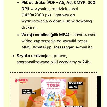
Plik do druku (PDF – A5, A6, CMYK, 300
DPI)
w wysokiej rozdzielczości
(1429×2000 px) – gotowy do
wydrukowania w domu lub w dowolnej
drukarni.
Wersja mobilna (plik MP4)
– nowoczesne
wideo zaproszenie do wysyłki przez
MMS, WhatsApp, Messenger, e-mail itp.
Szybka realizacja
– gotowe,
spersonalizowane pliki wysyłamy w 24h.