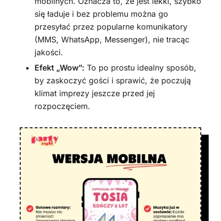
mobilnych. Oznacza to, że jest lekki, szybko
się ładuje i bez problemu można go
przesyłać przez popularne komunikatory
(MMS, WhatsApp, Messenger), nie tracąc
jakości.
Efekt „Wow”:
To po prostu idealny sposób,
by zaskoczyć gości i sprawić, że poczują
klimat imprezy jeszcze przed jej
rozpoczęciem.