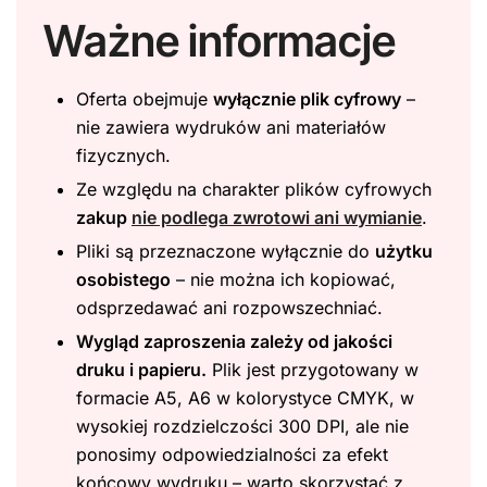
Ważne informacje
Oferta obejmuje
wyłącznie plik cyfrowy
–
nie zawiera wydruków ani materiałów
fizycznych.
Ze względu na charakter plików cyfrowych
zakup
nie podlega zwrotowi ani wymianie
.
Pliki są przeznaczone wyłącznie do
użytku
osobistego
– nie można ich kopiować,
odsprzedawać ani rozpowszechniać.
Wygląd zaproszenia zależy od jakości
druku i papieru.
Plik jest przygotowany w
formacie A5, A6 w kolorystyce CMYK, w
wysokiej rozdzielczości 300 DPI, ale nie
ponosimy odpowiedzialności za efekt
końcowy wydruku – warto skorzystać z