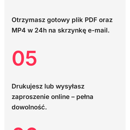
Otrzymasz gotowy plik PDF oraz
MP4 w 24h na skrzynkę e-mail.
05
Drukujesz lub wysyłasz
zaproszenie online – pełna
dowolność.