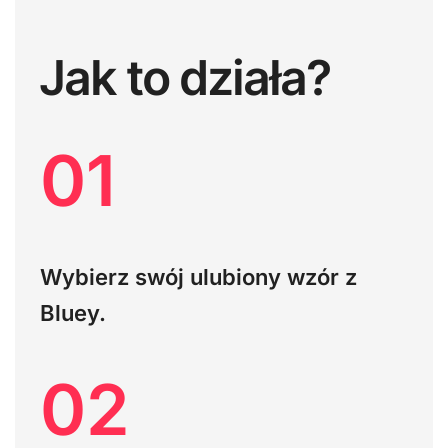
Jak to działa?
01
Wybierz swój ulubiony wzór z
Bluey.
02