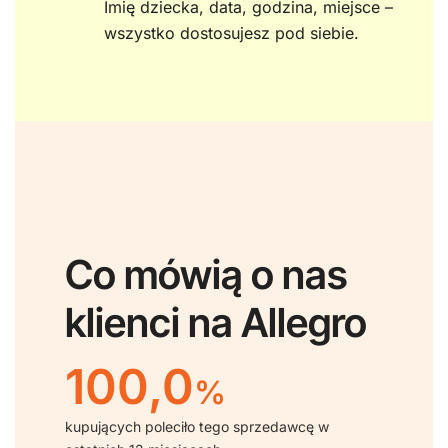
Imię dziecka, data, godzina, miejsce –
wszystko dostosujesz pod siebie.
Co mówią o nas
klienci na Allegro
100,0
%
kupujących poleciło tego sprzedawcę w