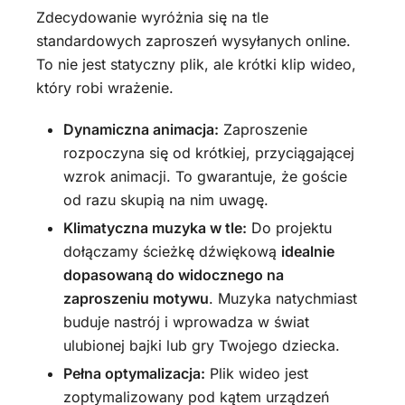
Zdecydowanie wyróżnia się na tle
standardowych zaproszeń wysyłanych online.
To nie jest statyczny plik, ale krótki klip wideo,
który robi wrażenie.
Dynamiczna animacja:
Zaproszenie
rozpoczyna się od krótkiej, przyciągającej
wzrok animacji. To gwarantuje, że goście
od razu skupią na nim uwagę.
Klimatyczna muzyka w tle:
Do projektu
dołączamy ścieżkę dźwiękową
idealnie
dopasowaną do widocznego na
zaproszeniu motywu
. Muzyka natychmiast
buduje nastrój i wprowadza w świat
ulubionej bajki lub gry Twojego dziecka.
Pełna optymalizacja:
Plik wideo jest
zoptymalizowany pod kątem urządzeń