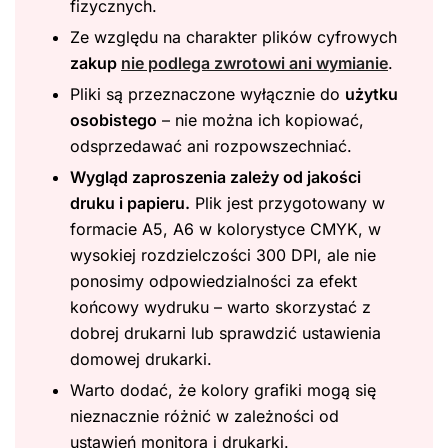
fizycznych.
Ze względu na charakter plików cyfrowych
zakup
nie podlega zwrotowi ani wymianie
.
Pliki są przeznaczone wyłącznie do
użytku
osobistego
– nie można ich kopiować,
odsprzedawać ani rozpowszechniać.
Wygląd zaproszenia zależy od jakości
druku i papieru.
Plik jest przygotowany w
formacie A5, A6 w kolorystyce CMYK, w
wysokiej rozdzielczości 300 DPI, ale nie
ponosimy odpowiedzialności za efekt
końcowy wydruku – warto skorzystać z
dobrej drukarni lub sprawdzić ustawienia
domowej drukarki.
Warto dodać, że kolory grafiki mogą się
nieznacznie różnić w zależności od
ustawień monitora i drukarki.