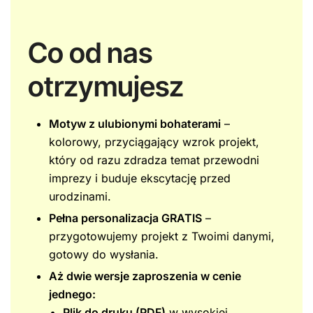
Co od nas
otrzymujesz
Motyw z ulubionymi bohaterami
–
kolorowy, przyciągający wzrok projekt,
który od razu zdradza temat przewodni
imprezy i buduje ekscytację przed
urodzinami.
Pełna personalizacja GRATIS
–
przygotowujemy projekt z Twoimi danymi,
gotowy do wysłania.
Aż dwie wersje zaproszenia w cenie
jednego:
Plik do druku (PDF)
w wysokiej