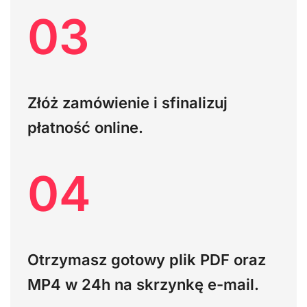
03
Złóż zamówienie i sfinalizuj
płatność online.
04
Otrzymasz gotowy plik PDF oraz
MP4
w 24h na skrzynkę e-mail.