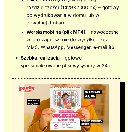
rozdzielczości (1429×2000 px) – gotowy
do wydrukowania w domu lub w
dowolnej drukarni.
Wersja mobilna (plik MP4)
– nowoczesne
wideo zaproszenie do wysyłki przez
MMS, WhatsApp, Messenger, e-mail itp.
Szybka realizacja
– gotowe,
spersonalizowane pliki wysyłamy w 24h.