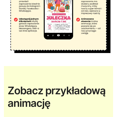
Zobacz przykładową
animację