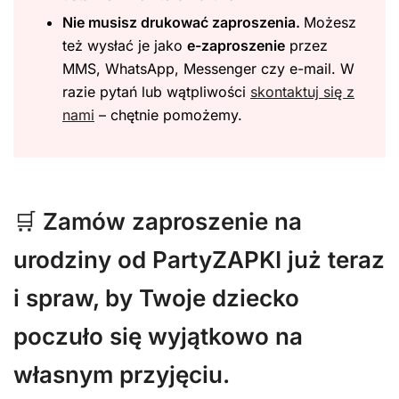
Nie musisz drukować zaproszenia.
Możesz
też wysłać je jako
e-zaproszenie
przez
MMS, WhatsApp, Messenger czy e-mail. W
razie pytań lub wątpliwości
skontaktuj się z
nami
– chętnie pomożemy.
🛒
Zamów zaproszenie na
urodziny od PartyZAPKI już teraz
i spraw, by Twoje dziecko
poczuło się wyjątkowo na
własnym przyjęciu.