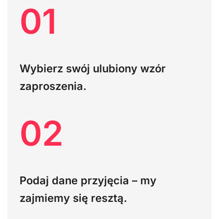
01
Wybierz swój ulubiony wzór
zaproszenia.
02
Podaj dane przyjęcia – my
zajmiemy się resztą.