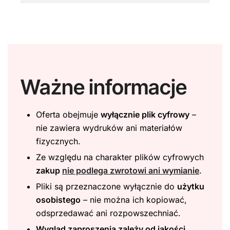
Ważne informacje
Oferta obejmuje
wyłącznie plik cyfrowy
–
nie zawiera wydruków ani materiałów
fizycznych.
Ze względu na charakter plików cyfrowych
zakup
nie podlega zwrotowi ani wymianie
.
Pliki są przeznaczone wyłącznie do
użytku
osobistego
– nie można ich kopiować,
odsprzedawać ani rozpowszechniać.
Wygląd zaproszenia zależy od jakości