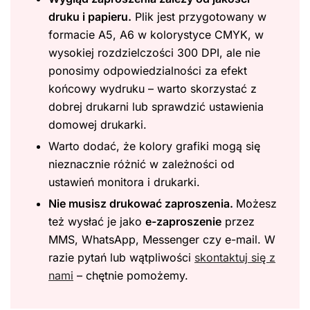
druku i papieru.
Plik jest przygotowany w
formacie A5, A6 w kolorystyce CMYK, w
wysokiej rozdzielczości 300 DPI, ale nie
ponosimy odpowiedzialności za efekt
końcowy wydruku – warto skorzystać z
dobrej drukarni lub sprawdzić ustawienia
domowej drukarki.
Warto dodać, że kolory grafiki mogą się
nieznacznie różnić w zależności od
ustawień monitora i drukarki.
Nie musisz drukować zaproszenia.
Możesz
też wysłać je jako
e-zaproszenie
przez
MMS, WhatsApp, Messenger czy e-mail. W
razie pytań lub wątpliwości
skontaktuj się z
nami
– chętnie pomożemy.