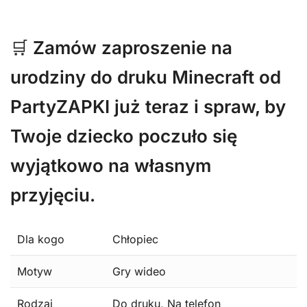
🛒
Zamów zaproszenie na
urodziny do druku Minecraft od
PartyZAPKI już teraz i spraw, by
Twoje dziecko poczuło się
wyjątkowo na własnym
przyjęciu.
Dla kogo
Chłopiec
Motyw
Gry wideo
Rodzaj
Do druku, Na telefon