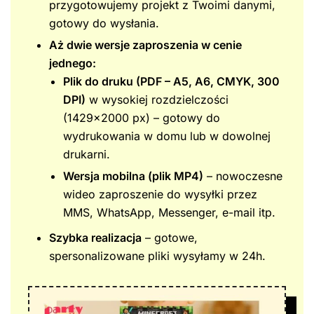
przygotowujemy projekt z Twoimi danymi,
gotowy do wysłania.
Aż dwie wersje zaproszenia w cenie
jednego:
Plik do druku (PDF – A5, A6, CMYK, 300
DPI)
w wysokiej rozdzielczości
(1429×2000 px) – gotowy do
wydrukowania w domu lub w dowolnej
drukarni.
Wersja mobilna (plik MP4)
– nowoczesne
wideo zaproszenie do wysyłki przez
MMS, WhatsApp, Messenger, e-mail itp.
Szybka realizacja
– gotowe,
spersonalizowane pliki wysyłamy w 24h.