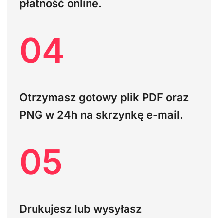
płatność online.
04
Otrzymasz gotowy plik PDF oraz
PNG w 24h na skrzynkę e-mail.
05
Drukujesz lub wysyłasz