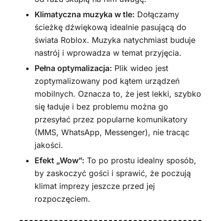
Klimatyczna muzyka w tle:
Dołączamy
ścieżkę dźwiękową idealnie pasującą do
świata Roblox. Muzyka natychmiast buduje
nastrój i wprowadza w temat przyjęcia.
Pełna optymalizacja:
Plik wideo jest
zoptymalizowany pod kątem urządzeń
mobilnych. Oznacza to, że jest lekki, szybko
się ładuje i bez problemu można go
przesyłać przez popularne komunikatory
(MMS, WhatsApp, Messenger), nie tracąc
jakości.
Efekt „Wow”:
To po prostu idealny sposób,
by zaskoczyć gości i sprawić, że poczują
klimat imprezy jeszcze przed jej
rozpoczęciem.