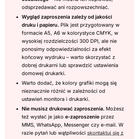
odsprzedawać ani rozpowszechniać.
Wygląd zaproszenia zależy od jakości
druku i papieru.
Plik jest przygotowany w
formacie A5, A6 w kolorystyce CMYK, w
wysokiej rozdzielczości 300 DPI, ale nie
ponosimy odpowiedzialności za efekt
końcowy wydruku – warto skorzystać z
dobrej drukarni lub sprawdzić ustawienia
domowej drukarki.
Warto dodać, że kolory grafiki mogą się
nieznacznie różnić w zależności od
ustawień monitora i drukarki.
Nie musisz drukować zaproszenia.
Możesz
też wysłać je jako
e-zaproszenie
przez
MMS, WhatsApp, Messenger czy e-mail. W
razie pytań lub wątpliwości
skontaktuj się z