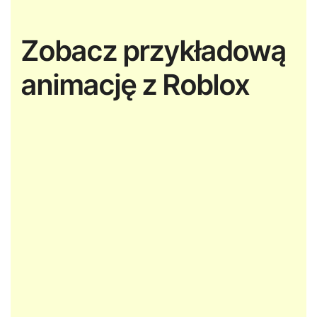
Zobacz przykładową
animację z Roblox