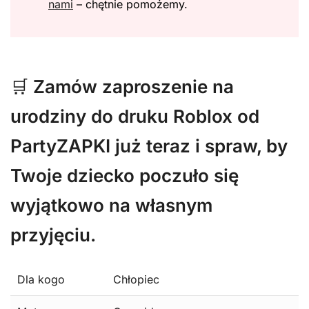
nami
– chętnie pomożemy.
🛒
Zamów zaproszenie na
urodziny do druku Roblox od
PartyZAPKI już teraz i spraw, by
Twoje dziecko poczuło się
wyjątkowo na własnym
przyjęciu.
Dla kogo
Chłopiec