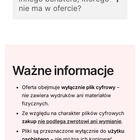
nie ma w ofercie?
Ważne informacje
Oferta obejmuje
wyłącznie plik cyfrowy
–
nie zawiera wydruków ani materiałów
fizycznych.
Ze względu na charakter plików cyfrowych
zakup
nie podlega zwrotowi ani wymianie
.
Pliki są przeznaczone wyłącznie do
użytku
osobistego
– nie można ich kopiować,