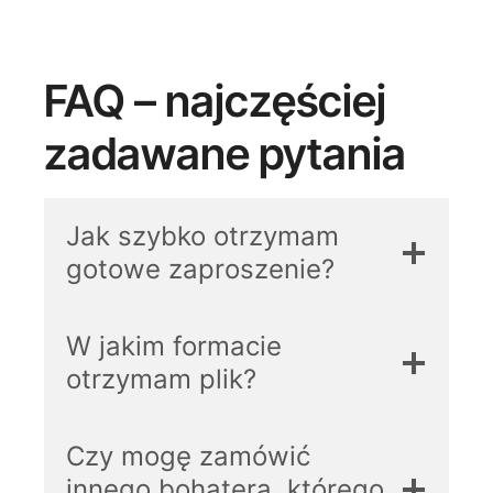
FAQ – najczęściej
zadawane pytania
Jak szybko otrzymam
gotowe zaproszenie?
W jakim formacie
otrzymam plik?
Czy mogę zamówić
innego bohatera, którego