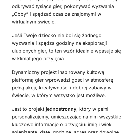
odkrywać tysiące gier, pokonywać wyzwania
„Obby” i spędzać czas ze znajomymi w
wirtualnym świecie.
Jeśli Twoje dziecko nie boi się żadnego
wyzwania i spędza godziny na eksploracji
ulubionych gier, to ten wzór idealnie wpasuje się
w klimat jego przyjęcia.
Dynamiczny projekt inspirowany kultową
platformą gier wprowadzi gości w atmosferę
pełną akcji, kreatywności i dobrej zabawy w
świecie, w którym wszystko jest możliwe.
Jest to projekt
jednostronny
, który w pełni
personalizujemy, umieszczając na nim wszystkie
kluczowe informacje o przyjęciu: imię i wiek
solenizanta, datę, godzinę, adres oraz dowolne