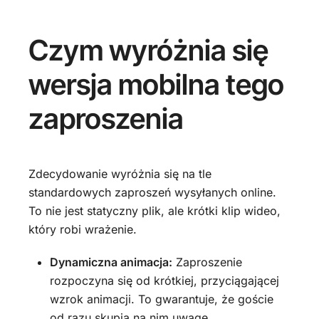
Czym wyróżnia się
wersja mobilna tego
zaproszenia
Zdecydowanie wyróżnia się na tle
standardowych zaproszeń wysyłanych online.
To nie jest statyczny plik, ale krótki klip wideo,
który robi wrażenie.
Dynamiczna animacja:
Zaproszenie
rozpoczyna się od krótkiej, przyciągającej
wzrok animacji. To gwarantuje, że goście
od razu skupią na nim uwagę.