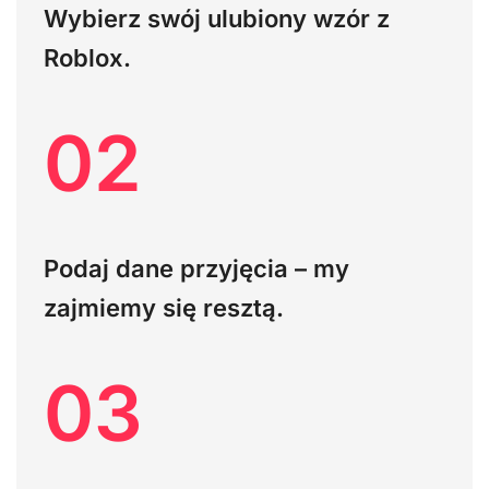
Wybierz swój ulubiony wzór z
Roblox.
02
Podaj dane przyjęcia – my
zajmiemy się resztą.
03