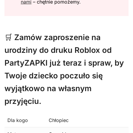
nami
– chętnie pomożemy.
🛒
Zamów zaproszenie na
urodziny do druku Roblox od
PartyZAPKI już teraz i spraw, by
Twoje dziecko poczuło się
wyjątkowo na własnym
przyjęciu.
Dla kogo
Chłopiec