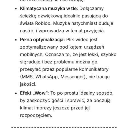
Klimatyczna muzyka w tle:
Dołączamy
ścieżkę dźwiękową idealnie pasującą do
świata Roblox. Muzyka natychmiast buduje
nastrój i wprowadza w temat przyjęcia.
Pełna optymalizacja:
Plik wideo jest
zoptymalizowany pod kątem urządzeń
mobilnych. Oznacza to, że jest lekki, szybko
się ładuje i bez problemu można go
przesyłać przez popularne komunikatory
(MMS, WhatsApp, Messenger), nie tracąc
jakości.
Efekt „Wow”:
To po prostu idealny sposób,
by zaskoczyć gości i sprawić, że poczują
klimat imprezy jeszcze przed jej
rozpoczęciem.