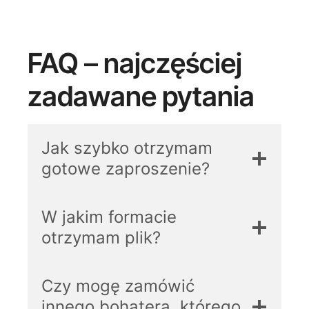
FAQ – najczęściej
zadawane pytania
Jak szybko otrzymam
gotowe zaproszenie?
W jakim formacie
otrzymam plik?
Czy mogę zamówić
innego bohatera, którego