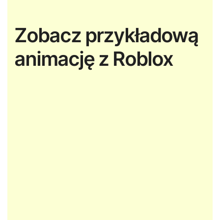
Zobacz przykładową
animację z Roblox