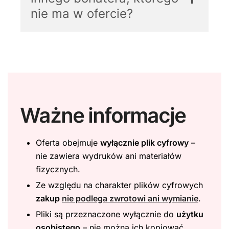
nie ma w ofercie?
Ważne informacje
Oferta obejmuje
wyłącznie plik cyfrowy
–
nie zawiera wydruków ani materiałów
fizycznych.
Ze względu na charakter plików cyfrowych
zakup
nie podlega zwrotowi ani wymianie
.
Pliki są przeznaczone wyłącznie do
użytku
osobistego
– nie można ich kopiować,