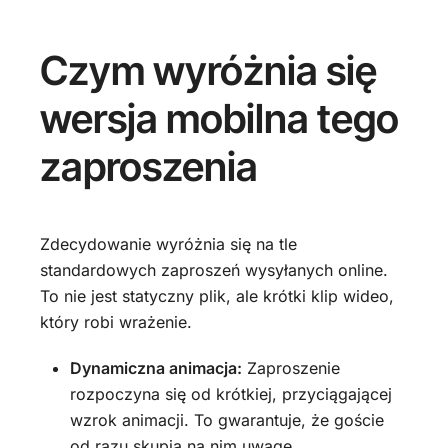
Czym wyróżnia się
wersja mobilna tego
zaproszenia
Zdecydowanie wyróżnia się na tle
standardowych zaproszeń wysyłanych online.
To nie jest statyczny plik, ale krótki klip wideo,
który robi wrażenie.
Dynamiczna animacja:
Zaproszenie
rozpoczyna się od krótkiej, przyciągającej
wzrok animacji. To gwarantuje, że goście
od razu skupią na nim uwagę.