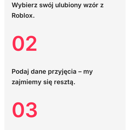
Wybierz swój ulubiony wzór z
Roblox.
02
Podaj dane przyjęcia – my
zajmiemy się resztą.
03