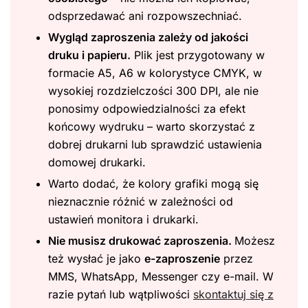
odsprzedawać ani rozpowszechniać.
Wygląd zaproszenia zależy od jakości
druku i papieru.
Plik jest przygotowany w
formacie A5, A6 w kolorystyce CMYK, w
wysokiej rozdzielczości 300 DPI, ale nie
ponosimy odpowiedzialności za efekt
końcowy wydruku – warto skorzystać z
dobrej drukarni lub sprawdzić ustawienia
domowej drukarki.
Warto dodać, że kolory grafiki mogą się
nieznacznie różnić w zależności od
ustawień monitora i drukarki.
Nie musisz drukować zaproszenia.
Możesz
też wysłać je jako
e-zaproszenie
przez
MMS, WhatsApp, Messenger czy e-mail. W
razie pytań lub wątpliwości
skontaktuj się z