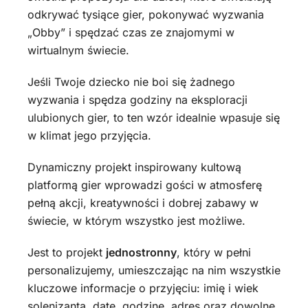
odkrywać tysiące gier, pokonywać wyzwania
„Obby” i spędzać czas ze znajomymi w
wirtualnym świecie.
Jeśli Twoje dziecko nie boi się żadnego
wyzwania i spędza godziny na eksploracji
ulubionych gier, to ten wzór idealnie wpasuje się
w klimat jego przyjęcia.
Dynamiczny projekt inspirowany kultową
platformą gier wprowadzi gości w atmosferę
pełną akcji, kreatywności i dobrej zabawy w
świecie, w którym wszystko jest możliwe.
Jest to projekt
jednostronny
, który w pełni
personalizujemy, umieszczając na nim wszystkie
kluczowe informacje o przyjęciu: imię i wiek
solenizanta, datę, godzinę, adres oraz dowolne