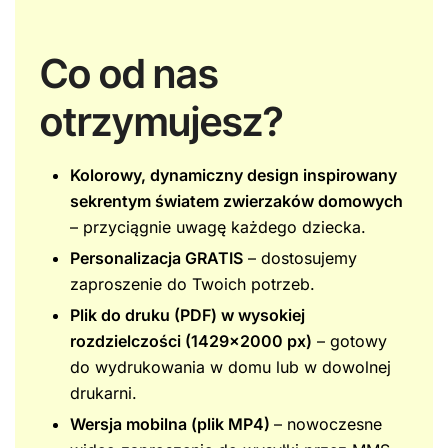
Co od nas
otrzymujesz?
Kolorowy, dynamiczny design inspirowany
sekrentym światem zwierzaków domowych
– przyciągnie uwagę każdego dziecka.
Personalizacja GRATIS
– dostosujemy
zaproszenie do Twoich potrzeb.
Plik do druku (PDF) w wysokiej
rozdzielczości (1429×2000 px)
– gotowy
do wydrukowania w domu lub w dowolnej
drukarni.
Wersja mobilna (plik MP4)
– nowoczesne