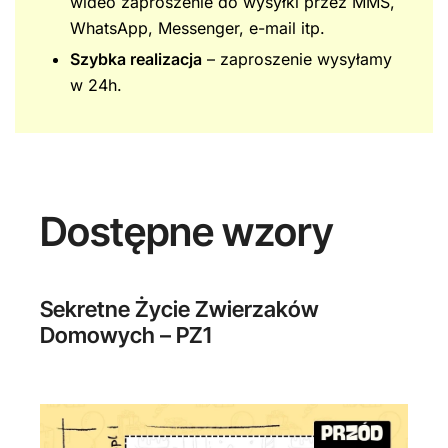
wideo zaproszenie do wysyłki przez MMS,
WhatsApp, Messenger, e-mail itp.
Szybka realizacja
– zaproszenie wysyłamy
w 24h.
Dostępne wzory
Sekretne Życie Zwierzaków
Domowych – PZ1