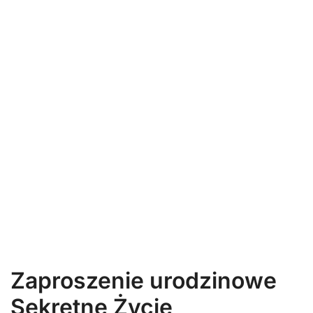
Zaproszenie urodzinowe
Sekretne Życie