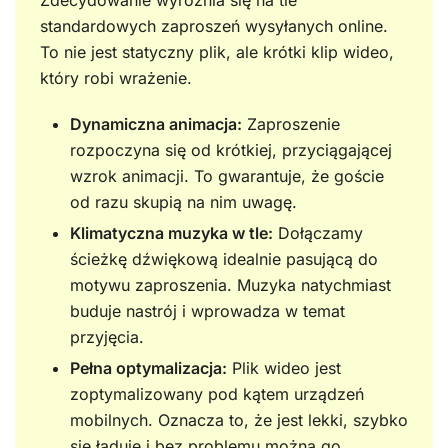
Zdecydowanie wyróżnia się na tle
standardowych zaproszeń wysyłanych online.
To nie jest statyczny plik, ale krótki klip wideo,
który robi wrażenie.
Dynamiczna animacja:
Zaproszenie
rozpoczyna się od krótkiej, przyciągającej
wzrok animacji. To gwarantuje, że goście
od razu skupią na nim uwagę.
Klimatyczna muzyka w tle:
Dołączamy
ścieżkę dźwiękową idealnie pasującą do
motywu zaproszenia. Muzyka natychmiast
buduje nastrój i wprowadza w temat
przyjęcia.
Pełna optymalizacja:
Plik wideo jest
zoptymalizowany pod kątem urządzeń
mobilnych. Oznacza to, że jest lekki, szybko
się ładuje i bez problemu można go