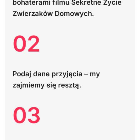
bohaterami filmu Sekretne Życie
Zwierzaków Domowych.
02
Podaj dane przyjęcia – my
zajmiemy się resztą.
03