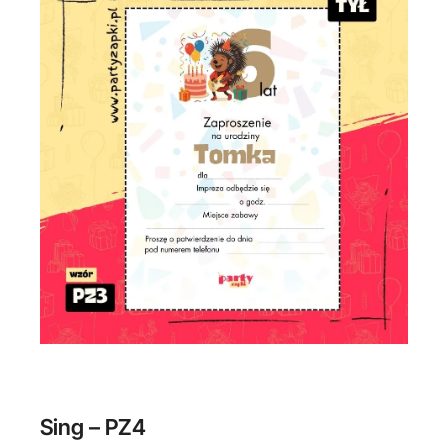
Sing – PZ4