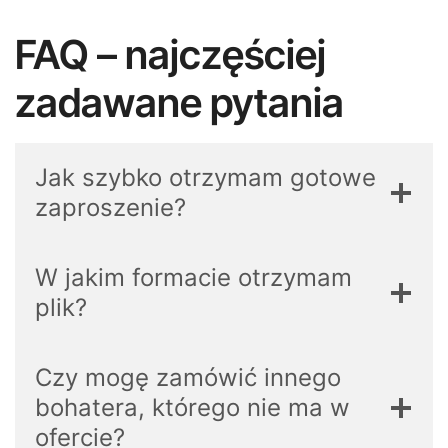
FAQ – najczęściej
zadawane pytania
Jak szybko otrzymam gotowe
zaproszenie?
W jakim formacie otrzymam
plik?
Czy mogę zamówić innego
bohatera, którego nie ma w
ofercie?