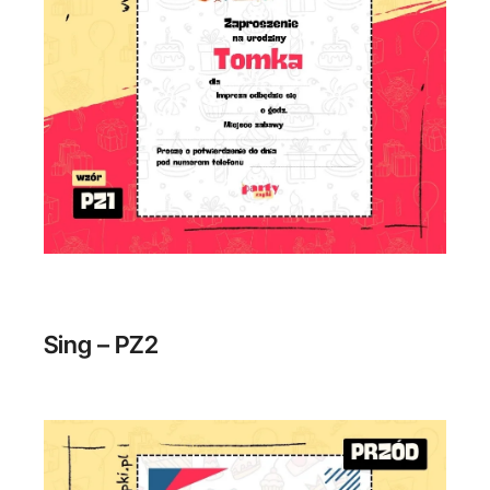
Sing – PZ2