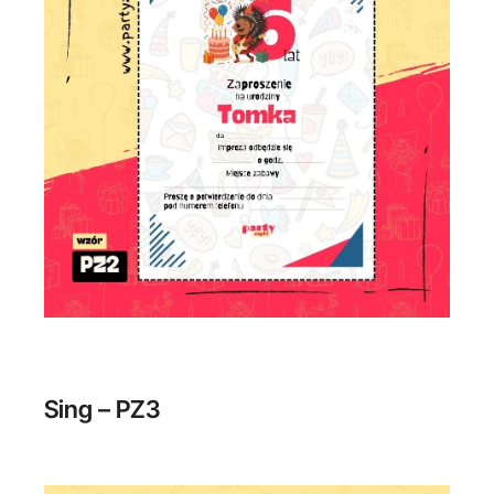
Sing – PZ3