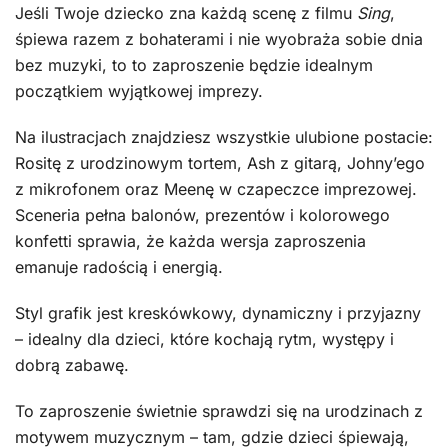
Jeśli Twoje dziecko zna każdą scenę z filmu
Sing
,
śpiewa razem z bohaterami i nie wyobraża sobie dnia
bez muzyki, to to zaproszenie będzie idealnym
początkiem wyjątkowej imprezy.
Na ilustracjach znajdziesz wszystkie ulubione postacie:
Rositę z urodzinowym tortem, Ash z gitarą, Johny’ego
z mikrofonem oraz Meenę w czapeczce imprezowej.
Sceneria pełna balonów, prezentów i kolorowego
konfetti sprawia, że każda wersja zaproszenia
emanuje radością i energią.
Styl grafik jest kreskówkowy, dynamiczny i przyjazny
– idealny dla dzieci, które kochają rytm, występy i
dobrą zabawę.
To zaproszenie świetnie sprawdzi się na urodzinach z
motywem muzycznym – tam, gdzie dzieci śpiewają,