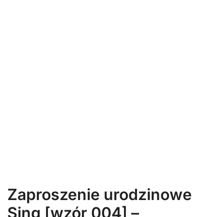
Zaproszenie urodzinowe
Sing [wzór 004] –