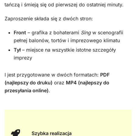
tańczą i śmieją się od pierwszej do ostatniej minuty.
Zaproszenie składa się z dwóch stron:
Front
– grafika z bohaterami
Sing
w scenografii
pełnej balonów, tortów i imprezowego klimatu
Tył
– miejsce na wszystkie istotne szczegóły
imprezy
I jest przygotowane w dwóch formatach:
PDF
(najlepszy do druku)
oraz
MP4 (najlepszy do
przesyłania online)
.
Szybka realizacja