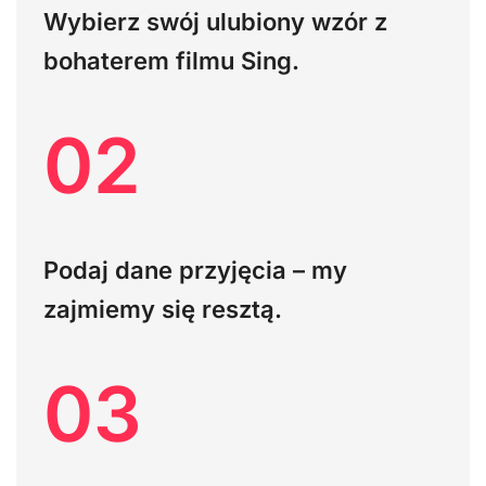
Wybierz swój ulubiony wzór z
bohaterem filmu Sing.
02
Podaj dane przyjęcia – my
zajmiemy się resztą.
03