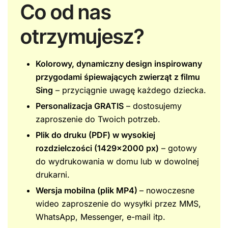
Co od nas
otrzymujesz?
Kolorowy, dynamiczny design inspirowany
przygoda
mi śpiewających zwierząt z filmu
Sing
– przyciągnie uwagę każdego dziecka.
Personalizacja GRATIS
– dostosujemy
zaproszenie do Twoich potrzeb.
Plik do druku (PDF) w wysokiej
rozdzielczości (1429×2000 px)
– gotowy
do wydrukowania w domu lub w dowolnej
drukarni.
Wersja mobilna (plik MP4)
– nowoczesne
wideo zaproszenie do wysyłki przez MMS,
WhatsApp, Messenger, e-mail itp.