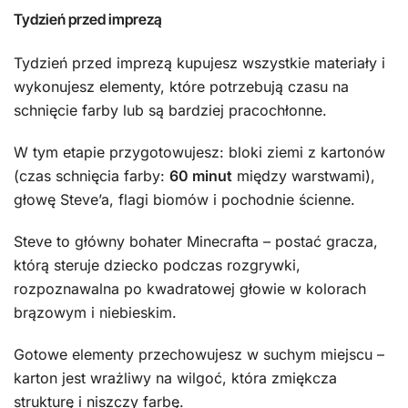
Tydzień przed imprezą
Tydzień przed imprezą kupujesz wszystkie materiały i
wykonujesz elementy, które potrzebują czasu na
schnięcie farby lub są bardziej pracochłonne.
W tym etapie przygotowujesz: bloki ziemi z kartonów
(czas schnięcia farby:
60 minut
między warstwami),
głowę Steve’a, flagi biomów i pochodnie ścienne.
Steve to główny bohater Minecrafta – postać gracza,
którą steruje dziecko podczas rozgrywki,
rozpoznawalna po kwadratowej głowie w kolorach
brązowym i niebieskim.
Gotowe elementy przechowujesz w suchym miejscu –
karton jest wrażliwy na wilgoć, która zmiękcza
strukturę i niszczy farbę.