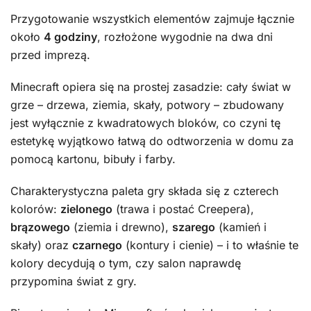
Przygotowanie wszystkich elementów zajmuje łącznie
około
4 godziny
, rozłożone wygodnie na dwa dni
przed imprezą.
Minecraft opiera się na prostej zasadzie: cały świat w
grze – drzewa, ziemia, skały, potwory – zbudowany
jest wyłącznie z kwadratowych bloków, co czyni tę
estetykę wyjątkowo łatwą do odtworzenia w domu za
pomocą kartonu, bibuły i farby.
Charakterystyczna paleta gry składa się z czterech
kolorów:
zielonego
(trawa i postać Creepera),
brązowego
(ziemia i drewno),
szarego
(kamień i
skały) oraz
czarnego
(kontury i cienie) – i to właśnie te
kolory decydują o tym, czy salon naprawdę
przypomina świat z gry.