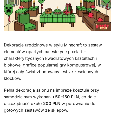
Dekoracje urodzinowe w stylu Minecraft to zestaw
elementów opartych na estetyce pixelart –
charakterystycznych kwadratowych kształtach i
blokowej grafice popularnej gry komputerowej, w
której cały świat zbudowany jest z sześciennych
klocków.
Pełna dekoracja salonu na imprezę kosztuje przy
samodzielnym wykonaniu
50–150 PLN
, co daje
oszczędność około
200 PLN
w porównaniu do
gotowych zestawów ze sklepów.