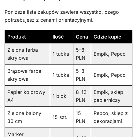
Poniższa lista zakupów zawiera wszystko, czego
potrzebujesz z cenami orientacyjnymi.
Produkt
Ilość
Cena
Gdzie kupić
Zielona farba
5–8
1 tubka
Empik, Pepco
akrylowa
PLN
Brązowa farba
5–8
1 tubka
Empik, Pepco
akrylowa
PLN
Papier kolorowy
8–12
Empik, sklep
1 blok
A4
PLN
papierniczy
Zielone balony
15
Pepco, sklep z
15 szt.
30 cm
PLN
dekoracjami
Marker