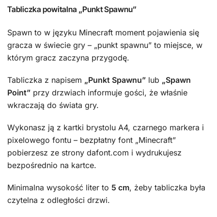
Tabliczka powitalna „Punkt Spawnu”
Spawn to w języku Minecraft moment pojawienia się
gracza w świecie gry – „punkt spawnu” to miejsce, w
którym gracz zaczyna przygodę.
Tabliczka z napisem
„Punkt Spawnu”
lub
„Spawn
Point”
przy drzwiach informuje gości, że właśnie
wkraczają do świata gry.
Wykonasz ją z kartki brystolu A4, czarnego markera i
pixelowego fontu – bezpłatny font „Minecraft”
pobierzesz ze strony dafont.com i wydrukujesz
bezpośrednio na kartce.
Minimalna wysokość liter to
5 cm
, żeby tabliczka była
czytelna z odległości drzwi.