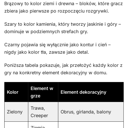
Brązowy to kolor ziemi i drewna – bloków, które gracz
zbiera jako pierwsze po rozpoczęciu rozgrywki.
Szary to kolor kamienia, który tworzy jaskinie i góry –
dominuje w podziemnych strefach gry.
Czarny pojawia się wyłącznie jako kontur i cień –
nigdy jako kolor tła, zawsze jako detal.
Poniższa tabela pokazuje, jak przełożyć każdy kolor z
gry na konkretny element dekoracyjny w domu.
Element w
Kolor
Element dekoracyjny
grze
Trawa,
Zielony
Obrus, girlanda, balony
Creeper
Ziemia,