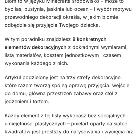
Biom to w języku Minecrafta środowisko – może to
być las, pustynia, jaskinia lub ocean – i wybór motywu
przewodniego dekoracji określa, w jakim biomie
odbędzie się przyjęcie Twojego dziecka.
W tym poradniku znajdziesz
8 konkretnych
elementów dekoracyjnych
z dokładnymi wymiarami,
listą materiałów, kosztem jednostkowym i czasem
wykonania każdego z nich.
Artykuł podzielony jest na trzy strefy dekoracyjne,
które razem tworzą spójną oprawę przyjęcia: wejście
do domu, główna przestrzeń zabawy oraz stół z
jedzeniem i tortem.
Każdy element z tej listy wykonasz bez specjalnych
umiejętności plastycznych – pixelart oparty na siatce
kwadratów jest prostszy do narysowania i wycięcia niż