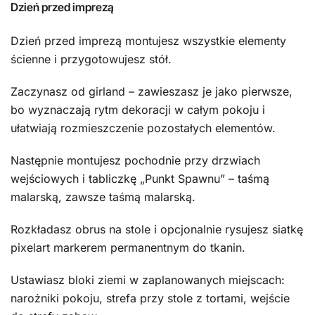
Dzień przed imprezą
Dzień przed imprezą montujesz wszystkie elementy
ścienne i przygotowujesz stół.
Zaczynasz od girland – zawieszasz je jako pierwsze,
bo wyznaczają rytm dekoracji w całym pokoju i
ułatwiają rozmieszczenie pozostałych elementów.
Następnie montujesz pochodnie przy drzwiach
wejściowych i tabliczkę „Punkt Spawnu” – taśmą
malarską, zawsze taśmą malarską.
Rozkładasz obrus na stole i opcjonalnie rysujesz siatkę
pixelart markerem permanentnym do tkanin.
Ustawiasz bloki ziemi w zaplanowanych miejscach:
narożniki pokoju, strefa przy stole z tortami, wejście