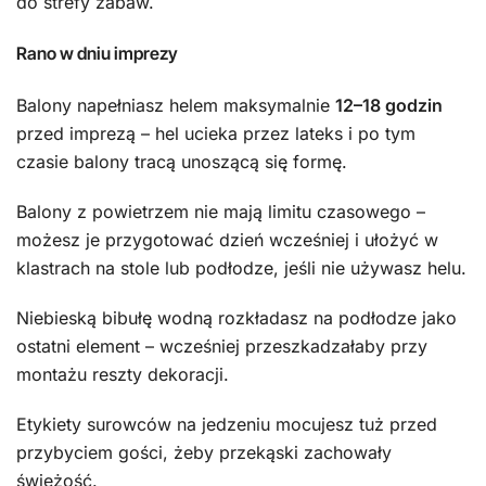
do strefy zabaw.
Rano w dniu imprezy
Balony napełniasz helem maksymalnie
12–18 godzin
przed imprezą – hel ucieka przez lateks i po tym
czasie balony tracą unoszącą się formę.
Balony z powietrzem nie mają limitu czasowego –
możesz je przygotować dzień wcześniej i ułożyć w
klastrach na stole lub podłodze, jeśli nie używasz helu.
Niebieską bibułę wodną rozkładasz na podłodze jako
ostatni element – wcześniej przeszkadzałaby przy
montażu reszty dekoracji.
Etykiety surowców na jedzeniu mocujesz tuż przed
przybyciem gości, żeby przekąski zachowały
świeżość.