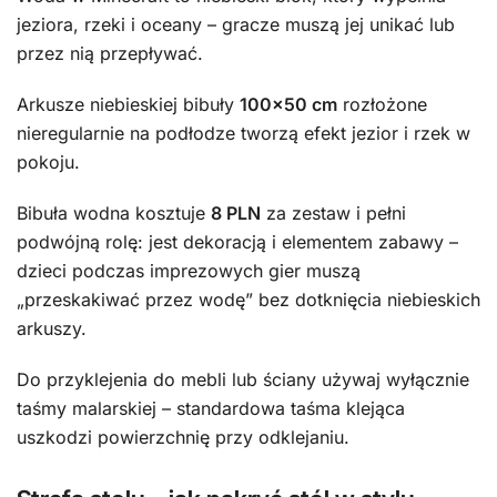
jeziora, rzeki i oceany – gracze muszą jej unikać lub
przez nią przepływać.
Arkusze niebieskiej bibuły
100×50 cm
rozłożone
nieregularnie na podłodze tworzą efekt jezior i rzek w
pokoju.
Bibuła wodna kosztuje
8 PLN
za zestaw i pełni
podwójną rolę: jest dekoracją i elementem zabawy –
dzieci podczas imprezowych gier muszą
„przeskakiwać przez wodę” bez dotknięcia niebieskich
arkuszy.
Do przyklejenia do mebli lub ściany używaj wyłącznie
taśmy malarskiej – standardowa taśma klejąca
uszkodzi powierzchnię przy odklejaniu.