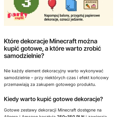
Które dekoracje Minecraft można
kupić gotowe, a które warto zrobić
samodzielnie?
Nie każdy element dekoracyjny warto wykonywać
samodzielnie – przy niektórych czas i efekt końcowy
przemawiają za zakupem gotowego produktu.
Kiedy warto kupić gotowe dekoracje?
Gotowe zestawy dekoracji Minecraft dostępne na
Allegro i Amazon kosztują
250–350 PLN
i zawierają