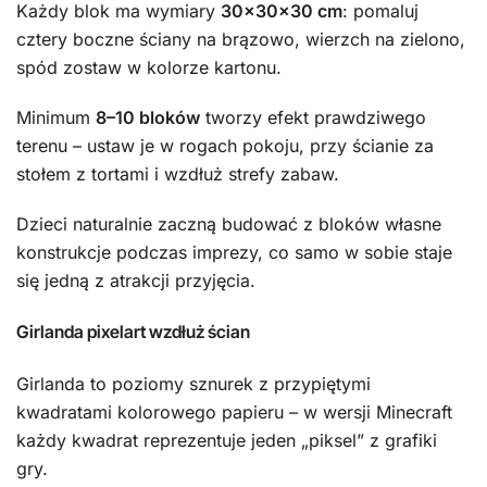
Każdy blok ma wymiary
30×30×30 cm
: pomaluj
cztery boczne ściany na brązowo, wierzch na zielono,
spód zostaw w kolorze kartonu.
Minimum
8–10 bloków
tworzy efekt prawdziwego
terenu – ustaw je w rogach pokoju, przy ścianie za
stołem z tortami i wzdłuż strefy zabaw.
Dzieci naturalnie zaczną budować z bloków własne
konstrukcje podczas imprezy, co samo w sobie staje
się jedną z atrakcji przyjęcia.
Girlanda pixelart wzdłuż ścian
Girlanda to poziomy sznurek z przypiętymi
kwadratami kolorowego papieru – w wersji Minecraft
każdy kwadrat reprezentuje jeden „piksel” z grafiki
gry.