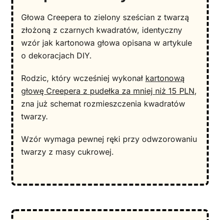
Głowa Creepera to zielony sześcian z twarzą
złożoną z czarnych kwadratów, identyczny
wzór jak kartonowa głowa opisana w artykule
o dekoracjach DIY.
Rodzic, który wcześniej wykonał
kartonową
głowę Creepera z pudełka za mniej niż 15 PLN
,
zna już schemat rozmieszczenia kwadratów
twarzy.
Wzór wymaga pewnej ręki przy odwzorowaniu
twarzy z masy cukrowej.