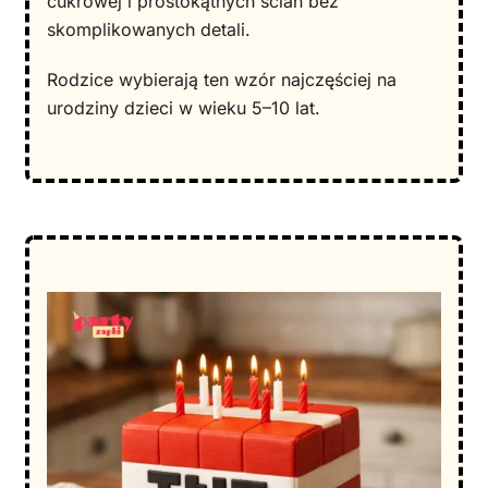
cukrowej i prostokątnych ścian bez
skomplikowanych detali.
Rodzice wybierają ten wzór najczęściej na
urodziny dzieci w wieku 5–10 lat.