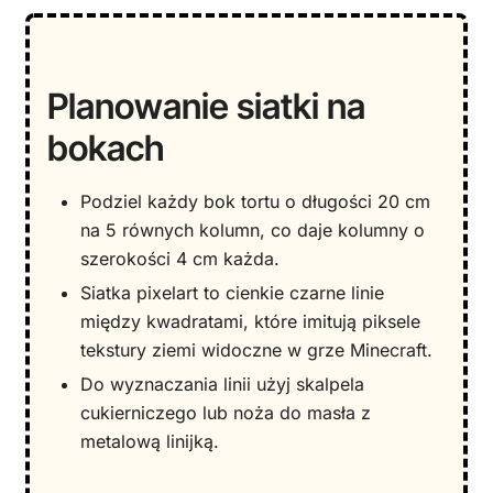
Planowanie siatki na
bokach
Podziel każdy bok tortu o długości 20 cm
na 5 równych kolumn, co daje kolumny o
szerokości 4 cm każda.
Siatka pixelart to cienkie czarne linie
między kwadratami, które imitują piksele
tekstury ziemi widoczne w grze Minecraft.
Do wyznaczania linii użyj skalpela
cukierniczego lub noża do masła z
metalową linijką.