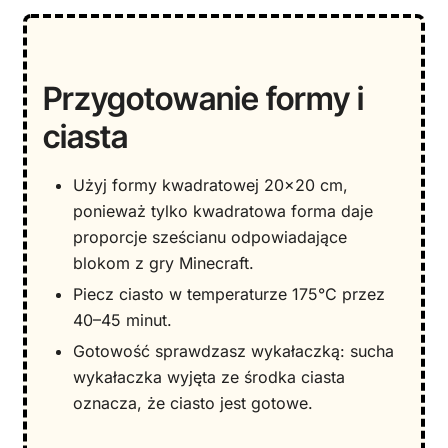
Przygotowanie formy i
ciasta
Użyj formy kwadratowej 20×20 cm,
ponieważ tylko kwadratowa forma daje
proporcje sześcianu odpowiadające
blokom z gry Minecraft.
Piecz ciasto w temperaturze 175°C przez
40–45 minut.
Gotowość sprawdzasz wykałaczką: sucha
wykałaczka wyjęta ze środka ciasta
oznacza, że ciasto jest gotowe.