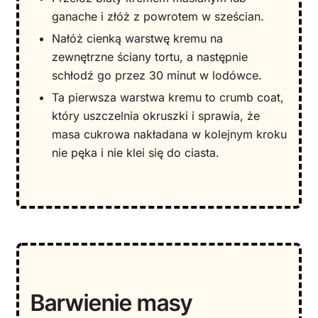
ganache i złóż z powrotem w sześcian.
Nałóż cienką warstwę kremu na
zewnętrzne ściany tortu, a następnie
schłodź go przez 30 minut w lodówce.
Ta pierwsza warstwa kremu to crumb coat,
który uszczelnia okruszki i sprawia, że
masa cukrowa nakładana w kolejnym kroku
nie pęka i nie klei się do ciasta.
Barwienie masy