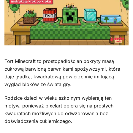
Tort Minecraft to prostopadłościan pokryty masą
cukrową barwioną barwnikami spożywczymi, która
daje gładką, kwadratową powierzchnię imitującą
wygląd bloków ze świata gry.
Rodzice dzieci w wieku szkolnym wybierają ten
motyw, ponieważ pixelart opiera się na prostych
kwadratach możliwych do odwzorowania bez
doświadczenia cukierniczego.