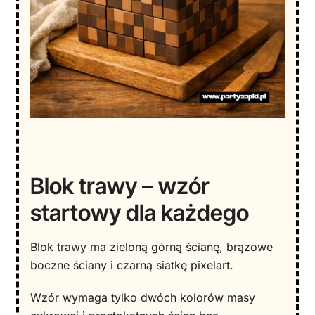
Blok trawy – wzór
startowy dla każdego
Blok trawy ma zieloną górną ścianę, brązowe
boczne ściany i czarną siatkę pixelart.
Wzór wymaga tylko dwóch kolorów masy