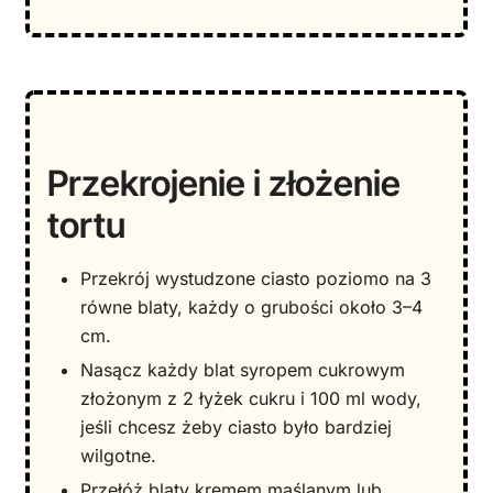
Przekrojenie i złożenie
tortu
Przekrój wystudzone ciasto poziomo na 3
równe blaty, każdy o grubości około 3–4
cm.
Nasącz każdy blat syropem cukrowym
złożonym z 2 łyżek cukru i 100 ml wody,
jeśli chcesz żeby ciasto było bardziej
wilgotne.
Przełóż blaty kremem maślanym lub