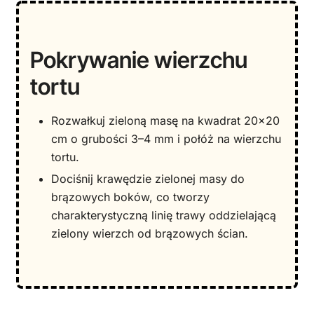
Pokrywanie wierzchu
tortu
Rozwałkuj zieloną masę na kwadrat 20×20
cm o grubości 3–4 mm i połóż na wierzchu
tortu.
Dociśnij krawędzie zielonej masy do
brązowych boków, co tworzy
charakterystyczną linię trawy oddzielającą
zielony wierzch od brązowych ścian.