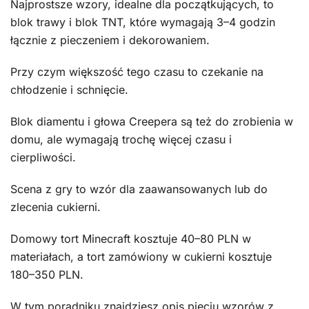
Najprostsze wzory, idealne dla początkujących, to
blok trawy i blok TNT, które wymagają 3–4 godzin
łącznie z pieczeniem i dekorowaniem.
Przy czym większość tego czasu to czekanie na
chłodzenie i schnięcie.
Blok diamentu i głowa Creepera są też do zrobienia w
domu, ale wymagają trochę więcej czasu i
cierpliwości.
Scena z gry to wzór dla zaawansowanych lub do
zlecenia cukierni.
Domowy tort Minecraft kosztuje 40–80 PLN w
materiałach, a tort zamówiony w cukierni kosztuje
180–350 PLN.
W tym poradniku znajdziesz opis pięciu wzorów z