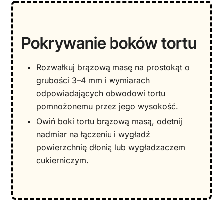
Pokrywanie boków tortu
Rozwałkuj brązową masę na prostokąt o
grubości 3–4 mm i wymiarach
odpowiadających obwodowi tortu
pomnożonemu przez jego wysokość.
Owiń boki tortu brązową masą, odetnij
nadmiar na łączeniu i wygładź
powierzchnię dłonią lub wygładzaczem
cukierniczym.