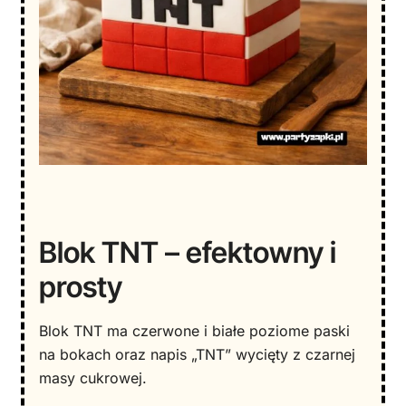
Blok TNT – efektowny i
prosty
Blok TNT ma czerwone i białe poziome paski
na bokach oraz napis „TNT” wycięty z czarnej
masy cukrowej.